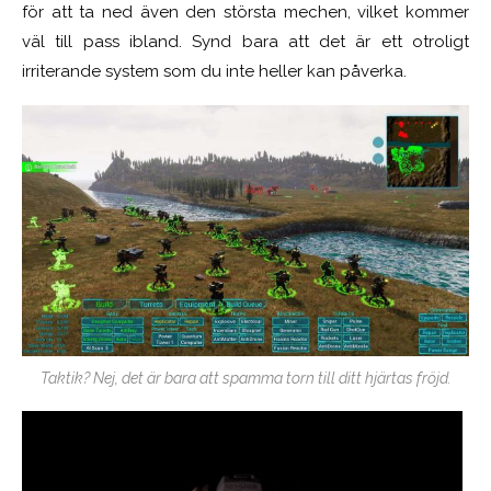
för att ta ned även den största mechen, vilket kommer
väl till pass ibland. Synd bara att det är ett otroligt
irriterande system som du inte heller kan påverka.
Taktik? Nej, det är bara att spamma torn till ditt hjärtas fröjd.