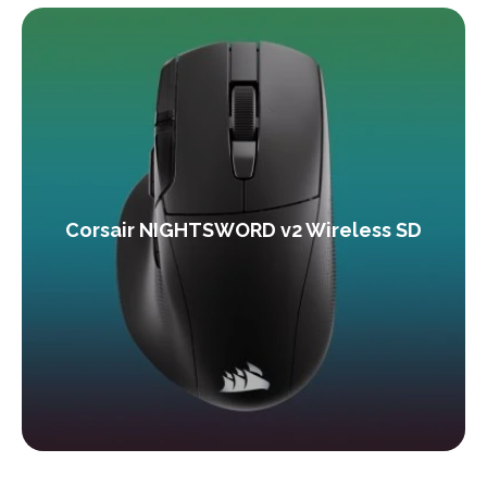
Corsair NIGHTSWORD v2 Wireless SD