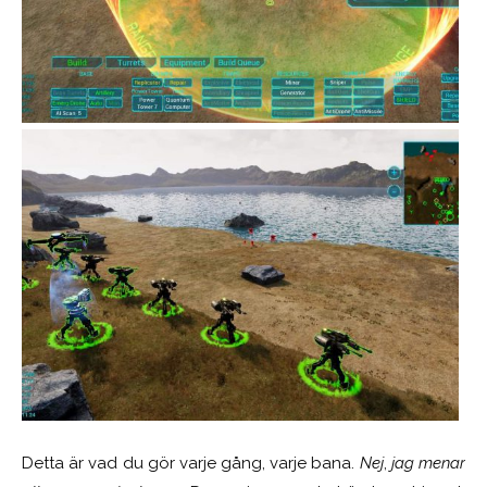
Detta är vad du gör varje gång, varje bana.
Nej
,
jag menar