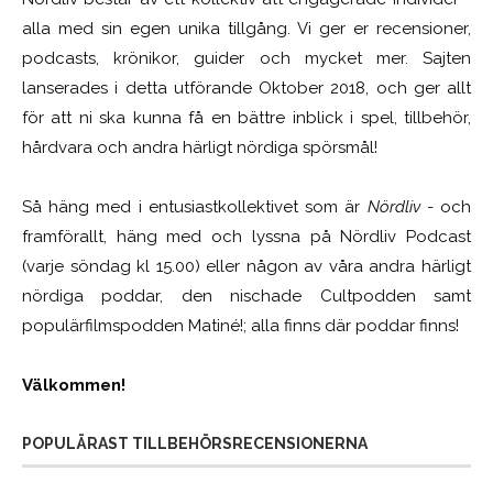
alla med sin egen unika tillgång. Vi ger er recensioner,
podcasts, krönikor, guider och mycket mer. Sajten
lanserades i detta utförande Oktober 2018, och ger allt
för att ni ska kunna få en bättre inblick i spel, tillbehör,
hårdvara och andra härligt nördiga spörsmål!
Så häng med i entusiastkollektivet som är
Nördliv
- och
framförallt, häng med och lyssna på Nördliv Podcast
(varje söndag kl 15.00) eller någon av våra andra härligt
nördiga poddar, den nischade Cultpodden samt
populärfilmspodden Matiné!; alla finns där poddar finns!
Välkommen!
POPULÄRAST TILLBEHÖRSRECENSIONERNA