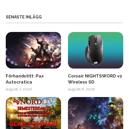
SENASTE INLÄGG
Förhandstitt: Pax
Corsair NIGHTSWORD v2
Autocratica
Wireless SD
augusti 7, 2026
augusti 6, 2026