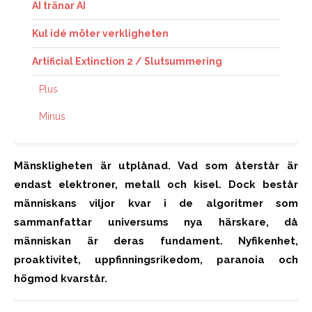
AI tränar AI
Kul idé möter verkligheten
Artificial Extinction 2 / Slutsummering
Plus
Minus
Mänskligheten är utplånad. Vad som återstår är
endast elektroner, metall och kisel. Dock består
människans viljor kvar i de algoritmer som
sammanfattar universums nya härskare, då
människan är deras fundament. Nyfikenhet,
proaktivitet, uppfinningsrikedom, paranoia och
högmod kvarstår.