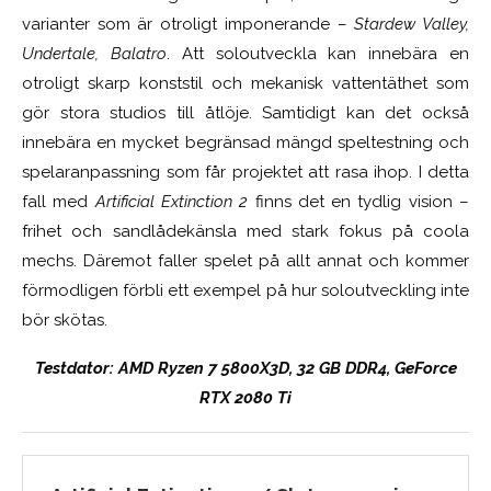
varianter som är otroligt imponerande –
Stardew Valley,
Undertale, Balatro
. Att soloutveckla kan innebära en
otroligt skarp konststil och mekanisk vattentäthet som
gör stora studios till åtlöje. Samtidigt kan det också
innebära en mycket begränsad mängd speltestning och
spelaranpassning som får projektet att rasa ihop. I detta
fall med
Artificial Extinction 2
finns det en tydlig vision –
frihet och sandlådekänsla med stark fokus på coola
mechs. Däremot faller spelet på allt annat och kommer
förmodligen förbli ett exempel på hur soloutveckling inte
bör skötas.
Testdator: AMD Ryzen 7 5800X3D, 32 GB DDR4, GeForce
RTX 2080 Ti