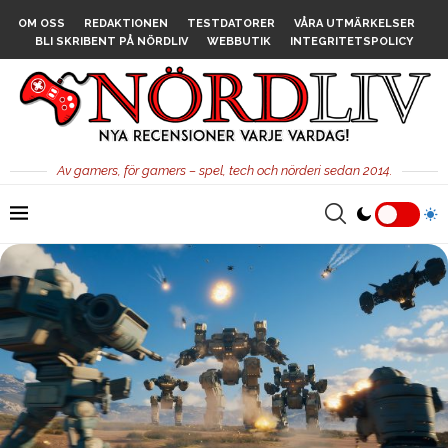
OM OSS
REDAKTIONEN
TESTDATORER
VÅRA UTMÄRKELSER
BLI SKRIBENT PÅ NÖRDLIV
WEBBUTIK
INTEGRITETSPOLICY
Av gamers, för gamers – spel, tech och nörderi sedan 2014.