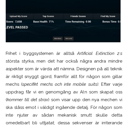
Frihet i byggsystemen är alltså
Artificial Extinction 2:s
största styrka, men det har också några andra mindre
aspekter som är värda att nämna. Designen på all teknik
är riktigt snyggt gjord, framför allt för någon som gillar
mechs (
specifikt mechs och inte
mobile suits)
. Efter varje
uppdrag får vi en genomgång av AI:n som skapat oss
(
kommer till det strax
) som visar upp den nya mechen vi
ska slåss emot i väldigt ingående detalj. För någon som
inte njuter av sådan mekanisk smutt skulle detta
omedelbart bli uttjatat; dessa sekvenser är irriterande