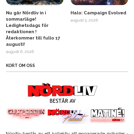
Nu går Nördliv in i
Halo: Campaign Evolved
sommarläge!
augusti 5, 2026
Ledighetsdags för
redaktionen !
Återkommer till fullo 17
augusti!
augusti 6, 2026
KORT OM OSS
Nördliv består av ett kollektiv att engagerade individer -