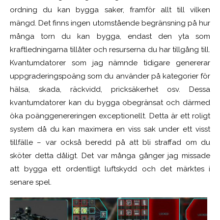
ordning du kan bygga saker, framför allt till vilken
mängd. Det finns ingen utomstående begränsning på hur
många torn du kan bygga, endast den yta som
kraftledningarna tillåter och resurserna du har tillgång till.
Kvantumdatorer som jag nämnde tidigare genererar
uppgraderingspoäng som du använder på kategorier för
hälsa, skada, räckvidd, pricksäkerhet osv. Dessa
kvantumdatorer kan du bygga obegränsat och därmed
öka poänggenereringen exceptionellt. Detta är ett roligt
system då du kan maximera en viss sak under ett visst
tillfälle – var också beredd på att bli straffad om du
sköter detta dåligt. Det var många gånger jag missade
att bygga ett ordentligt luftskydd och det märktes i
senare spel.