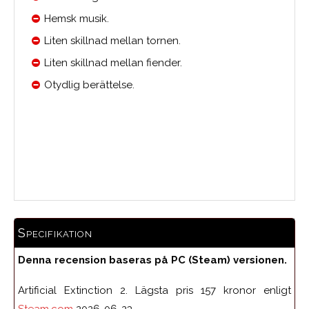
Hemsk musik.
Liten skillnad mellan tornen.
Liten skillnad mellan fiender.
Otydlig berättelse.
Medelbetyg
Specifikation
Denna recension baseras på PC (Steam) versionen.
Artificial Extinction 2. Lägsta pris 157 kronor enligt
Steam.com
2026-06-23.