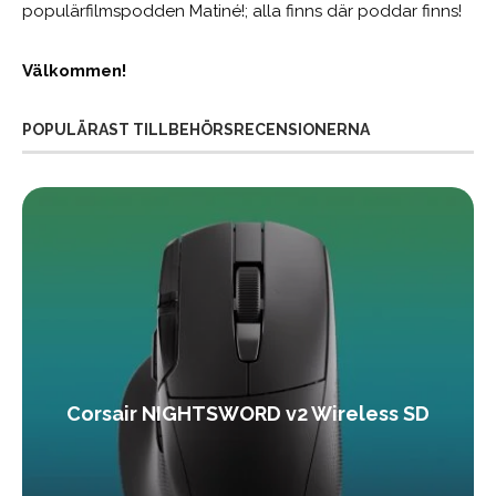
populärfilmspodden Matiné!; alla finns där poddar finns!
Välkommen!
POPULÄRAST TILLBEHÖRSRECENSIONERNA
Corsair NIGHTSWORD v2 Wireless SD