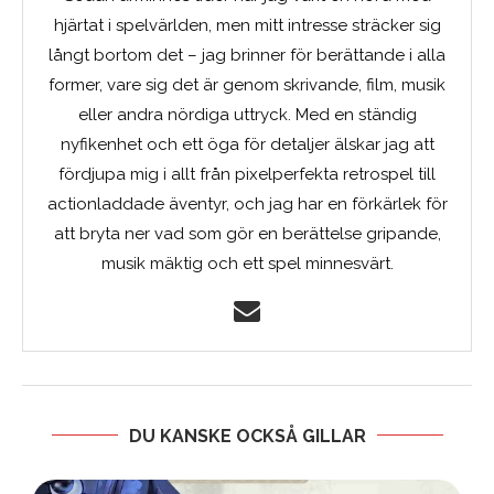
hjärtat i spelvärlden, men mitt intresse sträcker sig
långt bortom det – jag brinner för berättande i alla
former, vare sig det är genom skrivande, film, musik
eller andra nördiga uttryck. Med en ständig
nyfikenhet och ett öga för detaljer älskar jag att
fördjupa mig i allt från pixelperfekta retrospel till
actionladdade äventyr, och jag har en förkärlek för
att bryta ner vad som gör en berättelse gripande,
musik mäktig och ett spel minnesvärt.
DU KANSKE OCKSÅ GILLAR