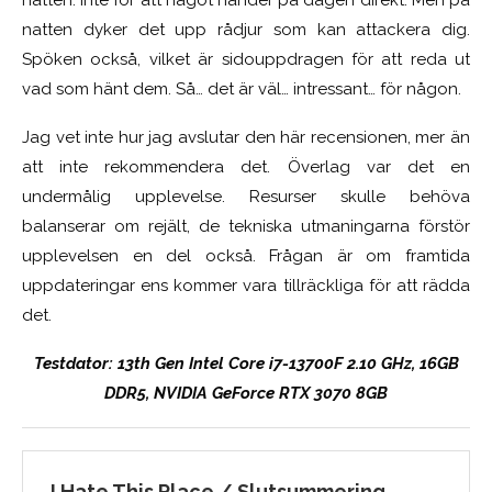
natten dyker det upp rådjur som kan attackera dig.
Spöken också, vilket är sidouppdragen för att reda ut
vad som hänt dem. Så… det är väl… intressant… för någon.
Jag vet inte hur jag avslutar den här recensionen, mer än
att inte rekommendera det. Överlag var det en
undermålig upplevelse. Resurser skulle behöva
balanserar om rejält, de tekniska utmaningarna förstör
upplevelsen en del också. Frågan är om framtida
uppdateringar ens kommer vara tillräckliga för att rädda
det.
Testdator: 13th Gen Intel Core i7-13700F 2.10 GHz, 16GB
DDR5, NVIDIA GeForce RTX 3070 8GB
I Hate This Place / Slutsummering