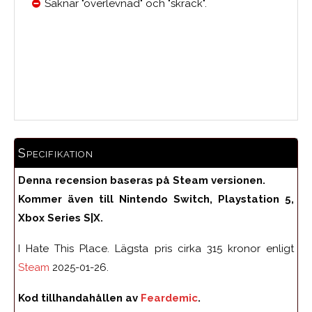
Saknar "överlevnad" och "skräck".
Medelbetyg
Specifikation
Denna recension baseras på Steam versionen.
Kommer även till Nintendo Switch, Playstation 5,
Xbox Series S|X.
I Hate This Place. Lägsta pris cirka 315 kronor enligt
Steam
2025-01-26.
Kod tillhandahållen av
Feardemic
.