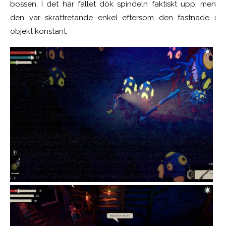
bossen. I det här fallet dök spindeln faktiskt upp, men
den var skrattretande enkel eftersom den fastnade i
objekt konstant.