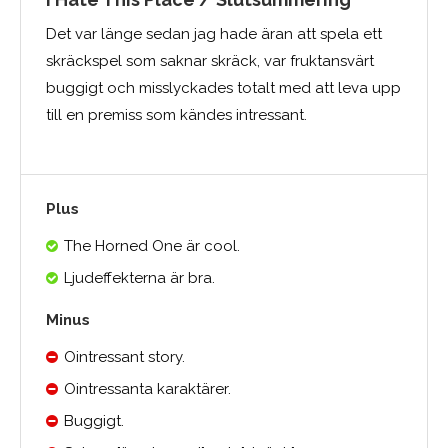
Det var länge sedan jag hade äran att spela ett
skräckspel som saknar skräck, var fruktansvärt
buggigt och misslyckades totalt med att leva upp
till en premiss som kändes intressant.
Plus
The Horned One är cool.
Ljudeffekterna är bra.
Minus
Ointressant story.
Ointressanta karaktärer.
Buggigt.