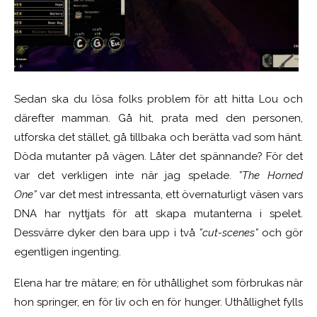
Sedan ska du lösa folks problem för att hitta Lou och
därefter mamman. Gå hit, prata med den personen,
utforska det stället, gå tillbaka och berätta vad som hänt.
Döda mutanter på vägen. Låter det spännande? För det
var det verkligen inte när jag spelade.
”The Horned
One”
var det mest intressanta, ett övernaturligt väsen vars
DNA har nyttjats för att skapa mutanterna i spelet.
Dessvärre dyker den bara upp i två
”cut-scenes”
och gör
egentligen ingenting.
Elena har tre mätare; en för uthållighet som förbrukas när
hon springer, en för liv och en för hunger. Uthållighet fylls