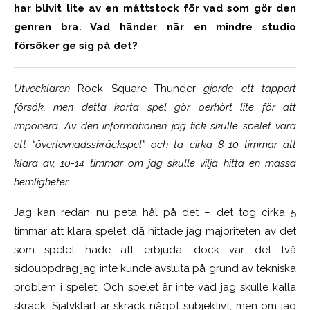
har blivit lite av en måttstock för vad som gör den
genren bra. Vad händer när en mindre studio
försöker ge sig på det?
Utvecklaren
Rock Square Thunder
gjorde ett tappert
försök, men detta korta spel gör oerhört lite för att
imponera. Av den informationen jag fick skulle spelet vara
ett “överlevnadsskräckspel” och ta cirka 8-10 timmar att
klara av, 10-14 timmar om jag skulle vilja hitta en massa
hemligheter.
Jag kan redan nu peta hål på det – det tog cirka 5
timmar att klara spelet, då hittade jag majoriteten av det
som spelet hade att erbjuda, dock var det två
sidouppdrag jag inte kunde avsluta på grund av tekniska
problem i spelet. Och spelet är inte vad jag skulle kalla
skräck. Självklart är skräck något subjektivt, men om jag