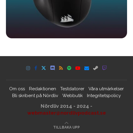
Om oss
Redaktionen
Testdatorer
Våra utmärkelser
Bli skribent på Nördliv
Webbutik
Integritetspolicy
Nördliv 2014 - 2024 -
webmaster@nordlivpodcast.se
TILLBAKA UPP