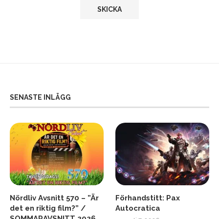
SENASTE INLÄGG
Nördliv Avsnitt 570 – ”Är
Förhandstitt: Pax
det en riktig film?” /
Autocratica
SOMMARAVSNITT 2026