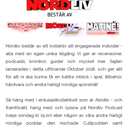
Nördliv består av ett kollektiv att engagerade individer -
alla med sin egen unika tillgång. Vi ger er recensioner,
podcasts, krönikor, guider och mycket mer. Sajten
lanserades i detta utförande Oktober 2018, och ger allt
för att ni ska kunna få en bättre inblick i spel, tillbehör,
hårdvara och andra härligt nördiga spörsmål!
Så häng med i entusiastkollektivet som är
Nördliv
- och
framförallt, häng med och lyssna på Nördliv Podcast
(varje söndag kl 15.00) eller någon av våra andra härligt
nördiga poddar, den nischade Cultpodden samt