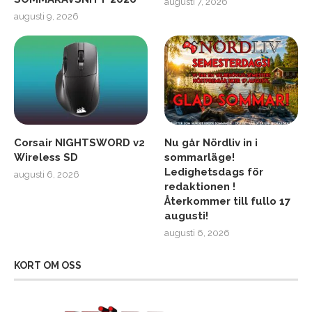
augusti 7, 2026
augusti 9, 2026
Corsair NIGHTSWORD v2
Nu går Nördliv in i
Wireless SD
sommarläge!
Ledighetsdags för
augusti 6, 2026
redaktionen !
Återkommer till fullo 17
augusti!
augusti 6, 2026
KORT OM OSS