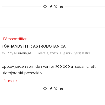
Förhandstittar
FÖRHANDSTITT: ASTROBOTANICA
av
Tony Nisukangas
mars 2, 2026
5 minut(ers) lästid
Upplev jorden som den var för 300 000 år sedan ur ett
utomjordiskt perspektiv.
Läs mer