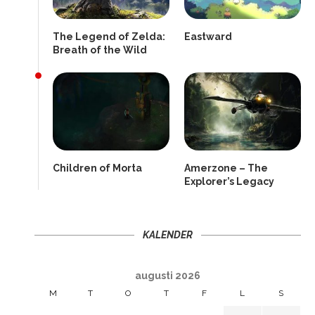
The Legend of Zelda:
Eastward
Breath of the Wild
Children of Morta
Amerzone – The
Explorer’s Legacy
KALENDER
augusti 2026
M
T
O
T
F
L
S