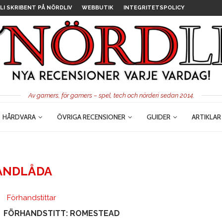
LI SKRIBENT PÅ NÖRDLIV
WEBBUTIK
INTEGRITETSPOLICY
Av gamers, för gamers – spel, tech och nörderi sedan 2014.
HÅRDVARA
ÖVRIGA RECENSIONER
GUIDER
ARTIKLAR
ANDLÅDA
Förhandstittar
FÖRHANDSTITT: ROMESTEAD