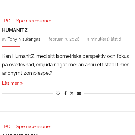
PC
Spelrecensioner
HUMANITZ
av
Tony Nisukangas
februari 3, 2026
9 minut(ers) lästid
Kan HumanitZ, med sitt isometriska perspektiv och fokus
på överlevnad, erbjuda något mer än ännu ett stabilt men
anonymt zombiespel?
Läs mer
PC
Spelrecensioner