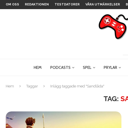
OM OSS
REDAKTIONEN
TESTDATORER
VÅRA UTMÄRKELSER
B
HEM
PODCASTS
SPEL
PRYLAR
Hem
Taggar
Inlägg taggade med "Sandlåda"
TAG:
S