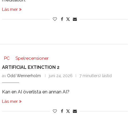
Läs mer
PC
Spelrecensioner
ARTIFICIAL EXTINCTION 2
av
Odd Wennerholm
juni 24, 2026
7 minut(ers) lästid
Kan en AI överlista en annan AI?
Läs mer