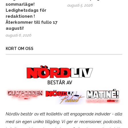
sommarläge!
augusti 5, 2026
Ledighetsdags för
redaktionen !
Återkommer till fullo 17
augusti!
augusti 6, 2026
KORT OM OSS
Nördliv består av ett kollektiv att engagerade individer - alla
med sin egen unika tillgång. Vi ger er recensioner, podcasts,