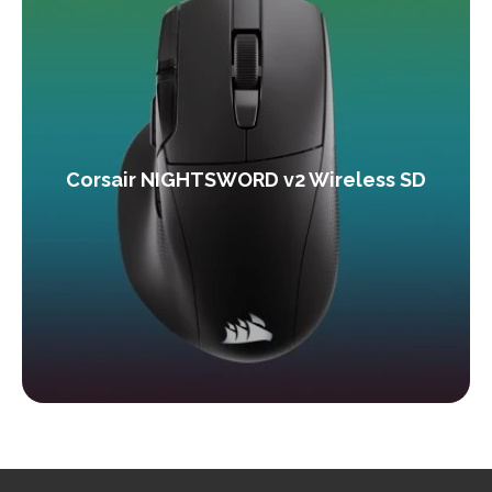
Corsair NIGHTSWORD v2 Wireless SD