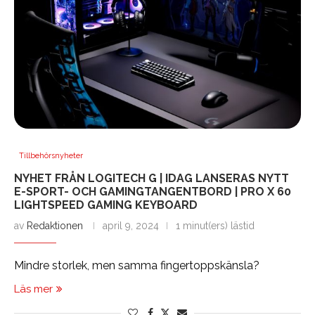
Tillbehörsnyheter
NYHET FRÅN LOGITECH G | IDAG LANSERAS NYTT
E-SPORT- OCH GAMINGTANGENTBORD | PRO X 60
LIGHTSPEED GAMING KEYBOARD
av
Redaktionen
april 9, 2024
1 minut(ers) lästid
Mindre storlek, men samma fingertoppskänsla?
Läs mer