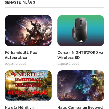
SENASTE INLÄGG
Förhandstitt: Pax
Corsair NIGHTSWORD v2
Autocratica
Wireless SD
augusti 7, 2026
augusti 6, 2026
Nu går Nördliv in i
Halo: Campaign Evolved