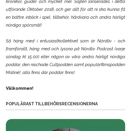
krönikor, guider och mycket mer. Sajten lanserades i detta
utförande Oktober 2018, och ger allt för att ni ska kunna få
en bättre inblick i spel, tillbehör, hårdvara och andra härligt
nördiga spörsmål!
Så häng med i entusiastkollektivet som är
Nördliv
- och
framförallt, häng med och lyssna på Nördliv Podcast (varje
söndag kl 15.00) eller någon av våra andra härligt nördiga
poddar, den nischade Cultpodden samt populärfilmspodden
Matiné!; alla finns där poddar finns!
Välkommen!
POPULÄRAST TILLBEHÖRSRECENSIONERNA