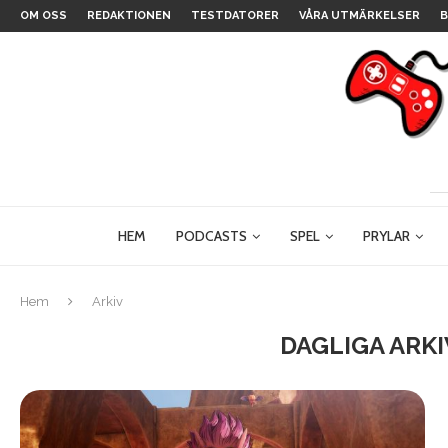
OM OSS
REDAKTIONEN
TESTDATORER
VÅRA UTMÄRKELSER
B
HEM
PODCASTS
SPEL
PRYLAR
Hem
Arkiv
DAGLIGA ARK