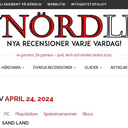
LI SKRIBENT PÅ NÖRDLIV
WEBBUTIK
INTEGRITETSPOLICY
Av gamers, för gamers – spel, tech och nörderi sedan 2014.
HÅRDVARA
ÖVRIGA RECENSIONER
GUIDER
ARTIKLAR
IV
APRIL 24, 2024
PC
Playstation
Spelrecensioner
Xbox
SAND LAND