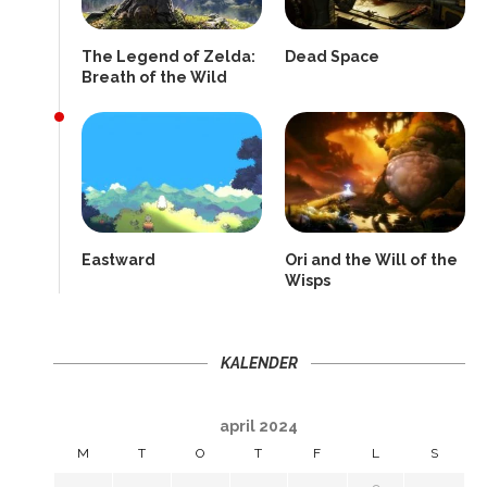
The Legend of Zelda:
Dead Space
Breath of the Wild
Eastward
Ori and the Will of the
Wisps
KALENDER
april 2024
M
T
O
T
F
L
S