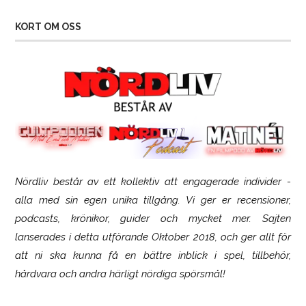
KORT OM OSS
Nördliv består av ett kollektiv att engagerade individer -
SCUF Gaming Omega
alla med sin egen unika tillgång. Vi ger er recensioner,
podcasts, krönikor, guider och mycket mer. Sajten
lanserades i detta utförande Oktober 2018, och ger allt för
att ni ska kunna få en bättre inblick i spel, tillbehör,
hårdvara och andra härligt nördiga spörsmål!