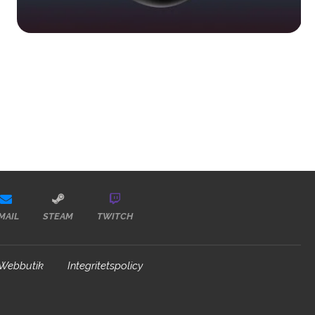
MAIL
STEAM
TWITCH
Webbutik
Integritetspolicy