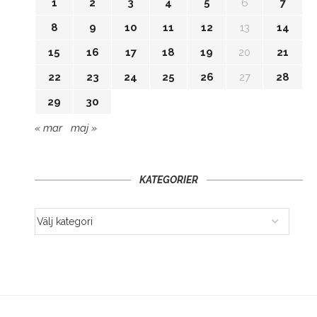
1
2
3
4
5
6
7
8
9
10
11
12
13
14
15
16
17
18
19
20
21
22
23
24
25
26
27
28
29
30
« mar
maj »
KATEGORIER