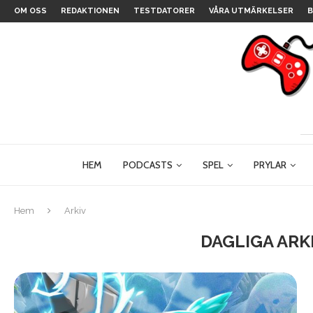
OM OSS
REDAKTIONEN
TESTDATORER
VÅRA UTMÄRKELSER
B
HEM
PODCASTS
SPEL
PRYLAR
Hem
Arkiv
DAGLIGA ARK