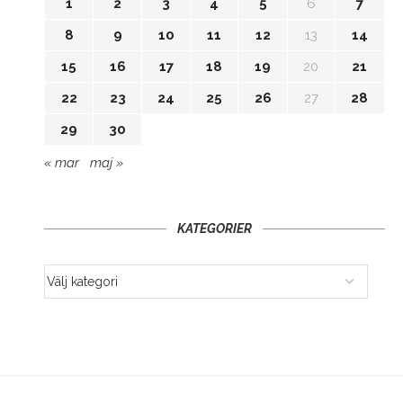
1
2
3
4
5
6
7
8
9
10
11
12
13
14
15
16
17
18
19
20
21
22
23
24
25
26
27
28
29
30
« mar
maj »
KATEGORIER