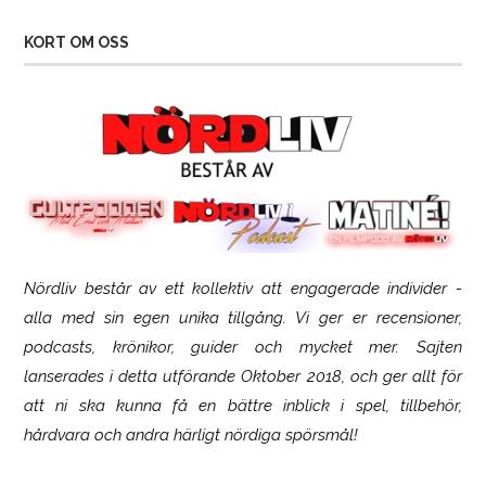
KORT OM OSS
Nördliv består av ett kollektiv att engagerade individer -
SCUF Gaming Omega
alla med sin egen unika tillgång. Vi ger er recensioner,
podcasts, krönikor, guider och mycket mer. Sajten
lanserades i detta utförande Oktober 2018, och ger allt för
att ni ska kunna få en bättre inblick i spel, tillbehör,
hårdvara och andra härligt nördiga spörsmål!