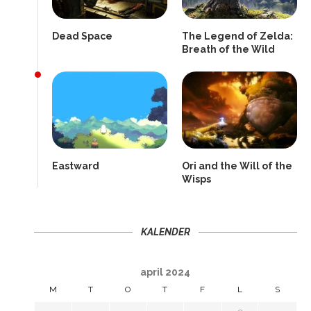
Dead Space
The Legend of Zelda:
Breath of the Wild
Eastward
Ori and the Will of the
Wisps
KALENDER
april 2024
M
T
O
T
F
L
S