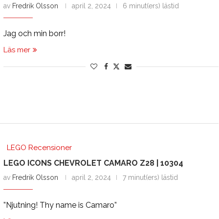
av
Fredrik Olsson
april 2, 2024
6 minut(ers) lästid
Jag och min borr!
Läs mer
LEGO Recensioner
LEGO ICONS CHEVROLET CAMARO Z28 | 10304
av
Fredrik Olsson
april 2, 2024
7 minut(ers) lästid
”Njutning! Thy name is Camaro”