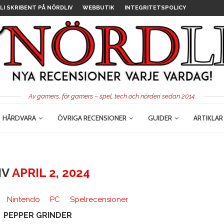
LI SKRIBENT PÅ NÖRDLIV
WEBBUTIK
INTEGRITETSPOLICY
Av gamers, för gamers – spel, tech och nörderi sedan 2014.
HÅRDVARA
ÖVRIGA RECENSIONER
GUIDER
ARTIKLAR
IV
APRIL 2, 2024
Nintendo
PC
Spelrecensioner
PEPPER GRINDER