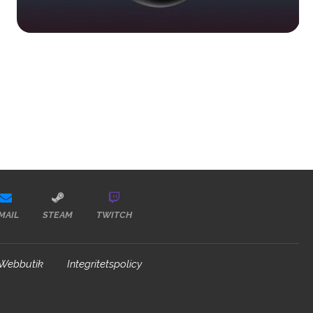
MAIL
STEAM
TWITCH
Webbutik
Integritetspolicy