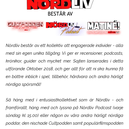
Nördliv består av ett kollektiv att engagerade individer - alla
med sin egen unika tillgång. Vi ger er recensioner, podcasts,
krönikor, guider och mycket mer. Sajten lanserades i detta
utförande Oktober 2018, och ger allt för att ni ska kunna få
en bättre inblick i spel, tillbehör, hårdvara och andra härligt
nördiga spörsmål!
Så häng med i entusiastkollektivet som är
Nördliv
- och
framförallt, häng med och lyssna på Nördliv Podcast (varje
söndag kl 15.00) eller någon av våra andra härligt nördiga
poddar, den nischade Cultpodden samt populärfilmspodden