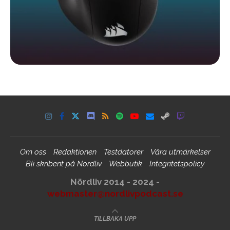
Om oss
Redaktionen
Testdatorer
Våra utmärkelser
Bli skribent på Nördliv
Webbutik
Integritetspolicy
Nördliv 2014 - 2024 -
webmaster@nordlivpodcast.se
TILLBAKA UPP