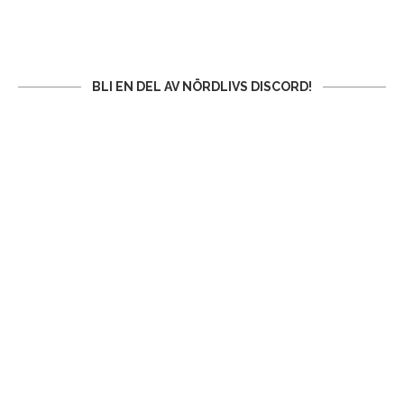
BLI EN DEL AV NÖRDLIVS DISCORD!