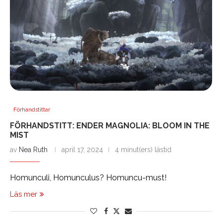
Förhandstittar
FÖRHANDSTITT: ENDER MAGNOLIA: BLOOM IN THE
MIST
av
Nea Ruth
april 17, 2024
4 minut(ers) lästid
Homunculi, Homunculus? Homuncu-must!
Läs mer