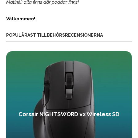
Matiné!; alla finns där poddar finns!
Välkommen!
POPULÄRAST TILLBEHÖRSRECENSIONERNA
Corsair NIGHTSWORD v2 Wireless SD