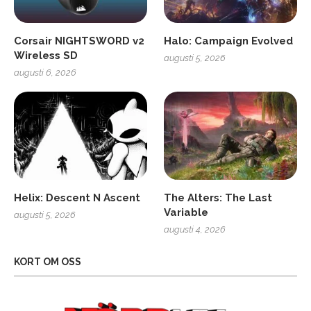
Corsair NIGHTSWORD v2
Halo: Campaign Evolved
Wireless SD
augusti 5, 2026
augusti 6, 2026
Helix: Descent N Ascent
The Alters: The Last
Variable
augusti 5, 2026
augusti 4, 2026
KORT OM OSS