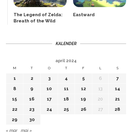
The Legend of Zelda:
Eastward
Breath of the Wild
KALENDER
april 2024
M
T
O
T
F
L
S
1
2
3
4
5
6
7
8
9
10
11
12
13
14
15
16
17
18
19
20
21
22
23
24
25
26
27
28
29
30
« mar
maj »