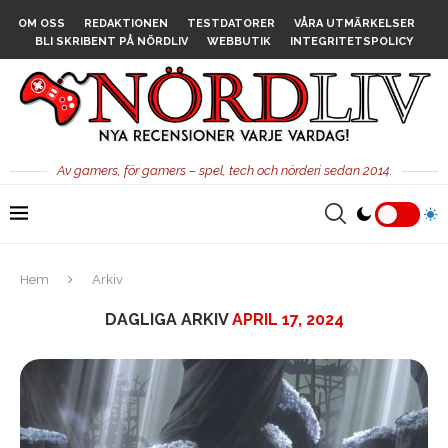
OM OSS
REDAKTIONEN
TESTDATORER
VÅRA UTMÄRKELSER
BLI SKRIBENT PÅ NÖRDLIV
WEBBUTIK
INTEGRITETSPOLICY
Av gamers, för gamers – spel, tech och nörderi sedan 2014.
Hem
Arkiv
DAGLIGA ARKIV
APRIL 17, 2024