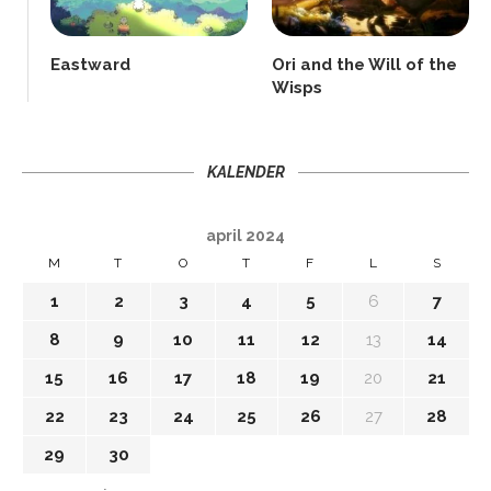
Eastward
Ori and the Will of the
Wisps
KALENDER
april 2024
M
T
O
T
F
L
S
1
2
3
4
5
6
7
8
9
10
11
12
13
14
15
16
17
18
19
20
21
22
23
24
25
26
27
28
29
30