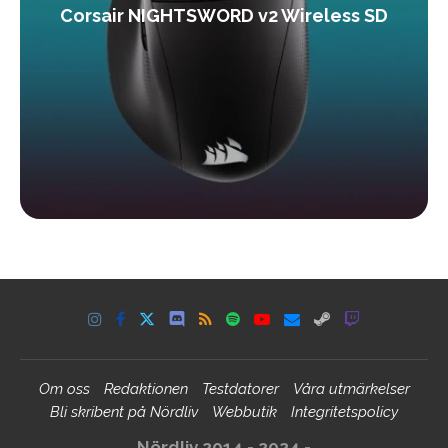
Corsair NIGHTSWORD v2 Wireless SD
Om oss
Redaktionen
Testdatorer
Våra utmärkelser
Bli skribent på Nördliv
Webbutik
Integritetspolicy
Nördliv 2014 - 2024 -