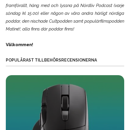
framförallt, häng med och lyssna på Nördliv Podcast (varje
söndag kl 15.00) eller någon av våra andra härligt nördiga
poddar, den nischade Cultpodden samt populärfilmspodden
Matiné!; alla finns där poddar finns!
Välkommen!
POPULÄRAST TILLBEHÖRSRECENSIONERNA