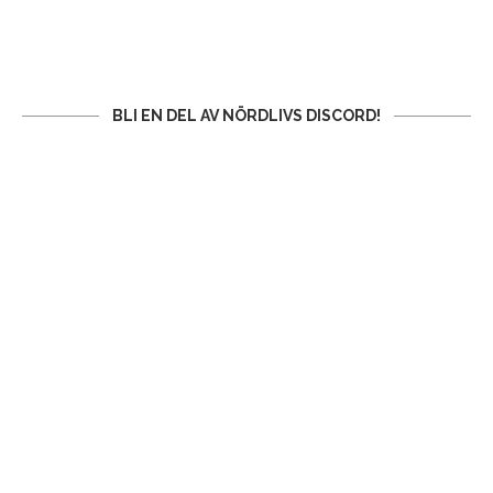
BLI EN DEL AV NÖRDLIVS DISCORD!