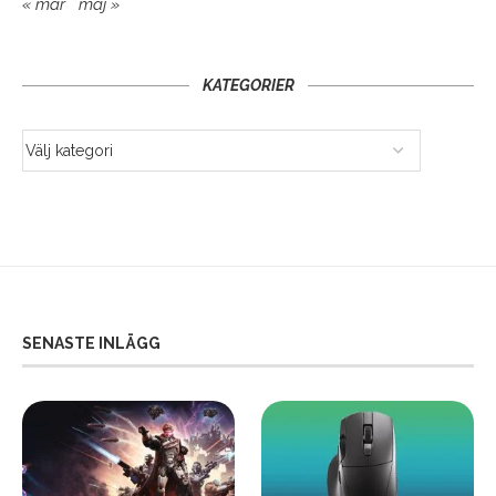
« mar
maj »
KATEGORIER
SENASTE INLÄGG