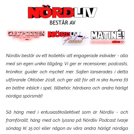
Nördliv består av ett kollektiv att engagerade individer - alla
med sin egen unika tillgång. Vi ger er recensioner, podcasts,
krönikor, guider och mycket mer. Sajten lanserades i detta
utförande Oktober 2018, och ger allt för att ni ska kunna få
en bättre inblick i spel, tillbehör, hårdvara och andra härligt
nördiga spörsmål!
Så häng med i entusiastkollektivet som är
Nördliv
- och
framförallt, häng med och lyssna på Nördliv Podcast (varje
söndag kl 15.00) eller någon av våra andra härligt nördiga