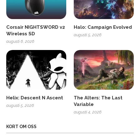
Corsair NIGHTSWORD v2
Halo: Campaign Evolved
Wireless SD
augusti 5, 2026
augusti 6, 2026
Helix: Descent N Ascent
The Alters: The Last
Variable
augusti 5, 2026
augusti 4, 2026
KORT OM OSS