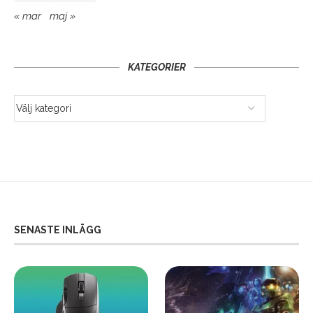
« mar
maj »
KATEGORIER
SENASTE INLÄGG