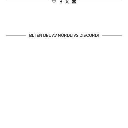
BLI EN DEL AV NÖRDLIVS DISCORD!