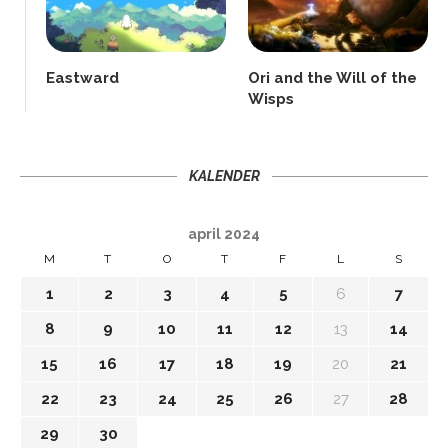
Eastward
Ori and the Will of the
Wisps
KALENDER
april 2024
M
T
O
T
F
L
S
1
2
3
4
5
6
7
8
9
10
11
12
13
14
15
16
17
18
19
20
21
22
23
24
25
26
27
28
29
30