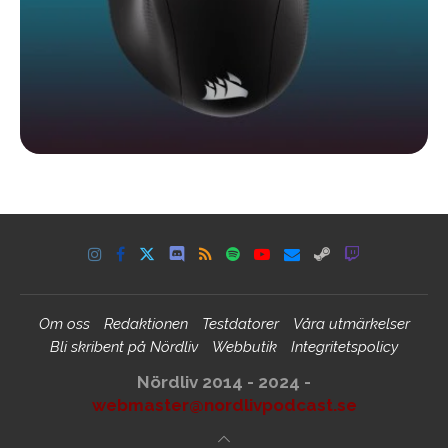
Om oss
Redaktionen
Testdatorer
Våra utmärkelser
Bli skribent på Nördliv
Webbutik
Integritetspolicy
Nördliv 2014 - 2024 -
webmaster@nordlivpodcast.se