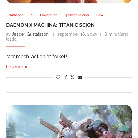
Nintendo
PC
Playstation
Spelrecensioner
Xbox
DAEMON X MACHINA: TITANIC SCION
av
Jesper Gustafsson
september 16, 2025
8 minut(ers)
lästid
Mer mech-action åt folket!
Läs mer