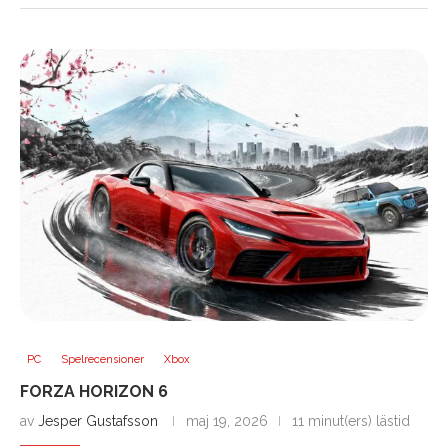
PC
Spelrecensioner
Xbox
FORZA HORIZON 6
av
Jesper Gustafsson
maj 19, 2026
11 minut(ers) lästid