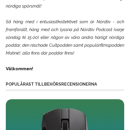
nördiga spörsmål!
Så häng med i entusiastkollektivet som är
Nördliv
- och
framförallt, häng med och lyssna på Nördliv Podcast (varje
söndag kl 15.00) eller någon av våra andra härligt nördiga
poddar, den nischade Cultpodden samt populärfilmspodden
Matiné!; alla finns där poddar finns!
Välkommen!
POPULÄRAST TILLBEHÖRSRECENSIONERNA