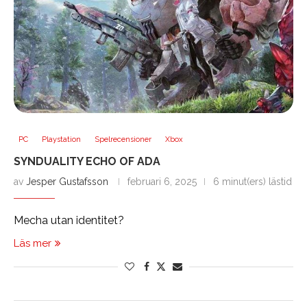
PC
Playstation
Spelrecensioner
Xbox
SYNDUALITY ECHO OF ADA
av
Jesper Gustafsson
februari 6, 2025
6 minut(ers) lästid
Mecha utan identitet?
Läs mer