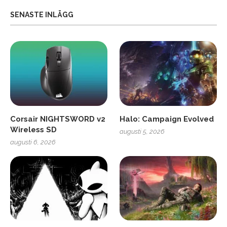
SENASTE INLÄGG
Corsair NIGHTSWORD v2
Halo: Campaign Evolved
Wireless SD
augusti 5, 2026
augusti 6, 2026