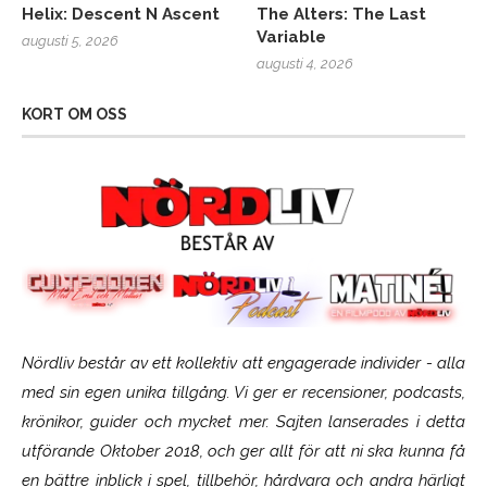
Helix: Descent N Ascent
The Alters: The Last
Variable
augusti 5, 2026
augusti 4, 2026
KORT OM OSS
Nördliv består av ett kollektiv att engagerade individer - alla
med sin egen unika tillgång. Vi ger er recensioner, podcasts,
krönikor, guider och mycket mer. Sajten lanserades i detta
utförande Oktober 2018, och ger allt för att ni ska kunna få
en bättre inblick i spel, tillbehör, hårdvara och andra härligt