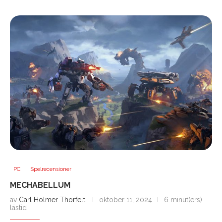
PC
Spelrecensioner
MECHABELLUM
av
Carl Holmer Thorfelt
oktober 11, 2024
6 minut(ers)
lästid