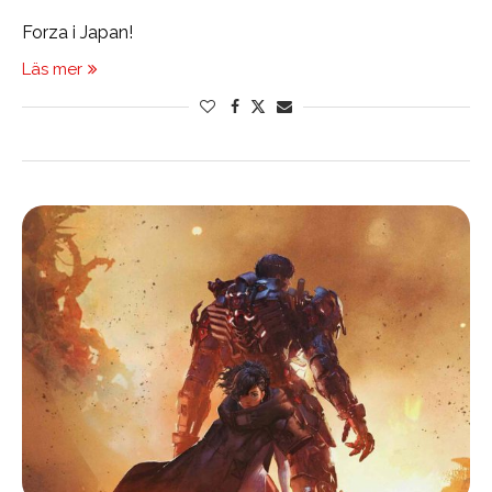
Forza i Japan!
Läs mer