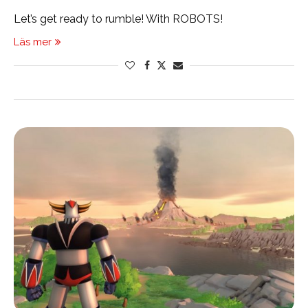
Let’s get ready to rumble! With ROBOTS!
Läs mer