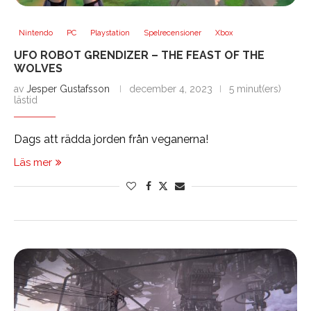
Nintendo
PC
Playstation
Spelrecensioner
Xbox
UFO ROBOT GRENDIZER – THE FEAST OF THE
WOLVES
av
Jesper Gustafsson
december 4, 2023
5 minut(ers)
lästid
Dags att rädda jorden från veganerna!
Läs mer