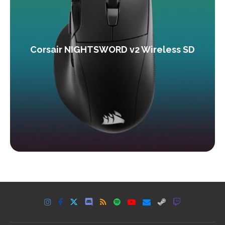
Corsair NIGHTSWORD v2 Wireless SD