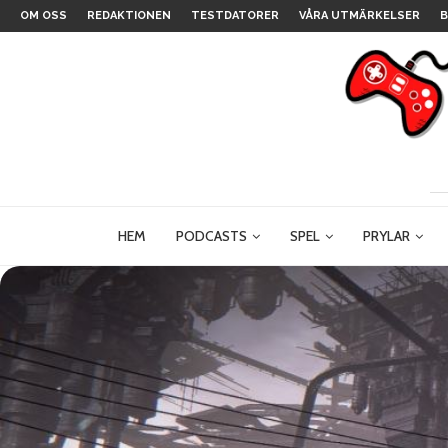
OM OSS
REDAKTIONEN
TESTDATORER
VÅRA UTMÄRKELSER
B
HEM
PODCASTS
SPEL
PRYLAR