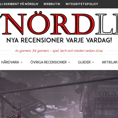
LI SKRIBENT PÅ NÖRDLIV
WEBBUTIK
INTEGRITETSPOLICY
Av gamers, för gamers – spel, tech och nörderi sedan 2014.
HÅRDVARA
ÖVRIGA RECENSIONER
GUIDER
ARTIKLAR