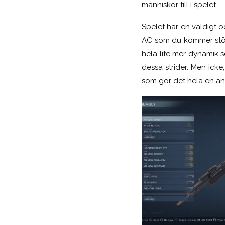
människor till i spelet.
Spelet har en väldigt ö
AC som du kommer stöta på
hela lite mer dynamik se
dessa strider. Men icke,
som gör det hela en a