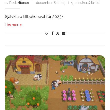
av
Redaktionen
december 8, 2023
9 minut(ers) lästid
Självklara tillbehörsval för 2023?
Läs mer