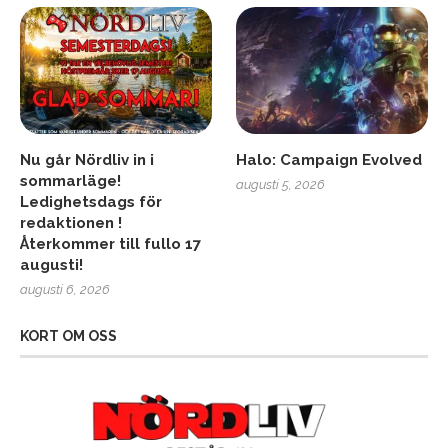
Nu går Nördliv in i
Halo: Campaign Evolved
sommarläge!
augusti 5, 2026
Ledighetsdags för
redaktionen !
Återkommer till fullo 17
augusti!
augusti 6, 2026
KORT OM OSS