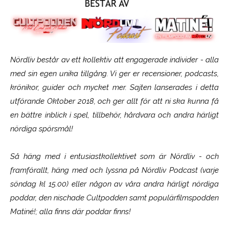
Nördliv består av ett kollektiv att engagerade individer - alla
med sin egen unika tillgång. Vi ger er recensioner, podcasts,
krönikor, guider och mycket mer. Sajten lanserades i detta
utförande Oktober 2018, och ger allt för att ni ska kunna få
en bättre inblick i spel, tillbehör, hårdvara och andra härligt
nördiga spörsmål!
Så häng med i entusiastkollektivet som är
Nördliv
- och
framförallt, häng med och lyssna på Nördliv Podcast (varje
söndag kl 15.00) eller någon av våra andra härligt nördiga
poddar, den nischade Cultpodden samt populärfilmspodden
Matiné!; alla finns där poddar finns!