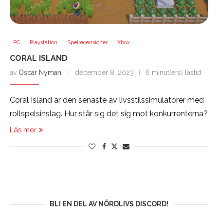
PC
Playstation
Spelrecensioner
Xbox
CORAL ISLAND
av
Oscar Nyman
december 8, 2023
6 minut(ers) lästid
Coral Island är den senaste av livsstilssimulatorer med
rollspelsinslag. Hur står sig det sig mot konkurrenterna?
Läs mer
BLI EN DEL AV NÖRDLIVS DISCORD!