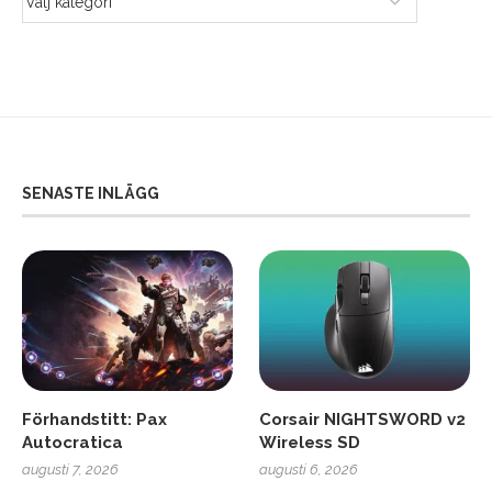
SENASTE INLÄGG
Förhandstitt: Pax
Corsair NIGHTSWORD v2
Autocratica
Wireless SD
augusti 7, 2026
augusti 6, 2026