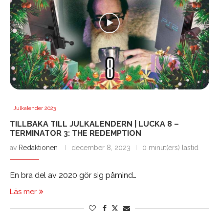
Julkalender 2023
TILLBAKA TILL JULKALENDERN | LUCKA 8 –
TERMINATOR 3: THE REDEMPTION
av
Redaktionen
december 8, 2023
0 minut(ers) lästid
En bra del av 2020 gör sig påmind…
Läs mer