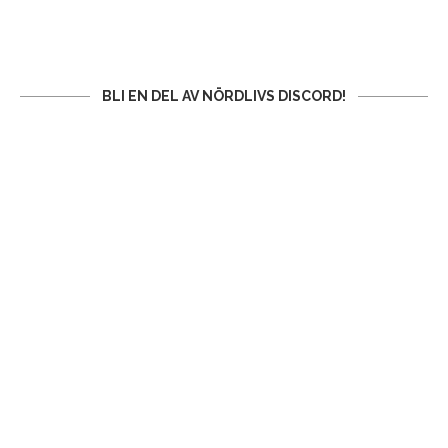
BLI EN DEL AV NÖRDLIVS DISCORD!