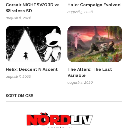
Corsair NIGHTSWORD v2
Halo: Campaign Evolved
Wireless SD
augusti 5, 2026
augusti 6, 2026
Helix: Descent N Ascent
The Alters: The Last
Variable
augusti 5, 2026
augusti 4, 2026
KORT OM OSS