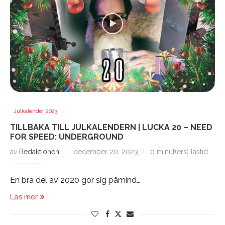
Julkalender 2023
TILLBAKA TILL JULKALENDERN | LUCKA 20 – NEED
FOR SPEED: UNDERGROUND
av
Redaktionen
december 20, 2023
0 minut(ers) lästid
En bra del av 2020 gör sig påmind…
Läs mer