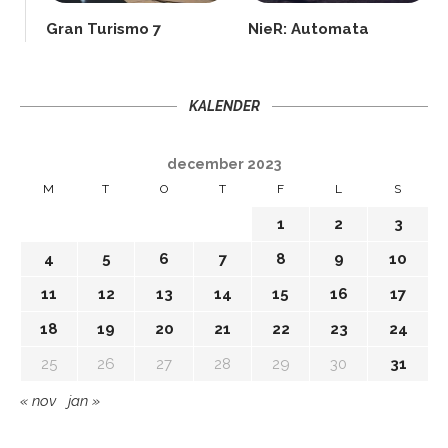
Gran Turismo 7
NieR: Automata
KALENDER
december 2023
M
T
O
T
F
L
S
1
2
3
4
5
6
7
8
9
10
11
12
13
14
15
16
17
18
19
20
21
22
23
24
25
26
27
28
29
30
31
« nov
jan »