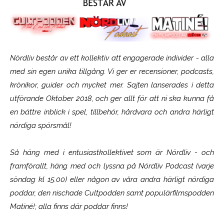
Nördliv består av ett kollektiv att engagerade individer - alla
med sin egen unika tillgång. Vi ger er recensioner, podcasts,
krönikor, guider och mycket mer. Sajten lanserades i detta
utförande Oktober 2018, och ger allt för att ni ska kunna få
en bättre inblick i spel, tillbehör, hårdvara och andra härligt
nördiga spörsmål!
Så häng med i entusiastkollektivet som är
Nördliv
- och
framförallt, häng med och lyssna på Nördliv Podcast (varje
söndag kl 15.00) eller någon av våra andra härligt nördiga
poddar, den nischade Cultpodden samt populärfilmspodden
Matiné!; alla finns där poddar finns!