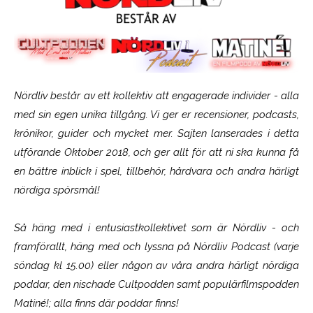
Nördliv består av ett kollektiv att engagerade individer - alla
med sin egen unika tillgång. Vi ger er recensioner, podcasts,
krönikor, guider och mycket mer. Sajten lanserades i detta
utförande Oktober 2018, och ger allt för att ni ska kunna få
en bättre inblick i spel, tillbehör, hårdvara och andra härligt
nördiga spörsmål!
Så häng med i entusiastkollektivet som är
Nördliv
- och
framförallt, häng med och lyssna på Nördliv Podcast (varje
söndag kl 15.00) eller någon av våra andra härligt nördiga
poddar, den nischade Cultpodden samt populärfilmspodden
Matiné!; alla finns där poddar finns!