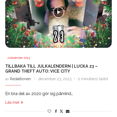
Julkalender 2023
TILLBAKA TILL JULKALENDERN | LUCKA 23 –
GRAND THEFT AUTO: VICE CITY
av
Redaktionen
december 23, 2023
0 minut(ers) lästid
En bra del av 2020 gör sig påmind…
Läs mer