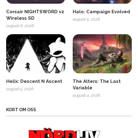
Corsair NIGHTSWORD v2
Halo: Campaign Evolved
Wireless SD
augusti 5, 2026
augusti 6, 2026
Helix: Descent N Ascent
The Alters: The Last
Variable
augusti 5, 2026
augusti 4, 2026
KORT OM OSS