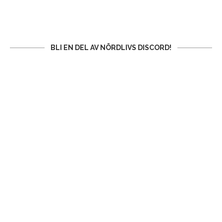
BLI EN DEL AV NÖRDLIVS DISCORD!