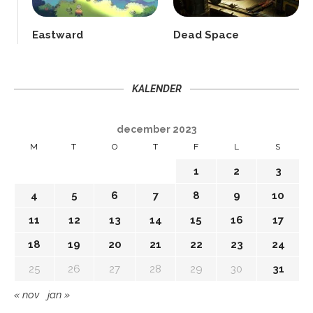
Eastward
Dead Space
KALENDER
december 2023
M
T
O
T
F
L
S
1
2
3
4
5
6
7
8
9
10
11
12
13
14
15
16
17
18
19
20
21
22
23
24
25
26
27
28
29
30
31
« nov
jan »