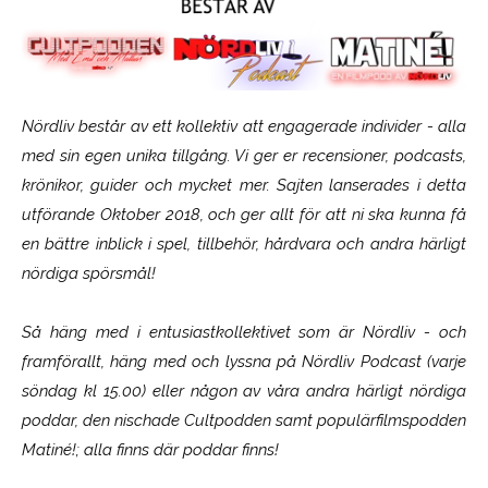
Nördliv består av ett kollektiv att engagerade individer - alla
med sin egen unika tillgång. Vi ger er recensioner, podcasts,
krönikor, guider och mycket mer. Sajten lanserades i detta
utförande Oktober 2018, och ger allt för att ni ska kunna få
en bättre inblick i spel, tillbehör, hårdvara och andra härligt
nördiga spörsmål!
Så häng med i entusiastkollektivet som är
Nördliv
- och
framförallt, häng med och lyssna på Nördliv Podcast (varje
söndag kl 15.00) eller någon av våra andra härligt nördiga
poddar, den nischade Cultpodden samt populärfilmspodden
Matiné!; alla finns där poddar finns!