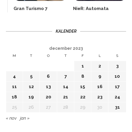
Gran Turismo 7
NieR: Automata
KALENDER
december 2023
M
T
O
T
F
L
S
1
2
3
4
5
6
7
8
9
10
11
12
13
14
15
16
17
18
19
20
21
22
23
24
25
26
27
28
29
30
31
« nov
jan »