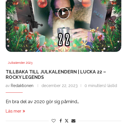
Julkalender 2023
TILLBAKA TILL JULKALENDERN | LUCKA 22 –
ROCKY LEGENDS
av
Redaktionen
december 22, 2023
0 minut(ers) lästid
En bra del av 2020 gör sig påmind…
Läs mer