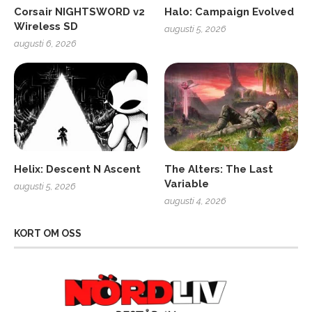
Corsair NIGHTSWORD v2
Halo: Campaign Evolved
Wireless SD
augusti 5, 2026
augusti 6, 2026
Helix: Descent N Ascent
The Alters: The Last
Variable
augusti 5, 2026
augusti 4, 2026
KORT OM OSS