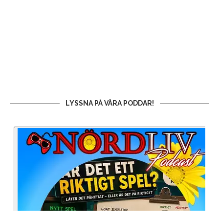
LYSSNA PÅ VÅRA PODDAR!