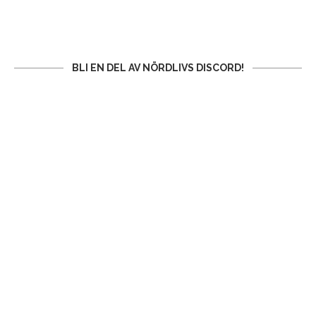
BLI EN DEL AV NÖRDLIVS DISCORD!