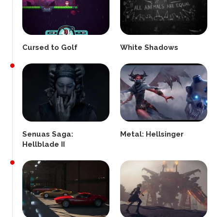
Cursed to Golf
White Shadows
Senuas Saga:
Metal: Hellsinger
Hellblade II