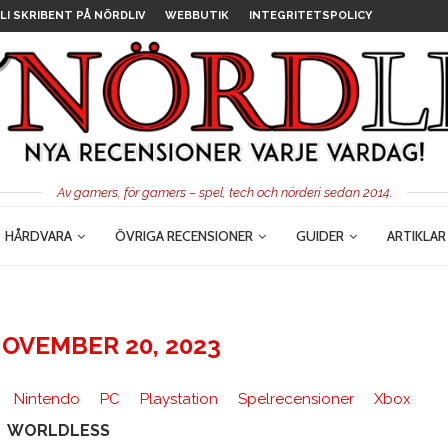
LI SKRIBENT PÅ NÖRDLIV
WEBBUTIK
INTEGRITETSPOLICY
Av gamers, för gamers – spel, tech och nörderi sedan 2014.
HÅRDVARA
ÖVRIGA RECENSIONER
GUIDER
ARTIKLAR
OVEMBER 20, 2023
Nintendo
PC
Playstation
Spelrecensioner
Xbox
WORLDLESS