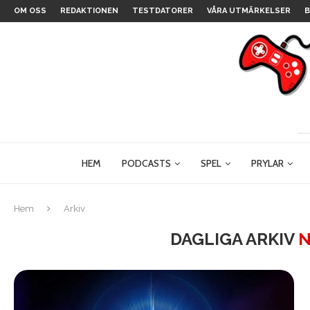
OM OSS
REDAKTIONEN
TESTDATORER
VÅRA UTMÄRKELSER
B
HEM
PODCASTS
SPEL
PRYLAR
Hem
Arkiv
DAGLIGA ARKIV
N