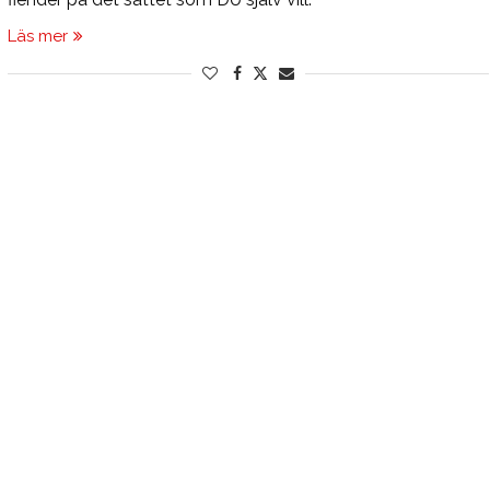
Läs mer