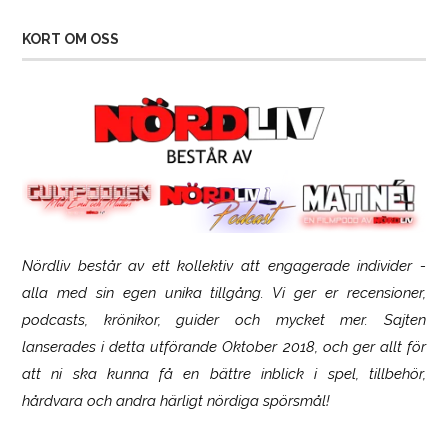
KORT OM OSS
Nördliv består av ett kollektiv att engagerade individer -
SCUF Gaming Omega
alla med sin egen unika tillgång. Vi ger er recensioner,
podcasts, krönikor, guider och mycket mer. Sajten
lanserades i detta utförande Oktober 2018, och ger allt för
att ni ska kunna få en bättre inblick i spel, tillbehör,
hårdvara och andra härligt nördiga spörsmål!