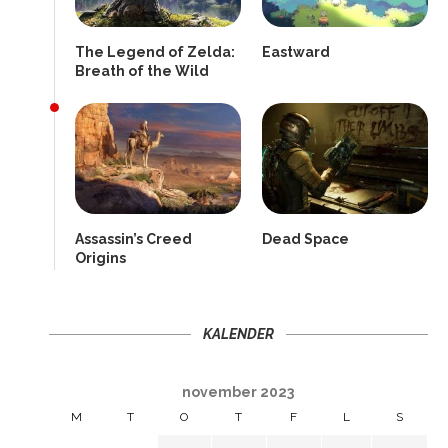
The Legend of Zelda:
Eastward
Breath of the Wild
Assassin’s Creed
Dead Space
Origins
KALENDER
november 2023
M
T
O
T
F
L
S