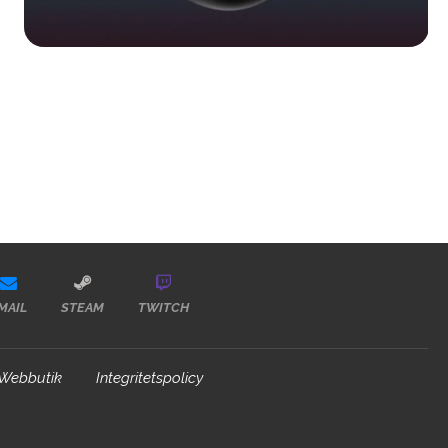
MAIL
STEAM
TWITCH
Webbutik
Integritetspolicy