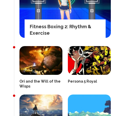
Fitness Boxing 2: Rhythm &
Exercise
Ori and the Will of the
Persona 5 Royal
Wisps