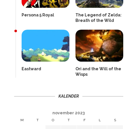
Persona 5 Royal
The Legend of Zelda:
Breath of the Wild
Eastward
Ori and the Will of the
Wisps
KALENDER
november 2023
M
T
O
T
F
L
S