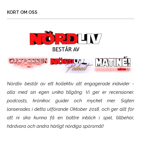
KORT OM OSS
Nördliv består av ett kollektiv att engagerade individer -
SCUF Gaming Omega
alla med sin egen unika tillgång. Vi ger er recensioner,
podcasts, krönikor, guider och mycket mer. Sajten
lanserades i detta utförande Oktober 2018, och ger allt för
att ni ska kunna få en bättre inblick i spel, tillbehör,
hårdvara och andra härligt nördiga spörsmål!