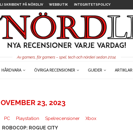
LI SKRIBENT PÅ NÖRDLIV
WEBBUTIK
INTEGRITETSPOLICY
Av gamers, för gamers – spel, tech och nörderi sedan 2014.
HÅRDVARA
ÖVRIGA RECENSIONER
GUIDER
ARTIKLAR
OVEMBER 23, 2023
PC
Playstation
Spelrecensioner
Xbox
ROBOCOP: ROGUE CITY