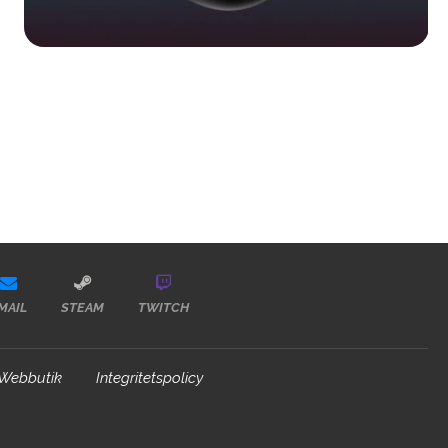
MAIL
STEAM
TWITCH
Webbutik
Integritetspolicy