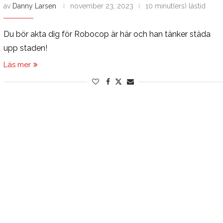
av
Danny Larsen
november 23, 2023
10 minut(ers) lästid
Du bör akta dig för Robocop är här och han tänker städa
upp staden!
Läs mer