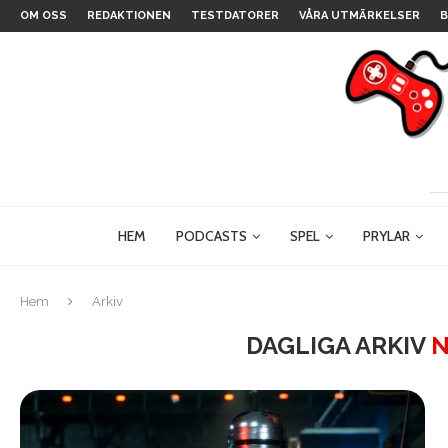
OM OSS
REDAKTIONEN
TESTDATORER
VÅRA UTMÄRKELSER
B
HEM
PODCASTS
SPEL
PRYLAR
Hem
Arkiv
DAGLIGA ARKIV
N