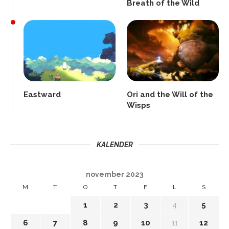
Breath of the Wild
Eastward
Ori and the Will of the
Wisps
KALENDER
november 2023
M
T
O
T
F
L
S
1
2
3
4
5
6
7
8
9
10
11
12