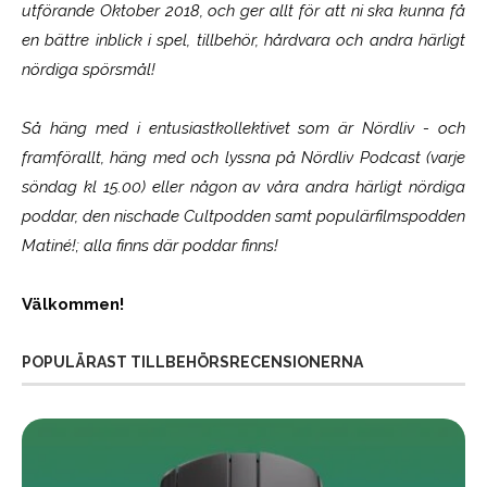
utförande Oktober 2018, och ger allt för att ni ska kunna få
en bättre inblick i spel, tillbehör, hårdvara och andra härligt
nördiga spörsmål!
Så häng med i entusiastkollektivet som är
Nördliv
- och
framförallt, häng med och lyssna på Nördliv Podcast (varje
söndag kl 15.00) eller någon av våra andra härligt nördiga
poddar, den nischade Cultpodden samt populärfilmspodden
Matiné!; alla finns där poddar finns!
Välkommen!
POPULÄRAST TILLBEHÖRSRECENSIONERNA