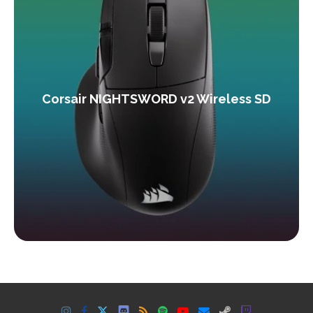
Corsair NIGHTSWORD v2 Wireless SD