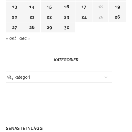
13
14
15
16
17
18
19
20
21
22
23
24
25
26
27
28
29
30
« okt
dec »
KATEGORIER
SENASTE INLÄGG