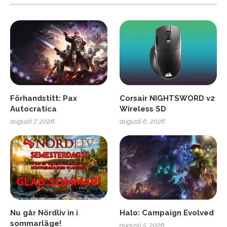
Förhandstitt: Pax
Corsair NIGHTSWORD v2
Autocratica
Wireless SD
augusti 7, 2026
augusti 6, 2026
Nu går Nördliv in i
Halo: Campaign Evolved
sommarläge!
augusti 5, 2026