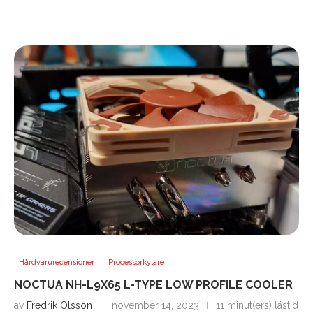
Hårdvarurecensioner
Processorkylare
NOCTUA NH-L9X65 L-TYPE LOW PROFILE COOLER
av
Fredrik Olsson
november 14, 2023
11 minut(ers) lästid