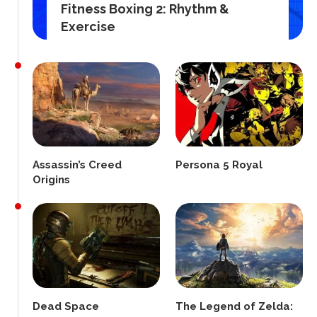
Fitness Boxing 2: Rhythm &
Exercise
Assassin’s Creed
Persona 5 Royal
Origins
Dead Space
The Legend of Zelda: