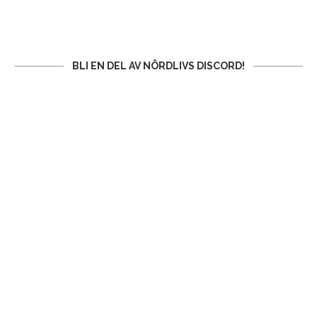
BLI EN DEL AV NÖRDLIVS DISCORD!