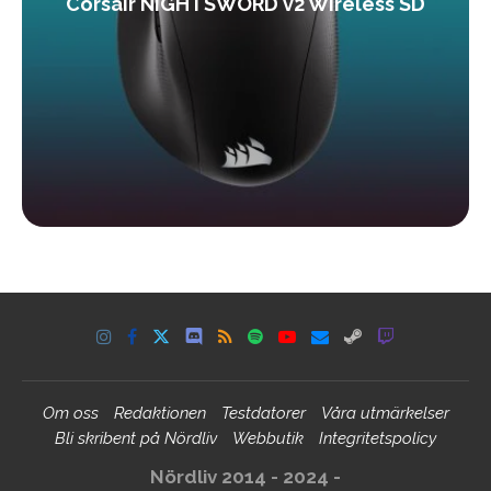
Corsair NIGHTSWORD v2 Wireless SD
Om oss
Redaktionen
Testdatorer
Våra utmärkelser
Bli skribent på Nördliv
Webbutik
Integritetspolicy
Nördliv 2014 - 2024 -