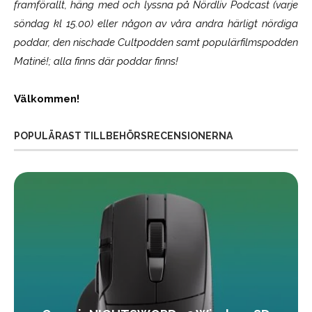
framförallt, häng med och lyssna på Nördliv Podcast (varje
söndag kl 15.00) eller någon av våra andra härligt nördiga
poddar, den nischade Cultpodden samt populärfilmspodden
Matiné!; alla finns där poddar finns!
Välkommen!
POPULÄRAST TILLBEHÖRSRECENSIONERNA