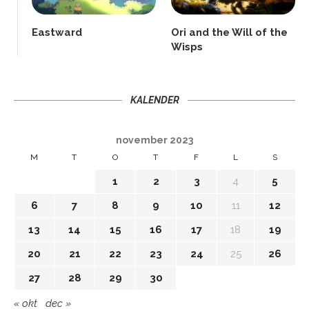
Eastward
Ori and the Will of the
Wisps
KALENDER
november 2023
M
T
O
T
F
L
S
1
2
3
4
5
6
7
8
9
10
11
12
13
14
15
16
17
18
19
20
21
22
23
24
25
26
27
28
29
30
« okt
dec »