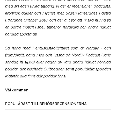
med sin egen unika tillgång. Vi ger er recensioner, podcasts,
krönikor, guider och mycket mer. Sajten lanserades i detta
utförande Oktober 2018, och ger allt för att ni ska kunna få
en bättre inblick i spel, tillbehör, hårdvara och andra härligt
nördiga spörsmål!
Så häng med i entusiastkollektivet som är
Nördliv
- och
framförallt, häng med och lyssna på Nördliv Podcast (varje
söndag kl 15.00) eller någon av våra andra härligt nördiga
poddar, den nischade Cultpodden samt populärfilmspodden
Matiné!; alla finns där poddar finns!
Välkommen!
POPULÄRAST TILLBEHÖRSRECENSIONERNA