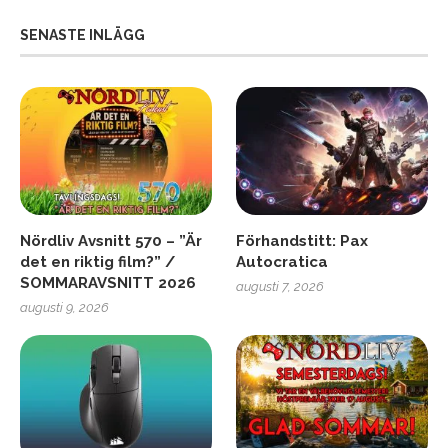
SENASTE INLÄGG
Nördliv Avsnitt 570 – ”Är
Förhandstitt: Pax
det en riktig film?” /
Autocratica
SOMMARAVSNITT 2026
augusti 7, 2026
augusti 9, 2026