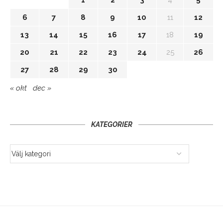
6
7
8
9
10
11
12
13
14
15
16
17
18
19
20
21
22
23
24
25
26
27
28
29
30
« okt
dec »
KATEGORIER