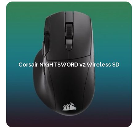
Corsair NIGHTSWORD v2 Wireless SD