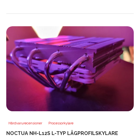
Hårdvarurecensioner
Processorkylare
NOCTUA NH-L12S L-TYP LÅGPROFILSKYLARE