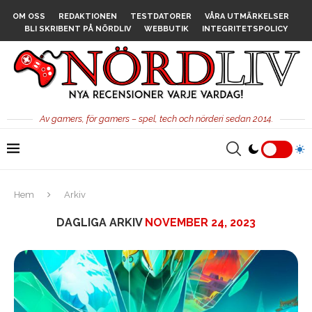
OM OSS
REDAKTIONEN
TESTDATORER
VÅRA UTMÄRKELSER
BLI SKRIBENT PÅ NÖRDLIV
WEBBUTIK
INTEGRITETSPOLICY
Av gamers, för gamers – spel, tech och nörderi sedan 2014.
Hem
Arkiv
DAGLIGA ARKIV
NOVEMBER 24, 2023