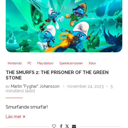
Nintendo
PC
Playstation
Spelrecensioner
Xbox
THE SMURFS 2: THE PRISONER OF THE GREEN
STONE
av
Martin "Fyghar" Johansson
november 24, 2023
5
minut(ers) lästid
Smurfande smurfar!
Läs mer