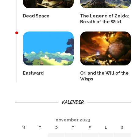
Dead Space
The Legend of Zelda:
Breath of the Wild
Eastward
Ori and the Will of the
Wisps
KALENDER
november 2023
M
T
O
T
F
L
S