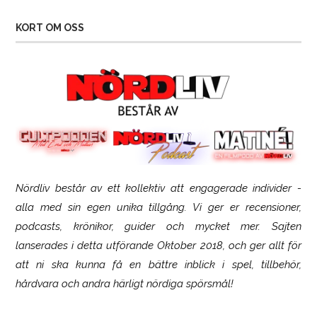
KORT OM OSS
Nördliv består av ett kollektiv att engagerade individer -
SCUF Gaming Omega
alla med sin egen unika tillgång. Vi ger er recensioner,
podcasts, krönikor, guider och mycket mer. Sajten
lanserades i detta utförande Oktober 2018, och ger allt för
att ni ska kunna få en bättre inblick i spel, tillbehör,
hårdvara och andra härligt nördiga spörsmål!