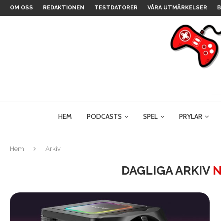
OM OSS
REDAKTIONEN
TESTDATORER
VÅRA UTMÄRKELSER
B
HEM
PODCASTS
SPEL
PRYLAR
Hem
Arkiv
DAGLIGA ARKIV
N