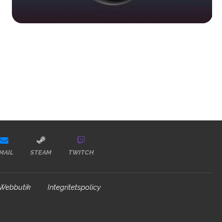
MAIL
STEAM
TWITCH
Webbutik
Integritetspolicy