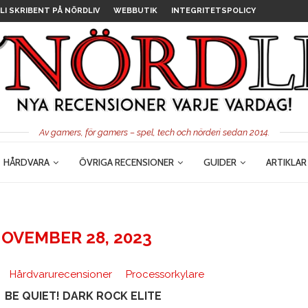
LI SKRIBENT PÅ NÖRDLIV
WEBBUTIK
INTEGRITETSPOLICY
Av gamers, för gamers – spel, tech och nörderi sedan 2014.
HÅRDVARA
ÖVRIGA RECENSIONER
GUIDER
ARTIKLAR
OVEMBER 28, 2023
Hårdvarurecensioner
Processorkylare
BE QUIET! DARK ROCK ELITE