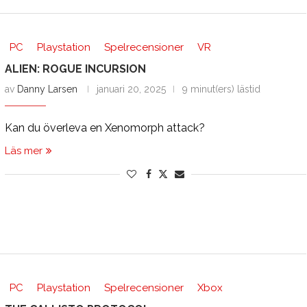
PC
Playstation
Spelrecensioner
VR
ALIEN: ROGUE INCURSION
av
Danny Larsen
januari 20, 2025
9 minut(ers) lästid
Kan du överleva en Xenomorph attack?
Läs mer
PC
Playstation
Spelrecensioner
Xbox