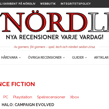
LI SKRIBENT PÅ NÖRDLIV
WEBBUTIK
INTEGRITETSPOLICY
Av gamers, för gamers – spel, tech och nörderi sedan 2014.
HÅRDVARA
ÖVRIGA RECENSIONER
GUIDER
ARTIKLAR
NCE FICTION
PC
Playstation
Spelrecensioner
Xbox
HALO: CAMPAIGN EVOLVED