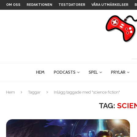
OM OSS
REDAKTIONEN
TESTDATORER
VÅRA UTMÄRKELSER
B
HEM
PODCASTS
SPEL
PRYLAR
Hem
Taggar
Inlägg taggade med "science fiction"
TAG:
SCIE