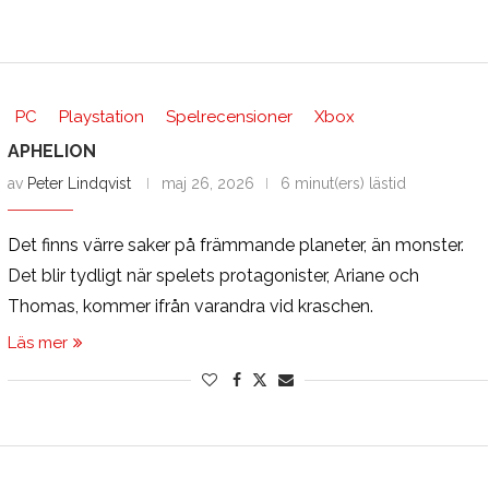
PC
Playstation
Spelrecensioner
Xbox
APHELION
av
Peter Lindqvist
maj 26, 2026
6 minut(ers) lästid
Det finns värre saker på främmande planeter, än monster.
Det blir tydligt när spelets protagonister, Ariane och
Thomas, kommer ifrån varandra vid kraschen.
Läs mer