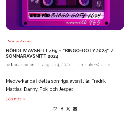
Nördliv Podcast
NÖRDLIV AVSNITT 465 – “BINGO-GOTY 2024″ /
SOMMARAVSNITT 2024
av
Redaktionen
augusti 4, 2024
1 minut(ers) lästid
Medverkande i detta somriga avsnitt är: Fredrik,
Mattias, Danny, Poki och Jesper.
Läs mer