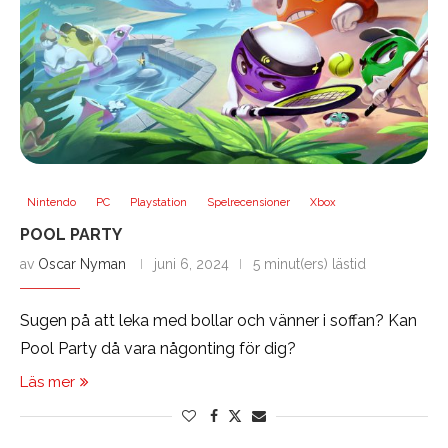
Nintendo
PC
Playstation
Spelrecensioner
Xbox
POOL PARTY
av
Oscar Nyman
juni 6, 2024
5 minut(ers) lästid
Sugen på att leka med bollar och vänner i soffan? Kan
Pool Party då vara någonting för dig?
Läs mer