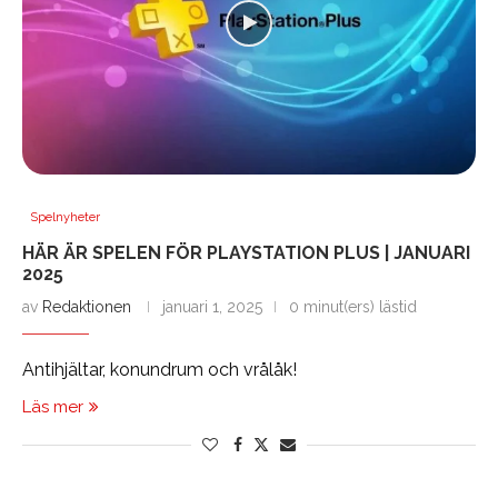
Spelnyheter
HÄR ÄR SPELEN FÖR PLAYSTATION PLUS | JANUARI
2025
av
Redaktionen
januari 1, 2025
0 minut(ers) lästid
Antihjältar, konundrum och vrålåk!
Läs mer