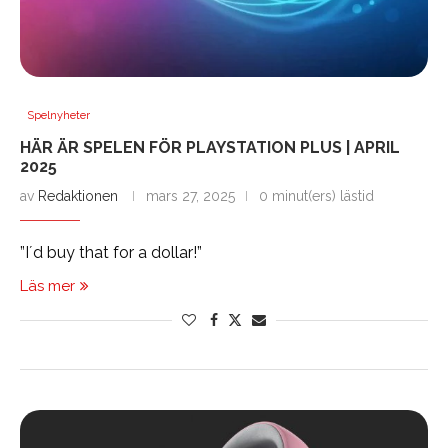
Spelnyheter
HÄR ÄR SPELEN FÖR PLAYSTATION PLUS | APRIL
2025
av
Redaktionen
mars 27, 2025
0 minut(ers) lästid
”I´d buy that for a dollar!”
Läs mer