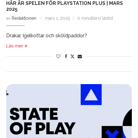
HÄR ÄR SPELEN FÖR PLAYSTATION PLUS | MARS
2025
av
Redaktionen
mars 1, 2025
0 minut(ers) lästid
Drakar, Igelkottar och sköldpaddor?
Läs mer