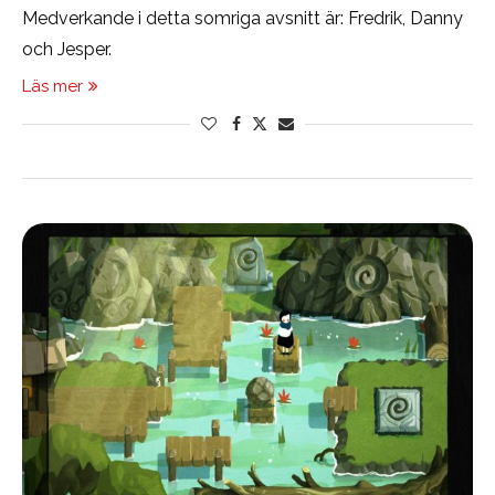
Medverkande i detta somriga avsnitt är: Fredrik, Danny
och Jesper.
Läs mer