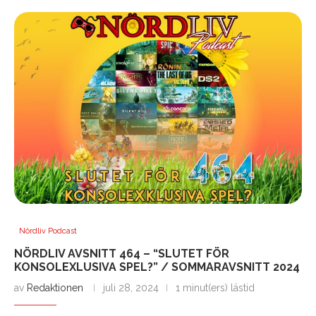
Nördliv Podcast
NÖRDLIV AVSNITT 464 – “SLUTET FÖR
KONSOLEXLUSIVA SPEL?” / SOMMARAVSNITT 2024
av
Redaktionen
juli 28, 2024
1 minut(ers) lästid