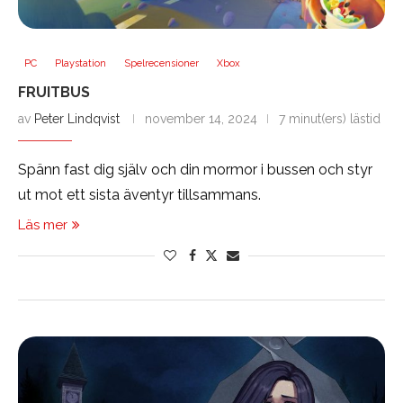
PC
Playstation
Spelrecensioner
Xbox
FRUITBUS
av
Peter Lindqvist
november 14, 2024
7 minut(ers) lästid
Spänn fast dig själv och din mormor i bussen och styr
ut mot ett sista äventyr tillsammans.
Läs mer