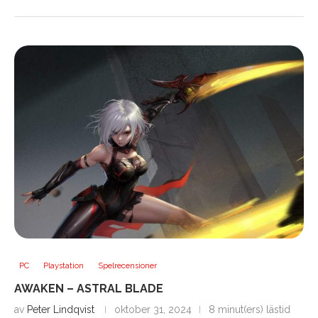
PC
Playstation
Spelrecensioner
AWAKEN – ASTRAL BLADE
av
Peter Lindqvist
oktober 31, 2024
8 minut(ers) lästid