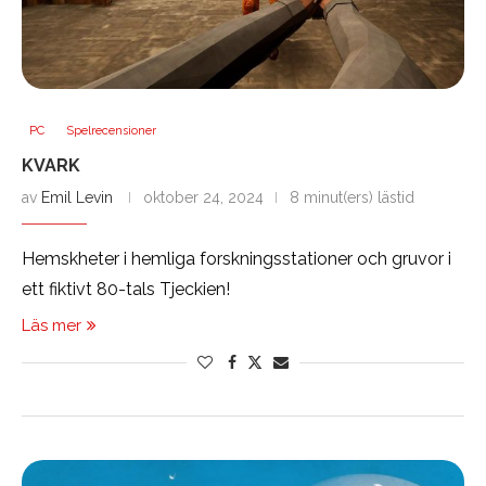
PC
Spelrecensioner
KVARK
av
Emil Levin
oktober 24, 2024
8 minut(ers) lästid
Hemskheter i hemliga forskningsstationer och gruvor i
ett fiktivt 80-tals Tjeckien!
Läs mer