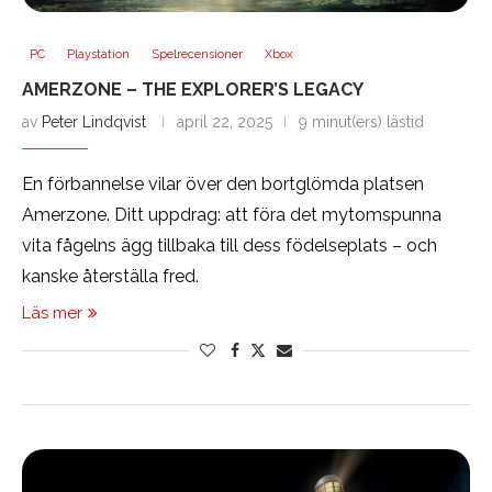
PC
Playstation
Spelrecensioner
Xbox
AMERZONE – THE EXPLORER’S LEGACY
av
Peter Lindqvist
april 22, 2025
9 minut(ers) lästid
En förbannelse vilar över den bortglömda platsen
Amerzone. Ditt uppdrag: att föra det mytomspunna
vita fågelns ägg tillbaka till dess födelseplats – och
kanske återställa fred.
Läs mer