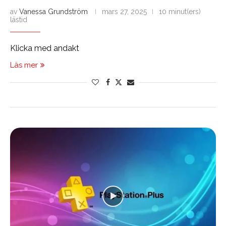
av
Vanessa Grundström
mars 27, 2025
10 minut(ers)
lästid
Klicka med andakt
Läs mer