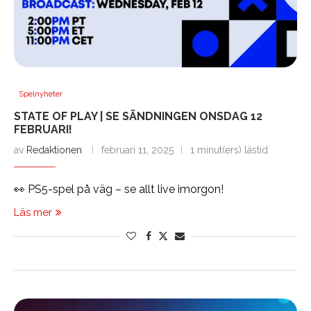
Spelnyheter
STATE OF PLAY | SE SÄNDNINGEN ONSDAG 12
FEBRUARI!
av
Redaktionen
februari 11, 2025
1 minut(ers) lästid
👀 PS5-spel på väg – se allt live imorgon!
Läs mer