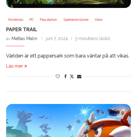
Nintendo
PC
Playstation
Spelrecensioner
Xbox
PAPER TRAIL
av
Mattias Malm
juni 7, 2024
5 minut(ers) lästid
Världen är ett pappersark som bara väntar på att vikas.
Läs mer