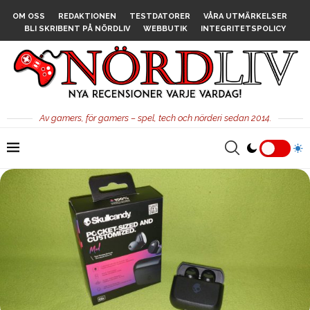
OM OSS
REDAKTIONEN
TESTDATORER
VÅRA UTMÄRKELSER
BLI SKRIBENT PÅ NÖRDLIV
WEBBUTIK
INTEGRITETSPOLICY
Av gamers, för gamers – spel, tech och nörderi sedan 2014.