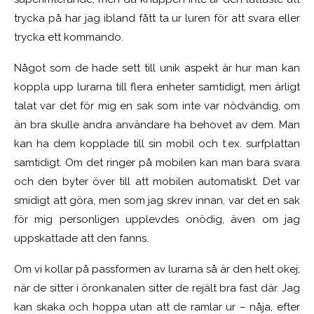
trycka på har jag ibland fått ta ur luren för att svara eller
trycka ett kommando.
Något som de hade sett till unik aspekt är hur man kan
koppla upp lurarna till flera enheter samtidigt, men ärligt
talat var det för mig en sak som inte var nödvändig, om
än bra skulle andra användare ha behovet av dem. Man
kan ha dem kopplade till sin mobil och t.ex. surfplattan
samtidigt. Om det ringer på mobilen kan man bara svara
och den byter över till att mobilen automatiskt. Det var
smidigt att göra, men som jag skrev innan, var det en sak
för mig personligen upplevdes onödig, även om jag
uppskattade att den fanns.
Om vi kollar på passformen av lurarna så är den helt okej;
när de sitter i öronkanalen sitter de rejält bra fast där. Jag
kan skaka och hoppa utan att de ramlar ur – nåja, efter