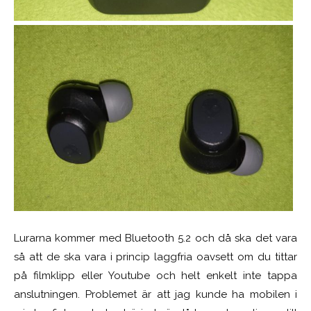
Lurarna kommer med Bluetooth 5.2 och då ska det vara
så att de ska vara i princip laggfria oavsett om du tittar
på filmklipp eller Youtube och helt enkelt inte tappa
anslutningen. Problemet är att jag kunde ha mobilen i