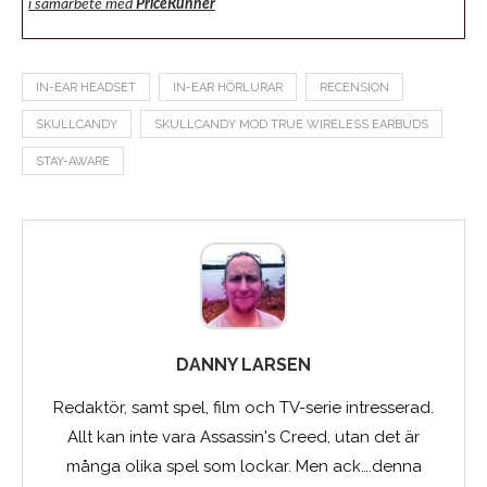
i samarbete med
PriceRunner
IN-EAR HEADSET
IN-EAR HÖRLURAR
RECENSION
SKULLCANDY
SKULLCANDY MOD TRUE WIRELESS EARBUDS
STAY-AWARE
DANNY LARSEN
Redaktör, samt spel, film och TV-serie intresserad.
Allt kan inte vara Assassin's Creed, utan det är
många olika spel som lockar. Men ack….denna