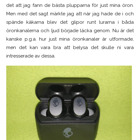
det att jag fann de bästa plupparna för just mina öron.
Men med det sagt märkte jag att när jag hade de i och
spände käkarna blev det glipor runt lurarna i båda
öronkanalerna och ljud började läcka genom. Nu är det
kanske p.g.a. hur just mina öronkanaler är utformade,
men det kan vara bra att belysa det skulle ni vara
intresserade av dessa.