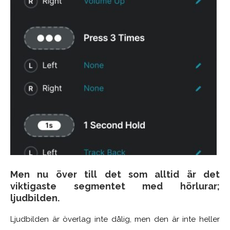
Men nu över till det som alltid är det
viktigaste segmentet med hörlurar;
ljudbilden.
Ljudbilden är överlag inte dålig, men den är inte heller