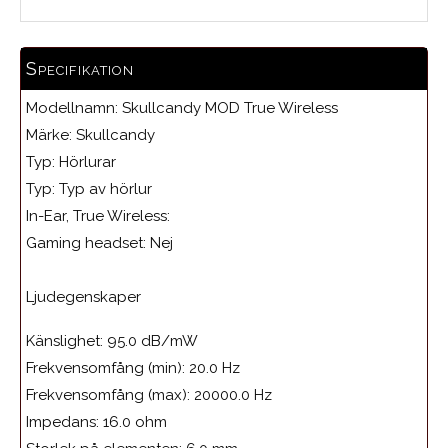
Specifikation
Modellnamn:
Skullcandy MOD True Wireless
Märke:
Skullcandy
Typ:
Hörlurar
Typ: Typ av hörlur
In-Ear, True Wireless:
Gaming headset: Nej
Ljudegenskaper
Känslighet:
95.0 dB/mW
Frekvensomfång (min):
20.0 Hz
Frekvensomfång (max):
20000.0 Hz
Impedans:
16.0 ohm