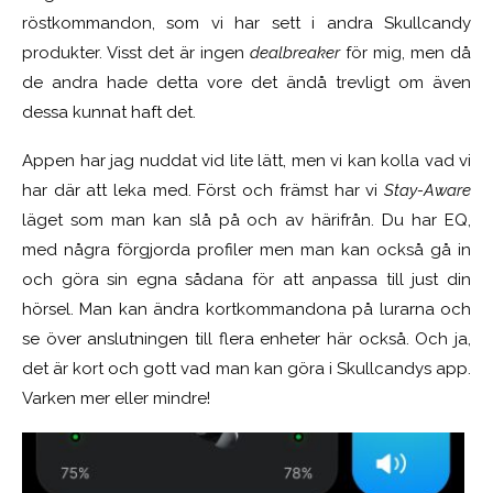
röstkommandon, som vi har sett i andra Skullcandy
produkter. Visst det är ingen
dealbreaker
för mig, men då
de andra hade detta vore det ändå trevligt om även
dessa kunnat haft det.
Appen har jag nuddat vid lite lätt, men vi kan kolla vad vi
har där att leka med. Först och främst har vi
Stay-Aware
läget som man kan slå på och av härifrån. Du har EQ,
med några förgjorda profiler men man kan också gå in
och göra sin egna sådana för att anpassa till just din
hörsel. Man kan ändra kortkommandona på lurarna och
se över anslutningen till flera enheter här också. Och ja,
det är kort och gott vad man kan göra i Skullcandys app.
Varken mer eller mindre!