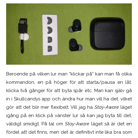
Beroende på vilken lur man ”klickar på” kan man få olika
kommandon, en på höger för att starta/pausa en låt,
klicka två gånger för att byta spår etc. Man kan själv gå
in i Skullcandys app och ändra hur man vill ha det, vilket
gör att det blir mer flexibelt. Vill jag ha
Stay-Aware
läget
igång på en klick på vänster lur så kan jag byta till det,
väldigt smidigt. På tal om
Stay-Aware
läget så är det en
fördel att det finns, men det är definitivt inte lika bra som