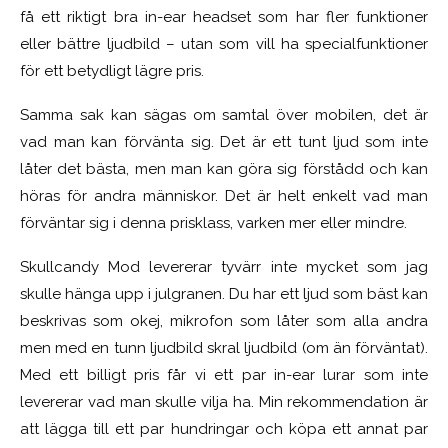
få ett riktigt bra in-ear headset som har fler funktioner
eller bättre ljudbild – utan som vill ha specialfunktioner
för ett betydligt lägre pris.
Samma sak kan sägas om samtal över mobilen, det är
vad man kan förvänta sig. Det är ett tunt ljud som inte
låter det bästa, men man kan göra sig förstådd och kan
höras för andra människor. Det är helt enkelt vad man
förväntar sig i denna prisklass, varken mer eller mindre.
Skullcandy Mod levererar tyvärr inte mycket som jag
skulle hänga upp i julgranen. Du har ett ljud som bäst kan
beskrivas som okej, mikrofon som låter som alla andra
men med en tunn ljudbild skral ljudbild (om än förväntat).
Med ett billigt pris får vi ett par in-ear lurar som inte
levererar vad man skulle vilja ha. Min rekommendation är
att lägga till ett par hundringar och köpa ett annat par