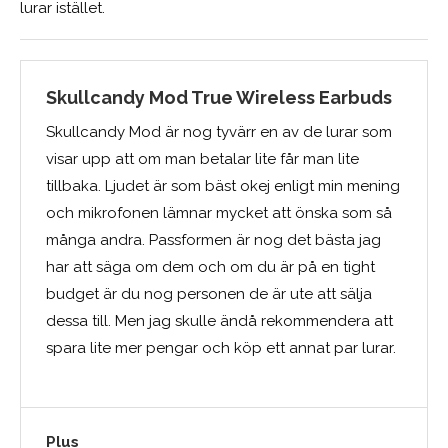
lurar istället.
Skullcandy Mod True Wireless Earbuds
Skullcandy Mod är nog tyvärr en av de lurar som
visar upp att om man betalar lite får man lite
tillbaka. Ljudet är som bäst okej enligt min mening
och mikrofonen lämnar mycket att önska som så
många andra. Passformen är nog det bästa jag
har att säga om dem och om du är på en tight
budget är du nog personen de är ute att sälja
dessa till. Men jag skulle ändå rekommendera att
spara lite mer pengar och köp ett annat par lurar.
Plus