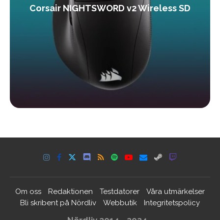
Corsair NIGHTSWORD v2 Wireless SD
Om oss
Redaktionen
Testdatorer
Våra utmärkelser
Bli skribent på Nördliv
Webbutik
Integritetspolicy
Nördliv 2014 - 2024 -