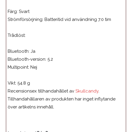
Färg:
Svart
Strömförsörjning: Batteritid vid användning 7.0 tim
Trådlöst:
Bluetooth: Ja
Bluetooth-version:
5.2
Multipoint:
Nej
Vikt:
54.8 g
Recensionsex tillhandahållet av
Skullcandy
.
Tillhandahållaren av produkten har inget inflytande
över artikelns innehåll.