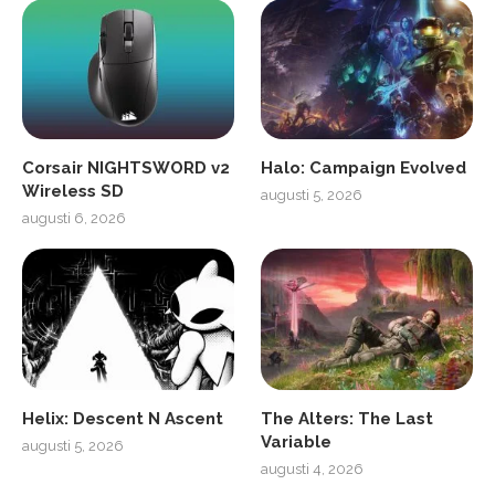
Corsair NIGHTSWORD v2
Halo: Campaign Evolved
Wireless SD
augusti 5, 2026
augusti 6, 2026
Helix: Descent N Ascent
The Alters: The Last
Variable
augusti 5, 2026
augusti 4, 2026