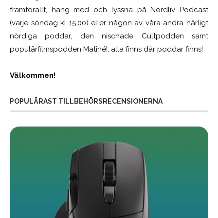
framförallt, häng med och lyssna på Nördliv Podcast
(varje söndag kl 15.00) eller någon av våra andra härligt
nördiga poddar, den nischade Cultpodden samt
populärfilmspodden Matiné!; alla finns där poddar finns!
Välkommen!
POPULÄRAST TILLBEHÖRSRECENSIONERNA