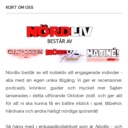
KORT OM OSS
Nördliv består av ett kollektiv att engagerade individer -
alla med sin egen unika tillgång. Vi ger er recensioner,
podcasts, krönikor, guider och mycket mer. Sajten
lanserades i detta utförande Oktober 2018, och ger allt
för att ni ska kunna få en bättre inblick i spel, tillbehör,
hårdvara och andra härligt nördiga spörsmål!
Så häng med i entusiastkollektivet som är
Nördliv
- och