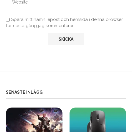
Spara mitt namn, epost och hemsida i denna browser
för nästa gång jag kommenterar.
SENASTE INLÄGG