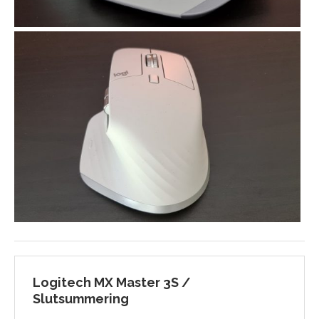
Logitech MX Master 3S /
Slutsummering