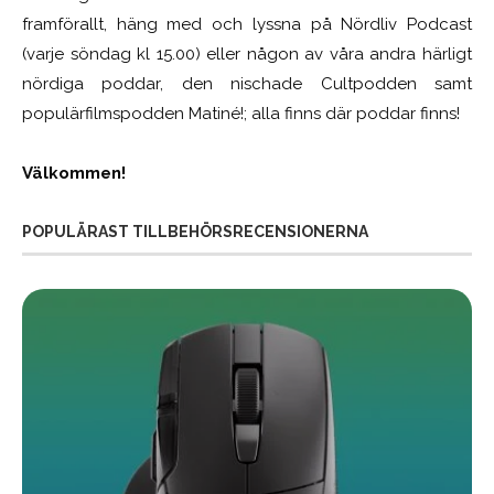
framförallt, häng med och lyssna på Nördliv Podcast
(varje söndag kl 15.00) eller någon av våra andra härligt
nördiga poddar, den nischade Cultpodden samt
populärfilmspodden Matiné!; alla finns där poddar finns!
Välkommen!
POPULÄRAST TILLBEHÖRSRECENSIONERNA