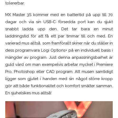
tolererbar.
MX Master 3S kommer med en batteritid på upp till 70
dagar och via sin USB-C försedda port kan du sjukt
snabbt ladda upp den. Det tar bara en minut
laddningstid för att få ett par timmar till och med. En
varierad mus alltså, som framförallt skiner när du ställer in
dess programvara Logi Options+ på en individuell basis i
mängder av program. Just denna anpassningsbarhet är
guld värd om man exempelvis arbetar mycket i Premiere
Pro, Photoshop eller CAD program. Att musen samtidigt
ligger som gjutet i handen med sin något större kropp
gör att både funktionalitet och komfort smälter samman.
En sjuhelsikes mus alltså!