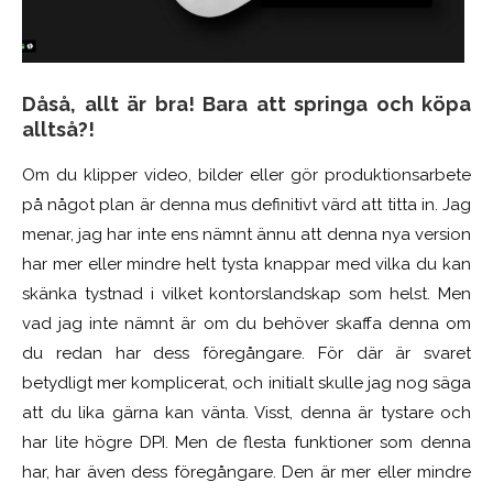
Dåså, allt är bra! Bara att springa och köpa
alltså?!
Om du klipper video, bilder eller gör produktionsarbete
på något plan är denna mus definitivt värd att titta in. Jag
menar, jag har inte ens nämnt ännu att denna nya version
har mer eller mindre helt tysta knappar med vilka du kan
skänka tystnad i vilket kontorslandskap som helst. Men
vad jag inte nämnt är om du behöver skaffa denna om
du redan har dess föregångare. För där är svaret
betydligt mer komplicerat, och initialt skulle jag nog säga
att du lika gärna kan vänta. Visst, denna är tystare och
har lite högre DPI. Men de flesta funktioner som denna
har, har även dess föregångare. Den är mer eller mindre