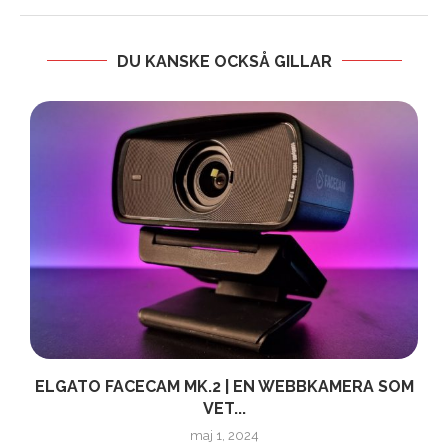
DU KANSKE OCKSÅ GILLAR
ELGATO FACECAM MK.2 | EN WEBBKAMERA SOM
VET...
maj 1, 2024