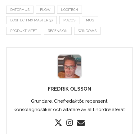
DATORMUS
FLOW
LOGITECH
LOGITECH MX MASTER 3S
MACOS
MUS
PRODUKTIVITET
RECENSION
WINDOWS
FREDRIK OLSSON
Grundare, Chefredaktör, recensent,
konsolagnostiker och allätare av allt nördrelaterat!