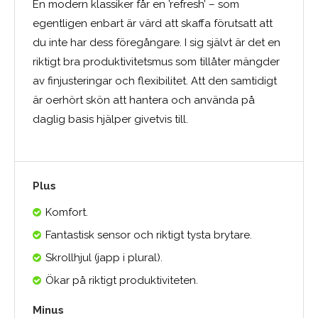
En modern klassiker får en ’refresh’ – som
egentligen enbart är värd att skaffa förutsatt att
du inte har dess föregångare. I sig självt är det en
riktigt bra produktivitetsmus som tillåter mängder
av finjusteringar och flexibilitet. Att den samtidigt
är oerhört skön att hantera och använda på
daglig basis hjälper givetvis till.
Plus
Komfort.
Fantastisk sensor och riktigt tysta brytare.
Skrollhjul (japp i plural).
Ökar på riktigt produktiviteten.
Minus