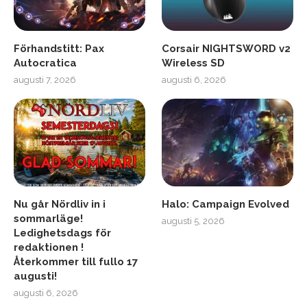
Förhandstitt: Pax
Corsair NIGHTSWORD v2
Autocratica
Wireless SD
augusti 7, 2026
augusti 6, 2026
Nu går Nördliv in i
Halo: Campaign Evolved
sommarläge!
augusti 5, 2026
Ledighetsdags för
redaktionen !
Återkommer till fullo 17
augusti!
augusti 6, 2026