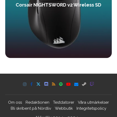
Corsair NIGHTSWORD v2 Wireless SD
Om oss
Redaktionen
Testdatorer
Våra utmärkelser
Bli skribent på Nördliv
Webbutik
Integritetspolicy