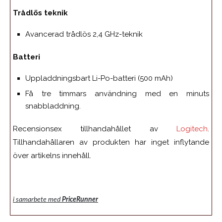
Trådlös teknik
Avancerad trådlös 2,4 GHz-teknik
Batteri
Uppladdningsbart Li-Po-batteri (500 mAh)
Få tre timmars användning med en minuts
snabbladdning.
Recensionsex tillhandahållet av
Logitech
.
Tillhandahållaren av produkten har inget inflytande
över artikelns innehåll.
i samarbete med
PriceRunner