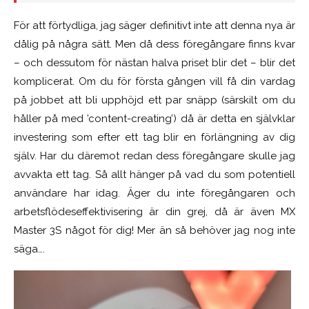
För att förtydliga, jag säger definitivt inte att denna nya är
dålig på några sätt. Men då dess föregångare finns kvar
– och dessutom för nästan halva priset blir det – blir det
komplicerat. Om du för första gången vill få din vardag
på jobbet att bli upphöjd ett par snäpp (särskilt om du
håller på med ’content-creating’) då är detta en självklar
investering som efter ett tag blir en förlängning av dig
själv. Har du däremot redan dess föregångare skulle jag
avvakta ett tag. Så allt hänger på vad du som potentiell
användare har idag. Äger du inte föregångaren och
arbetsflödeseffektivisering är din grej, då är även MX
Master 3S något för dig! Mer än så behöver jag nog inte
säga….