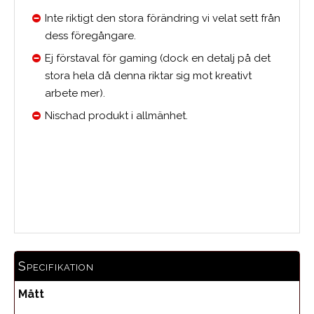
Inte riktigt den stora förändring vi velat sett från
dess föregångare.
Ej förstaval för gaming (dock en detalj på det
stora hela då denna riktar sig mot kreativt
arbete mer).
Nischad produkt i allmänhet.
Medelbetyg
Specifikation
Mått