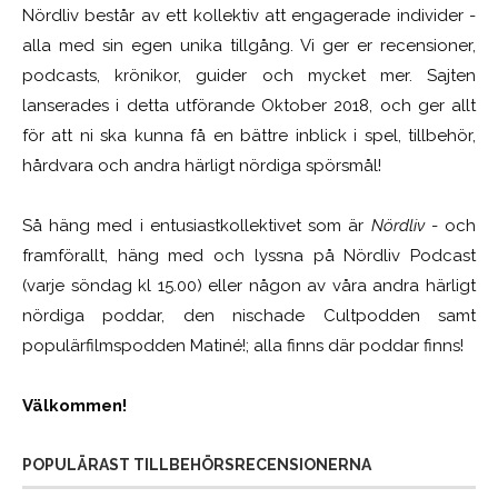
Nördliv består av ett kollektiv att engagerade individer -
alla med sin egen unika tillgång. Vi ger er recensioner,
podcasts, krönikor, guider och mycket mer. Sajten
lanserades i detta utförande Oktober 2018, och ger allt
för att ni ska kunna få en bättre inblick i spel, tillbehör,
hårdvara och andra härligt nördiga spörsmål!
Så häng med i entusiastkollektivet som är
Nördliv
- och
framförallt, häng med och lyssna på Nördliv Podcast
(varje söndag kl 15.00) eller någon av våra andra härligt
nördiga poddar, den nischade Cultpodden samt
populärfilmspodden Matiné!; alla finns där poddar finns!
Välkommen!
POPULÄRAST TILLBEHÖRSRECENSIONERNA