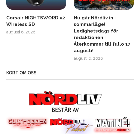
Corsair NIGHTSWORD v2
Nu går Nördliv in i
Wireless SD
sommarläge!
Ledighetsdags för
augusti 6, 2026
redaktionen !
Återkommer till fullo 17
augusti!
augusti 6, 2026
KORT OM OSS