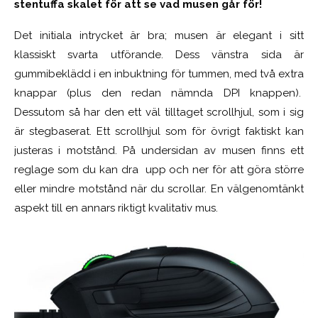
stentuffa skalet för att se vad musen går för!
Det initiala intrycket är bra; musen är elegant i sitt
klassiskt svarta utförande. Dess vänstra sida är
gummibeklädd i en inbuktning för tummen, med två extra
knappar (plus den redan nämnda DPI knappen).
Dessutom så har den ett väl tilltaget scrollhjul, som i sig
är stegbaserat. Ett scrollhjul som för övrigt faktiskt kan
justeras i motstånd. På undersidan av musen finns ett
reglage som du kan dra upp och ner för att göra större
eller mindre motstånd när du scrollar. En välgenomtänkt
aspekt till en annars riktigt kvalitativ mus.