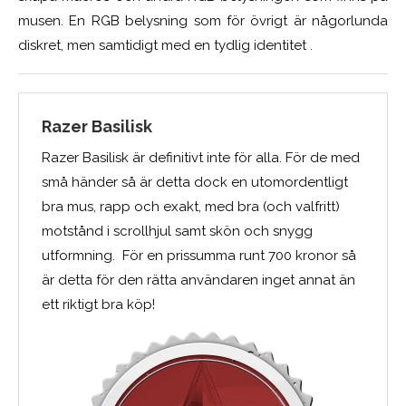
musen. En RGB belysning som för övrigt är någorlunda
diskret, men samtidigt med en tydlig identitet .
Razer Basilisk
Razer Basilisk är definitivt inte för alla. För de med
små händer så är detta dock en utomordentligt
bra mus, rapp och exakt, med bra (och valfritt)
motstånd i scrollhjul samt skön och snygg
utformning. För en prissumma runt 700 kronor så
är detta för den rätta användaren inget annat än
ett riktigt bra köp!