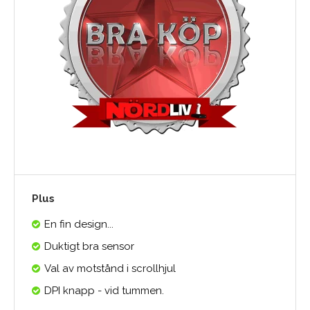
Plus
En fin design...
Duktigt bra sensor
Val av motstånd i scrollhjul
DPI knapp - vid tummen.