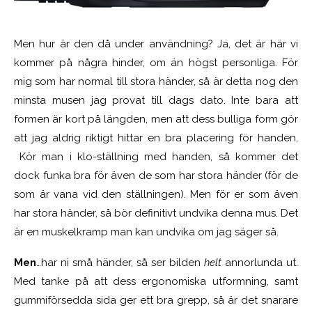
Men hur är den då under användning? Ja, det är här vi
kommer på några hinder, om än högst personliga. För
mig som har normal till stora händer, så är detta nog den
minsta musen jag provat till dags dato. Inte bara att
formen är kort på längden, men att dess bulliga form gör
att jag aldrig riktigt hittar en bra placering för handen.
Kör man i klo-ställning med handen, så kommer det
dock funka bra för även de som har stora händer (för de
som är vana vid den ställningen). Men för er som även
har stora händer, så bör definitivt undvika denna mus. Det
är en muskelkramp man kan undvika om jag säger så.
Men
…har ni små händer, så ser bilden
helt
annorlunda ut.
Med tanke på att dess ergonomiska utformning, samt
gummiförsedda sida ger ett bra grepp, så är det snarare