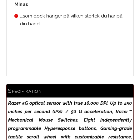
Minus
...som dock hänger på vilken storlek du har på
din hand.
Medelbetyg
Specifikation
Razer 5G optical sensor with true 16,000 DPI, Up to 450
inches per second (IPS) / 50 G acceleration, Razer™
Mechanical Mouse Switches, Eight independently
programmable Hyperesponse buttons, Gaming-grade
tactile scroll wheel with customizable resistance,