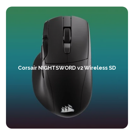
Corsair NIGHTSWORD v2 Wireless SD