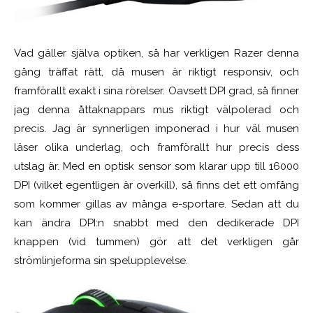
Vad gäller själva optiken, så har verkligen Razer denna
gång träffat rätt, då musen är riktigt responsiv, och
framförallt exakt i sina rörelser. Oavsett DPI grad, så finner
jag denna åttaknappars mus riktigt välpolerad och
precis. Jag är synnerligen imponerad i hur väl musen
läser olika underlag, och framförallt hur precis dess
utslag är. Med en optisk sensor som klarar upp till 16000
DPI (vilket egentligen är overkill), så finns det ett omfång
som kommer gillas av många e-sportare. Sedan att du
kan ändra DPI:n snabbt med den dedikerade DPI
knappen (vid tummen) gör att det verkligen går
strömlinjeforma sin spelupplevelse.