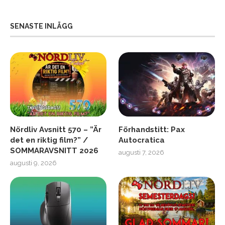
SENASTE INLÄGG
Nördliv Avsnitt 570 – ”Är
Förhandstitt: Pax
det en riktig film?” /
Autocratica
SOMMARAVSNITT 2026
augusti 7, 2026
augusti 9, 2026