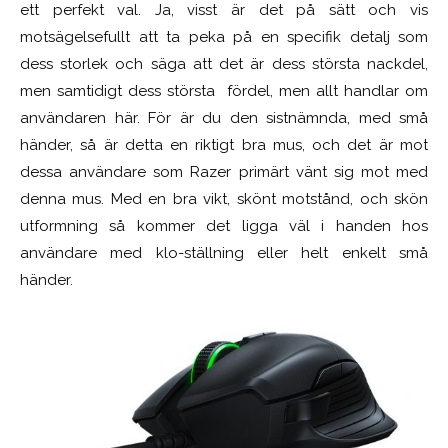
ett perfekt val. Ja, visst är det på sätt och vis
motsägelsefullt att ta peka på en specifik detalj som
dess storlek och säga att det är dess största nackdel,
men samtidigt dess största fördel, men allt handlar om
användaren här. För är du den sistnämnda, med små
händer, så är detta en riktigt bra mus, och det är mot
dessa användare som Razer primärt vänt sig mot med
denna mus. Med en bra vikt, skönt motstånd, och skön
utformning så kommer det ligga väl i handen hos
användare med klo-ställning eller helt enkelt små
händer.