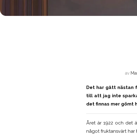
av
Mar
Det har gått nästan f
till att jag inte spar
det finnas mer gömt 
Året är 1922 och det ä
något fruktansvärt har 