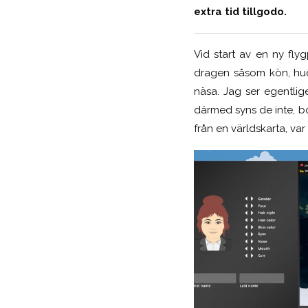
extra tid tillgodo.
Vid start av en ny fly
dragen såsom kön, hud
näsa. Jag ser egentlig
därmed syns de inte, bo
från en världskarta, var 