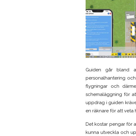
Guiden går bland an
personalhantering och 
flygningar och därme
schemaläggning för at
uppdrag i guiden kräve
en räknare för att vet
Det kostar pengar för at
kunna utveckla och upp