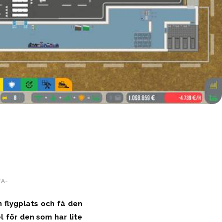
+
A-
 flygplats och få den
 för den som har lite