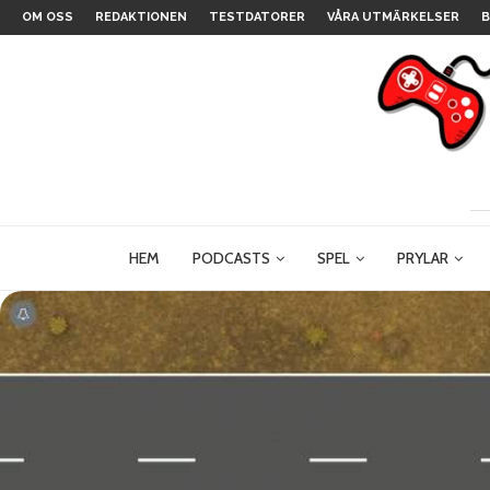
OM OSS
REDAKTIONEN
TESTDATORER
VÅRA UTMÄRKELSER
B
HEM
PODCASTS
SPEL
PRYLAR