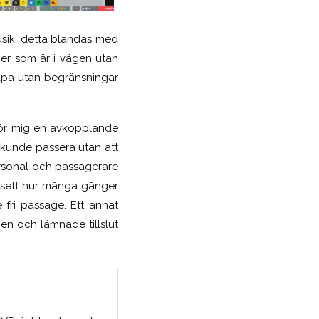
usik, detta blandas med
ljer som är i vägen utan
pa utan begränsningar
 för mig en avkopplande
r kunde passera utan att
personal och passagerare
avsett hur många gånger
 fri passage. Ett annat
en och lämnade tillslut