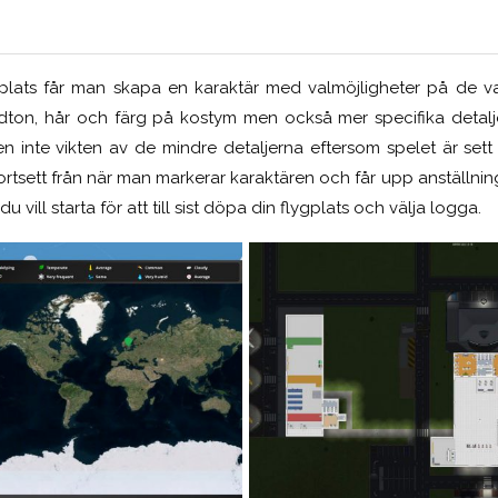
gplats får man skapa en karaktär med valmöjligheter på de van
ton, hår och färg på kostym men också mer specifika deta
en inte vikten av de mindre detaljerna eftersom spelet är sett
rtsett från när man markerar karaktären och får upp anställnings
du vill starta för att till sist döpa din flygplats och välja logga.