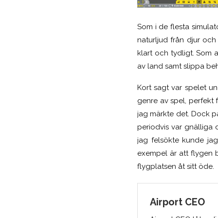
Som i de flesta simula
naturljud från djur och
klart och tydligt. Som a
av land samt slippa beh
Kort sagt var spelet u
genre av spel, perfekt 
jag märkte det. Dock på
periodvis var gnälliga
jag felsökte kunde jag
exempel är att flygen 
flygplatsen åt sitt öde.
Airport CEO