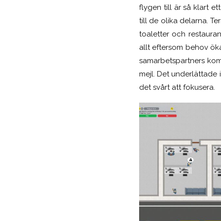
flygen till är så klart
till de olika delarna. 
toaletter och restauran
allt eftersom behov öka
samarbetspartners kommu
mejl. Det underlättade 
det svårt att fokusera.