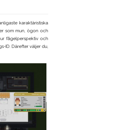
ligaste karaktäristiska
ljer som mun, ögon och
 ur fågelperspektiv och
-ID. Därefter väljer du,