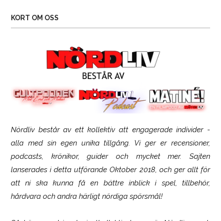
KORT OM OSS
Nördliv består av ett kollektiv att engagerade individer -
Logitech G316 X 98
alla med sin egen unika tillgång. Vi ger er recensioner,
podcasts, krönikor, guider och mycket mer. Sajten
lanserades i detta utförande Oktober 2018, och ger allt för
att ni ska kunna få en bättre inblick i spel, tillbehör,
hårdvara och andra härligt nördiga spörsmål!