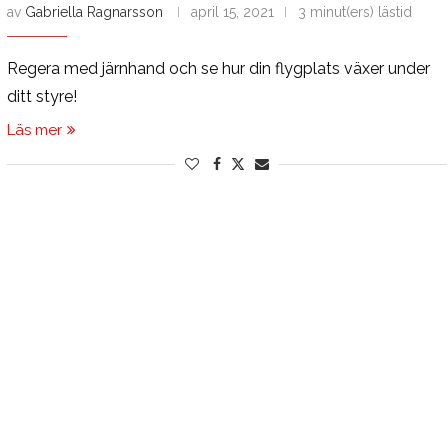
av
Gabriella Ragnarsson
april 15, 2021
3 minut(ers) lästid
Regera med järnhand och se hur din flygplats växer under
ditt styre!
Läs mer