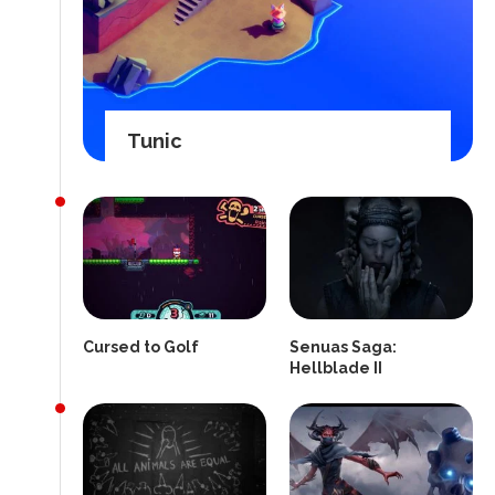
Tunic
Cursed to Golf
Senuas Saga:
Hellblade II