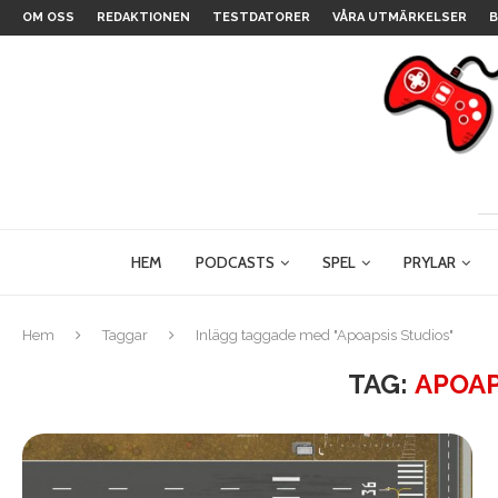
OM OSS
REDAKTIONEN
TESTDATORER
VÅRA UTMÄRKELSER
B
HEM
PODCASTS
SPEL
PRYLAR
Hem
Taggar
Inlägg taggade med "Apoapsis Studios"
TAG:
APOAP