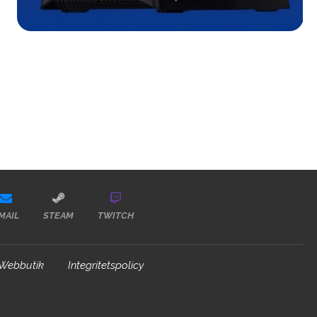
MAIL
STEAM
TWITCH
Webbutik
Integritetspolicy