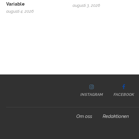
Variable
augusti 3, 2026
augusti 4, 2026
INSTAGRAM
FACEBOOK
Om oss
Redaktionen