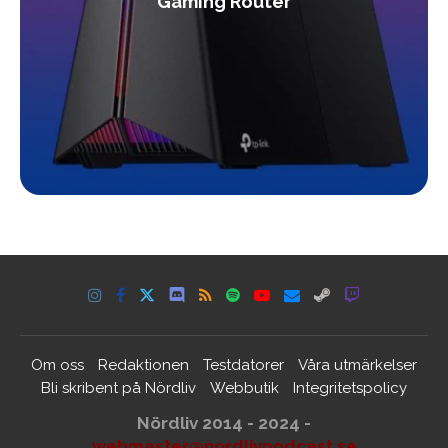
Gaming Router
Om oss
Redaktionen
Testdatorer
Våra utmärkelser
Bli skribent på Nördliv
Webbutik
Integritetspolicy
Nördliv 2014 - 2024 -
webmaster@nordlivpodcast.se