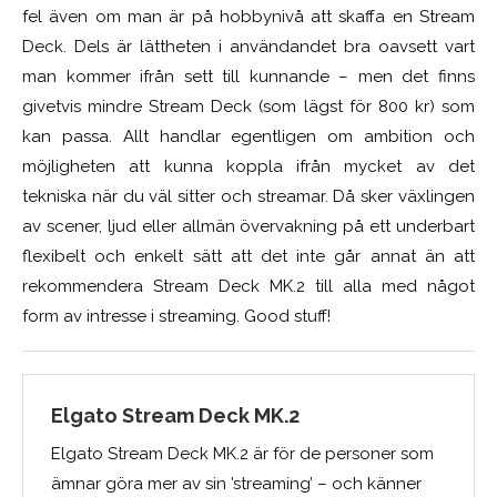
fel även om man är på hobbynivå att skaffa en Stream
Deck. Dels är lättheten i användandet bra oavsett vart
man kommer ifrån sett till kunnande – men det finns
givetvis mindre Stream Deck (som lägst för 800 kr) som
kan passa. Allt handlar egentligen om ambition och
möjligheten att kunna koppla ifrån mycket av det
tekniska när du väl sitter och streamar. Då sker växlingen
av scener, ljud eller allmän övervakning på ett underbart
flexibelt och enkelt sätt att det inte går annat än att
rekommendera Stream Deck MK.2 till alla med något
form av intresse i streaming. Good stuff!
Elgato Stream Deck MK.2
Elgato Stream Deck MK.2 är för de personer som
ämnar göra mer av sin ’streaming’ – och känner