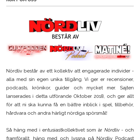
Nördliv består av ett kollektiv att engagerade individer -
alla med sin egen unika tillgång. Vi ger er recensioner,
podcasts, krönikor, guider och mycket mer. Sajten
lanserades i detta utförande Oktober 2018, och ger allt
för att ni ska kunna få en bättre inblick i spel, tillbehör,
hårdvara och andra härligt nördiga spörsmål!
Så häng med i entusiastkollektivet som är
Nördliv
- och
framförallt, häng med och lyssna på Nördliv Podcast