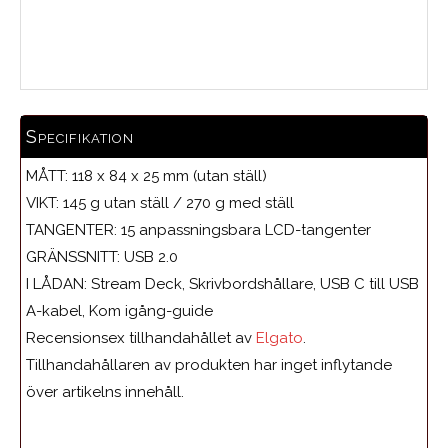
Medelbetyg
Specifikation
MÅTT: 118 x 84 x 25 mm (utan ställ)
VIKT: 145 g utan ställ / 270 g med ställ
TANGENTER: 15 anpassningsbara LCD-tangenter
GRÄNSSNITT: USB 2.0
I LÅDAN: Stream Deck, Skrivbordshållare, USB C till USB
A-kabel, Kom igång-guide
Recensionsex tillhandahållet av
Elgato
.
Tillhandahållaren av produkten har inget inflytande
över artikelns innehåll.