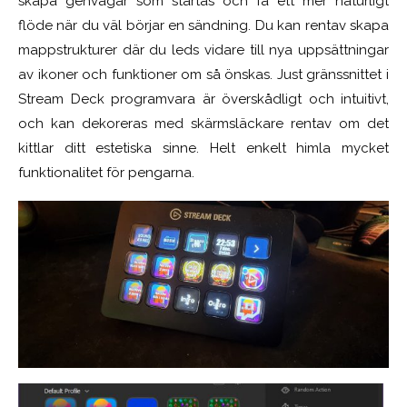
skapa genvägar som startas och få ett mer naturligt
flöde när du väl börjar en sändning. Du kan rentav skapa
mappstrukturer där du leds vidare till nya uppsättningar
av ikoner och funktioner om så önskas. Just gränssnittet i
Stream Deck programvara är överskådligt och intuitivt,
och kan dekoreras med skärmsläckare rentav om det
kittlar ditt estetiska sinne. Helt enkelt himla mycket
funktionalitet för pengarna.