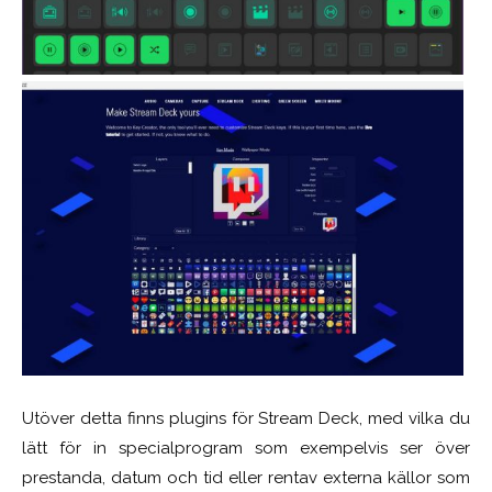
Utöver detta finns plugins för Stream Deck, med vilka du
lätt för in specialprogram som exempelvis ser över
prestanda, datum och tid eller rentav externa källor som