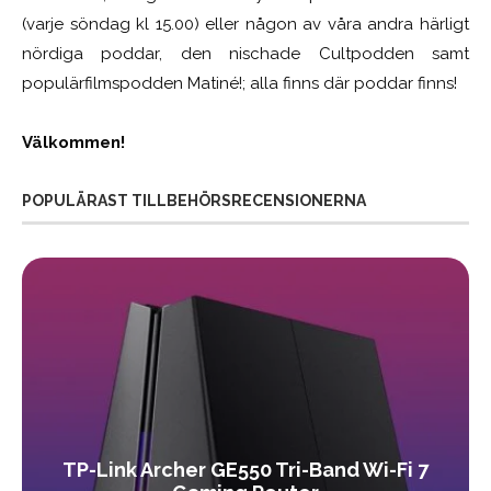
(varje söndag kl 15.00) eller någon av våra andra härligt
nördiga poddar, den nischade Cultpodden samt
populärfilmspodden Matiné!; alla finns där poddar finns!
Välkommen!
POPULÄRAST TILLBEHÖRSRECENSIONERNA
TP-Link Archer GE550 Tri-Band Wi-Fi 7