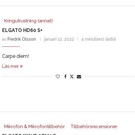
Kringutrustning (annat)
ELGATO HD60 S+
av
Fredrik Olsson
januari 12, 2022
4 minut(ers) lästid
Carpe diem!
Läs mer
Mikrofon & Mikrofontillbehör
Tillbehörsrecensioner