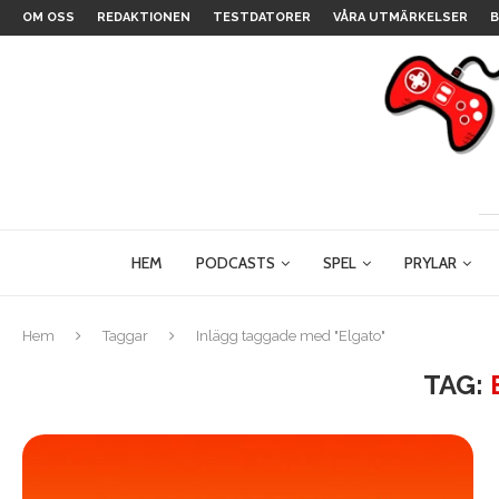
OM OSS
REDAKTIONEN
TESTDATORER
VÅRA UTMÄRKELSER
B
HEM
PODCASTS
SPEL
PRYLAR
Hem
Taggar
Inlägg taggade med "Elgato"
TAG: