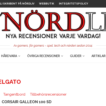
LI SKRIBENT PÅ NÖRDLIV
WEBBUTIK
INTEGRITETSPOLICY
Av gamers, för gamers – spel, tech och nörderi sedan 2014.
HÅRDVARA
ÖVRIGA RECENSIONER
GUIDER
ARTIKLAR
ELGATO
Tangentbord
Tillbehörsrecensioner
CORSAIR GALLEON 100 SD