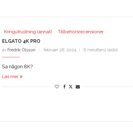
Kringutrustning (annat)
Tillbehörsrecensioner
ELGATO 4K PRO
av
Fredrik Olsson
februari 26, 2024
6 minut(ers) lästid
Sa någon 8K?
Läs mer