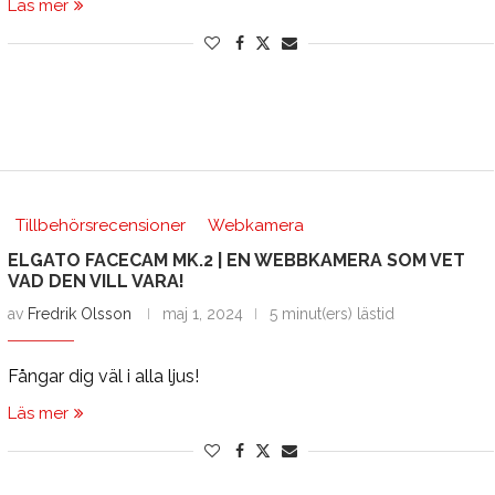
Läs mer
Tillbehörsrecensioner
Webkamera
ELGATO FACECAM MK.2 | EN WEBBKAMERA SOM VET
VAD DEN VILL VARA!
av
Fredrik Olsson
maj 1, 2024
5 minut(ers) lästid
Fångar dig väl i alla ljus!
Läs mer