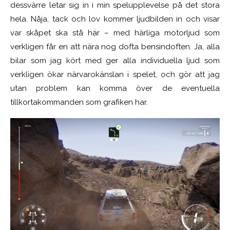
dessvärre letar sig in i min spelupplevelse på det stora
hela. Nåja, tack och lov kommer ljudbilden in och visar
var skåpet ska stå här – med härliga motorljud som
verkligen får en att nära nog dofta bensindoften. Ja, alla
bilar som jag kört med ger alla individuella ljud som
verkligen ökar närvarokänslan i spelet, och gör att jag
utan problem kan komma över de eventuella
tillkortakommanden som grafiken har.