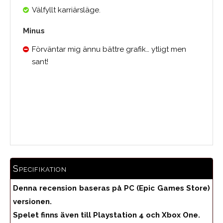
Välfyllt karriärsläge.
Minus
Förväntar mig ännu bättre grafik… ytligt men
sant!
Medelbetyg
Specifikation
Denna recension baseras på PC (Epic Games Store)
versionen.
Spelet finns även till Playstation 4 och Xbox One.