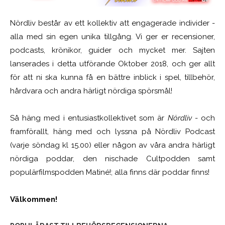
Nördliv består av ett kollektiv att engagerade individer -
alla med sin egen unika tillgång. Vi ger er recensioner,
podcasts, krönikor, guider och mycket mer. Sajten
lanserades i detta utförande Oktober 2018, och ger allt
för att ni ska kunna få en bättre inblick i spel, tillbehör,
hårdvara och andra härligt nördiga spörsmål!
Så häng med i entusiastkollektivet som är
Nördliv
- och
framförallt, häng med och lyssna på Nördliv Podcast
(varje söndag kl 15.00) eller någon av våra andra härligt
nördiga poddar, den nischade Cultpodden samt
populärfilmspodden Matiné!; alla finns där poddar finns!
Välkommen!