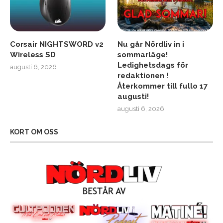
Corsair NIGHTSWORD v2
Nu går Nördliv in i
Wireless SD
sommarläge!
Ledighetsdags för
augusti 6, 2026
redaktionen !
Återkommer till fullo 17
augusti!
augusti 6, 2026
KORT OM OSS