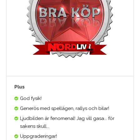
Plus
God fysik!
Generös med spellägen, rallys och bilar!
Ljudbilden är fenomenal! Jag vill gasa... för
sakens skull...
Uppgraderingar!