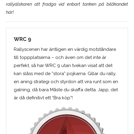
rallyälskaren att fradga vid enbart tanken på bilåkandet
här!
WRC 9
Rallyscenen har äntligen en värdig motståndare
till toppplatserna – och även om det inte är
perfekt, så har WRC 9 utan tvekan visat att det
kan slåss med de ”stora” pojkarna. Gillar du rally,
en aning strategi och styrdon att vira runt som en
galning, då bara Måste du skaffa detta. Japp, det
är då definitivt ett ”Bra köp”!