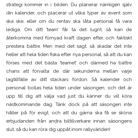
strategi kommer in i bilden. Du planerar nämligen själv
din kalender, och placerar ut vilka typer av event som
ska ske, eller om du rentav ska låta personal få vara
lediga. Om ditt ’team’ får ta det lugnt, så kan de
återkomma med förnyad kraft dagen efter, och faktiskt
prestera bättre. Men med det sagt, så skadar det inte
heller att hela tiden fiska efter nya personal, så att du kan
förses med det bästa ’teamet’ och därmed ha bättre
chans att förvalta de där sekunderna mellan varje
lagtillfälle av ditt stackars fordon. Så kalender och
personal bollas hela tiden under säsongen, och det är
upp till dig att välja vad just du känner du vill köra
nästkommande dag. Tänk dock på att säsongen inte
håller på för evigt, och att du gärna ska få se sköna
erbjudanden från andra biltillverkare innan säsongens
slut, så du kan röra dig uppåt inom rallyvärlden!