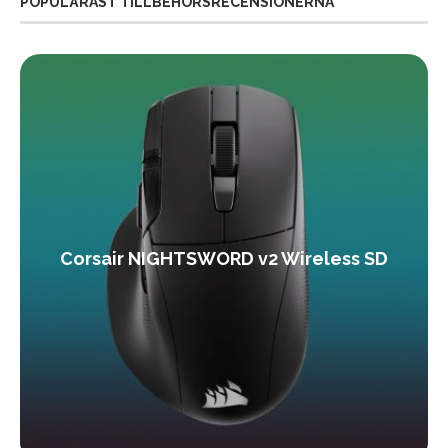
POPULÄRAST TILLBEHÖRSRECENSIONERNA
Corsair NIGHTSWORD v2 Wireless SD