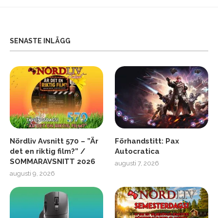
SENASTE INLÄGG
Nördliv Avsnitt 570 – ”Är
Förhandstitt: Pax
det en riktig film?” /
Autocratica
SOMMARAVSNITT 2026
augusti 7, 2026
augusti 9, 2026