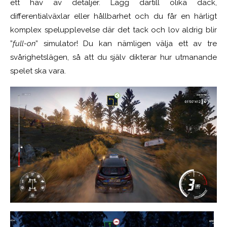
ett hav av detaljer. Lägg därtill olika däck,
differentialväxlar eller
hållbarhet och du får en härligt
komplex spelupplevelse där det tack och lov aldrig blir
”
full-on
” simulator! Du kan nämligen välja ett av tre
svårighetslägen, så att du själv dikterar hur utmanande
spelet ska vara.