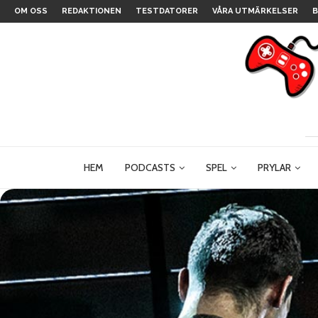
OM OSS
REDAKTIONEN
TESTDATORER
VÅRA UTMÄRKELSER
B
HEM
PODCASTS
SPEL
PRYLAR