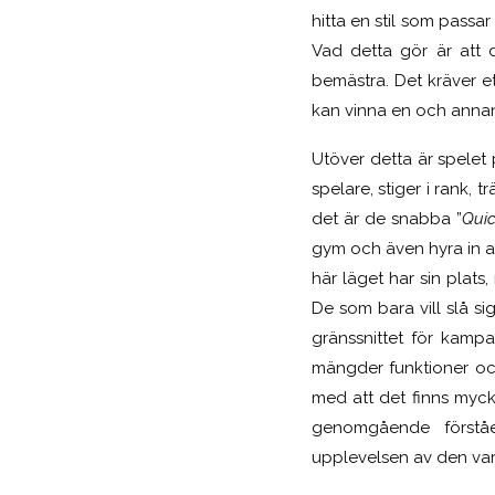
hitta en stil som passa
Vad detta gör är att 
bemästra. Det kräver e
kan vinna en och annan 
Utöver detta är spelet
spelare, stiger i rank,
det är de snabba ”
Qui
gym och även hyra in an
här läget har sin plats
De som bara vill slå sig 
gränssnittet för kampa
mängder funktioner oc
med att det finns myck
genomgående förståe
upplevelsen av den var