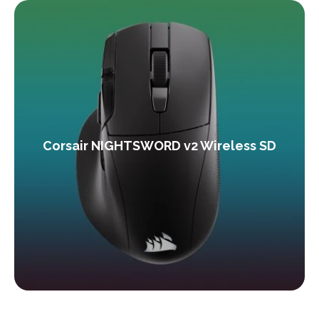
Corsair NIGHTSWORD v2 Wireless SD