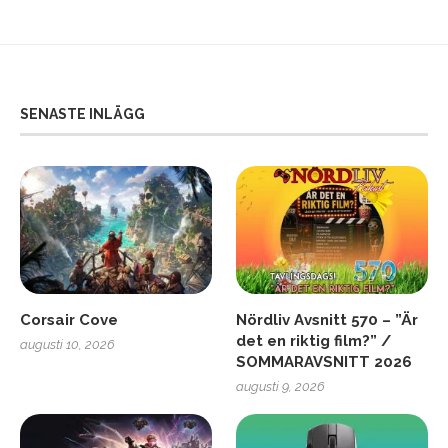
SENASTE INLÄGG
Corsair Cove
Nördliv Avsnitt 570 – ”Är
det en riktig film?” /
augusti 10, 2026
SOMMARAVSNITT 2026
augusti 9, 2026