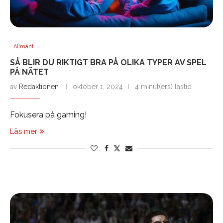
Allmänt
SÅ BLIR DU RIKTIGT BRA PÅ OLIKA TYPER AV SPEL
PÅ NÄTET
av
Redaktionen
oktober 1, 2024
4 minut(ers) lästid
Fokusera på gaming!
Läs mer