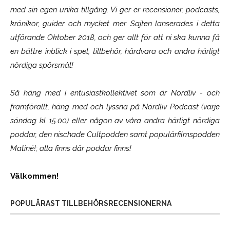
med sin egen unika tillgång. Vi ger er recensioner, podcasts,
krönikor, guider och mycket mer. Sajten lanserades i detta
utförande Oktober 2018, och ger allt för att ni ska kunna få
en bättre inblick i spel, tillbehör, hårdvara och andra härligt
nördiga spörsmål!
Så häng med i entusiastkollektivet som är
Nördliv
- och
framförallt, häng med och lyssna på Nördliv Podcast (varje
söndag kl 15.00) eller någon av våra andra härligt nördiga
poddar, den nischade Cultpodden samt populärfilmspodden
Matiné!; alla finns där poddar finns!
Välkommen!
POPULÄRAST TILLBEHÖRSRECENSIONERNA