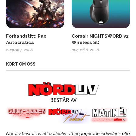
Förhandstitt: Pax
Corsair NIGHTSWORD v2
Autocratica
Wireless SD
augusti 7, 2026
augusti 6, 2026
KORT OM OSS
Nördliv består av ett kollektiv att engagerade individer - alla