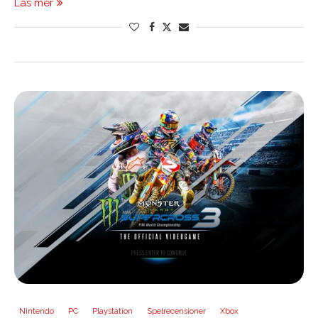
Läs mer
Nintendo
PC
Playstation
Spelrecensioner
Xbox