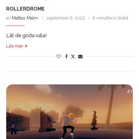
ROLLERDROME
av
Mattias Malm
september 6, 2022
6 minut(ers) lästid
Låt de goda rulla!
Läs mer