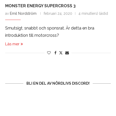
MONSTER ENERGY SUPERCROSS 3
av
Emil Nordström
februari 24, 2020
4 minut(ers) lästid
Smutsigt, snabbt och sponsrat. Är detta en bra
introduktion till motorcross?
Läs mer
BLI EN DEL AV NÖRDLIVS DISCORD!