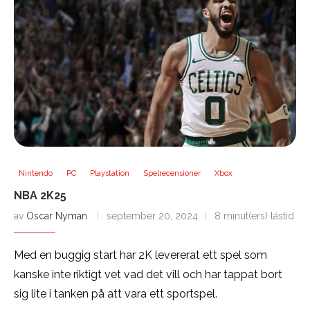
Nintendo
PC
Playstation
Spelrecensioner
Xbox
NBA 2K25
av
Oscar Nyman
september 20, 2024
8 minut(ers) lästid
Med en buggig start har 2K levererat ett spel som
kanske inte riktigt vet vad det vill och har tappat bort
sig lite i tanken på att vara ett sportspel.