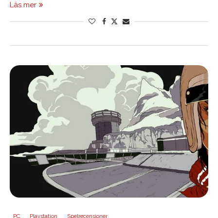
Läs mer
PC
Playstation
Spelrecensioner