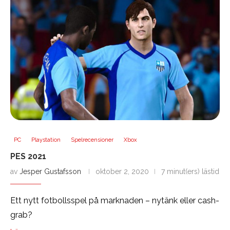
PC
Playstation
Spelrecensioner
Xbox
PES 2021
av
Jesper Gustafsson
oktober 2, 2020
7 minut(ers) lästid
Ett nytt fotbollsspel på marknaden – nytänk eller cash-
grab?