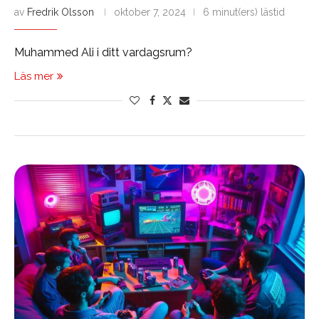
av
Fredrik Olsson
oktober 7, 2024
6 minut(ers) lästid
Muhammed Ali i ditt vardagsrum?
Läs mer