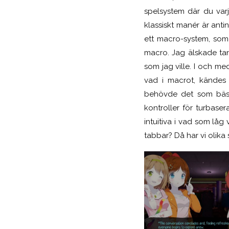
spelsystem där du varj
klassiskt manér är anti
ett macro-system, som
macro. Jag älskade tan
som jag ville. I och 
vad i macrot, kändes 
behövde det som bäst.
kontroller för turbase
intuitiva i vad som låg 
tabbar? Då har vi olika s