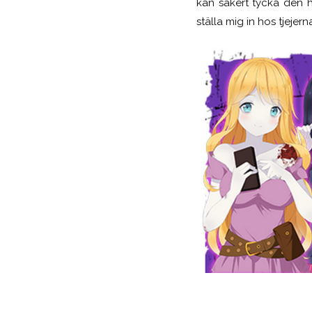
kan säkert tycka den h
ställa mig in hos tjejern