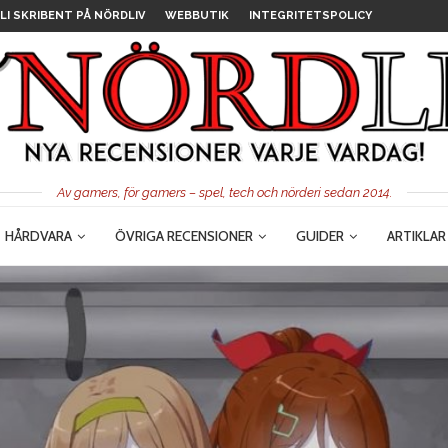
LI SKRIBENT PÅ NÖRDLIV
WEBBUTIK
INTEGRITETSPOLICY
Av gamers, för gamers – spel, tech och nörderi sedan 2014.
HÅRDVARA
ÖVRIGA RECENSIONER
GUIDER
ARTIKLAR