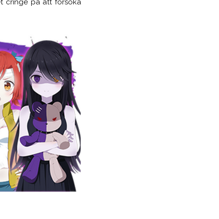
t cringe på att försöka