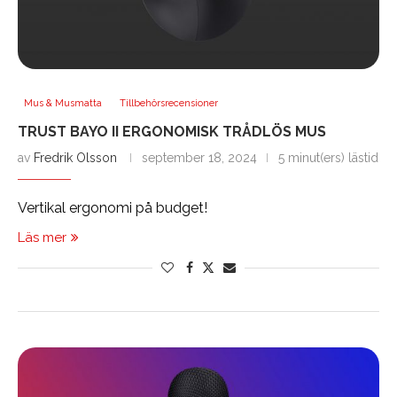
Mus & Musmatta
Tillbehörsrecensioner
TRUST BAYO II ERGONOMISK TRÅDLÖS MUS
av
Fredrik Olsson
september 18, 2024
5 minut(ers) lästid
Vertikal ergonomi på budget!
Läs mer