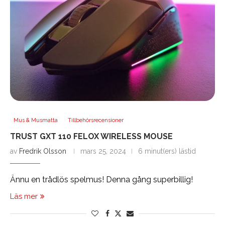
Mus & Musmatta
Tillbehörsrecensioner
TRUST GXT 110 FELOX WIRELESS MOUSE
av
Fredrik Olsson
mars 25, 2024
6 minut(ers) lästid
Ännu en trådlös spelmus! Denna gång superbillig!
Läs mer