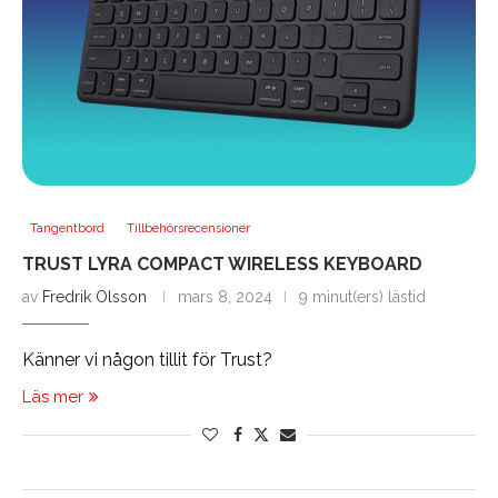
Tangentbord
Tillbehörsrecensioner
TRUST LYRA COMPACT WIRELESS KEYBOARD
av
Fredrik Olsson
mars 8, 2024
9 minut(ers) lästid
Känner vi någon tillit för Trust?
Läs mer