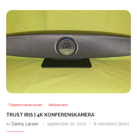
Tillbehörsrecensioner
Webkamera
TRUST IRIS | 4K KONFERENSKAMERA
av
Danny Larsen
september 10, 2021
8 minut(ers) lästid