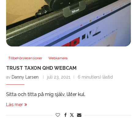
Tillbehörsrecensioner
Webkamera
TRUST TAXON QHD WEBCAM
av
Danny Larsen
juli 23, 2021
6 minut(ers) lästid
Sitta och titta på mig själv, låter kul.
Läs mer