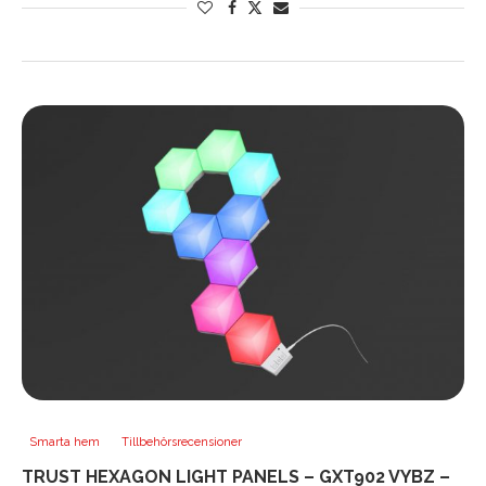
Smarta hem
Tillbehörsrecensioner
TRUST HEXAGON LIGHT PANELS – GXT902 VYBZ –