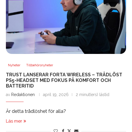
Nyheter
Tillbehörsnyheter
TRUST LANSERAR FORTA WIRELESS – TRÅDLÖST
PS5-HEADSET MED FOKUS PÅ KOMFORT OCH
BATTERITID
av
Redaktionen
april 19, 2026
2 minut(ers) lästid
Är detta trådlöshet för alla?
Läs mer