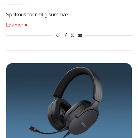
Spelmus för rimlig summa?
Läs mer