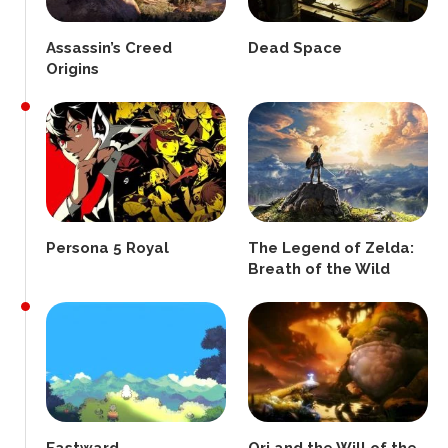
Assassin’s Creed
Dead Space
Origins
Persona 5 Royal
The Legend of Zelda:
Breath of the Wild
Eastward
Ori and the Will of the