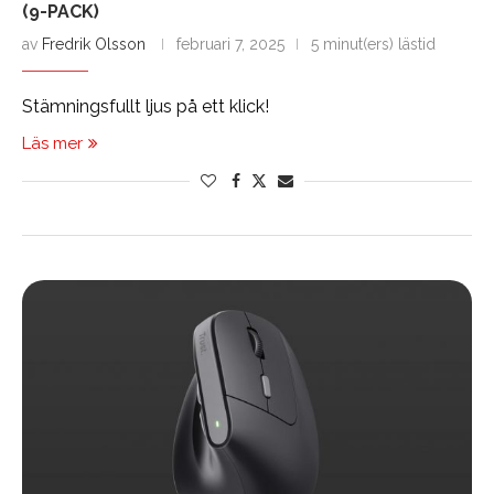
(9-PACK)
av
Fredrik Olsson
februari 7, 2025
5 minut(ers) lästid
Stämningsfullt ljus på ett klick!
Läs mer