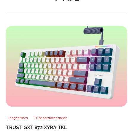
Tangentbord
Tillbehörsrecensioner
TRUST GXT 872 XYRA TKL