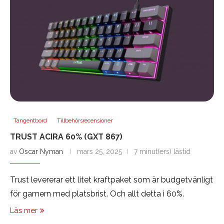
Tangentbord
Tillbehörsrecensioner
TRUST ACIRA 60% (GXT 867)
av
Oscar Nyman
mars 25, 2025
7 minut(ers) lästid
Trust levererar ett litet kraftpaket som är budgetvänligt
för gamern med platsbrist. Och allt detta i 60%.
Läs mer