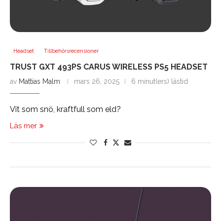
Headset
Tillbehörsrecensioner
TRUST GXT 493PS CARUS WIRELESS PS5 HEADSET
av
Mattias Malm
mars 26, 2025
6 minut(ers) lästid
Vit som snö, kraftfull som eld?
Läs mer