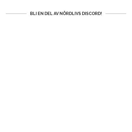
BLI EN DEL AV NÖRDLIVS DISCORD!