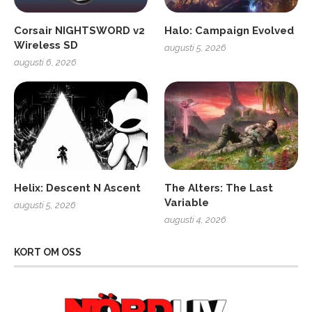
Corsair NIGHTSWORD v2
Halo: Campaign Evolved
Wireless SD
augusti 5, 2026
augusti 6, 2026
Helix: Descent N Ascent
The Alters: The Last
Variable
augusti 5, 2026
augusti 4, 2026
KORT OM OSS