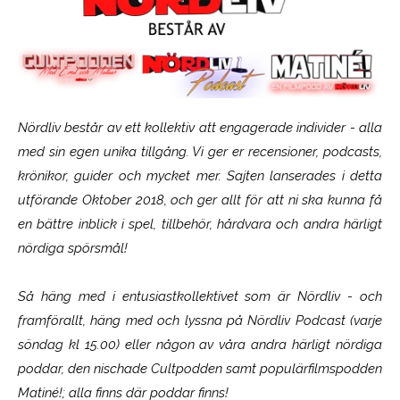
Nördliv består av ett kollektiv att engagerade individer - alla
med sin egen unika tillgång. Vi ger er recensioner, podcasts,
krönikor, guider och mycket mer. Sajten lanserades i detta
utförande Oktober 2018, och ger allt för att ni ska kunna få
en bättre inblick i spel, tillbehör, hårdvara och andra härligt
nördiga spörsmål!
Så häng med i entusiastkollektivet som är
Nördliv
- och
framförallt, häng med och lyssna på Nördliv Podcast (varje
söndag kl 15.00) eller någon av våra andra härligt nördiga
poddar, den nischade Cultpodden samt populärfilmspodden
Matiné!; alla finns där poddar finns!