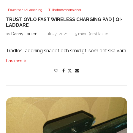
Powerbank/Laddning
Tillbehörsrecensioner
TRUST QYLO FAST WIRELESS CHARGING PAD | QI-
LADDARE
av
Danny Larsen
juli 27, 2021
5 minut(ers) lästid
Trådlös laddning snabbt och smidigt, som det ska vara.
Läs mer