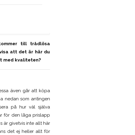
ommer till trådlösa
 visa att det är här du
et med kvaliteten?
dessa även går att köpa
arna nedan som antingen
sera på hur väl själva
ar för den låga prislapp
r givetvis inte allt här
s det ej heller allt för