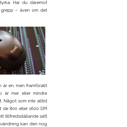
tyrka. Har du däremot
tt grepp – även om det
n är en, men framförallt
pp är mer eller mindre
. Något som inte alltid
tt de 800 eller 1600 DPI
 tillfredsställande sätt
nanvändning kan den nog