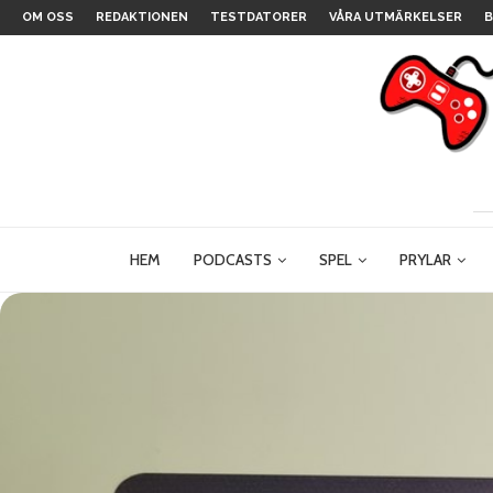
OM OSS
REDAKTIONEN
TESTDATORER
VÅRA UTMÄRKELSER
B
HEM
PODCASTS
SPEL
PRYLAR