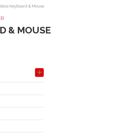
ireless Keyboard & Mouse
ER
RD & MOUSE