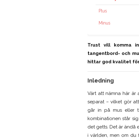
Plus
Minus
Trust vill komma i
tangentbord- och mus
hittar god kvalitet f
Inledning
Värt att nämna här är 
separat – vilket gör a
går in på mus eller t
kombinationen står sig 
det getts. Det är ändå 
i världen, men om du fa