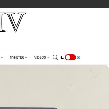
NYHETER
VIDEOS