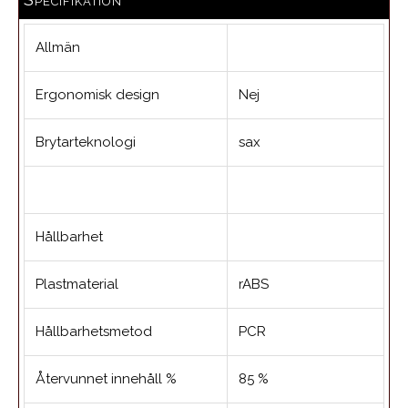
Allmän
Ergonomisk design
Nej
Brytarteknologi
sax
Hållbarhet
Plastmaterial
rABS
Hållbarhetsmetod
PCR
Återvunnet innehåll %
85 %