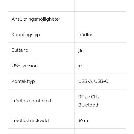
Anslutningsmöjligheter
Kopplingstyp
trådlös
Blåtand
ja
USB-version
1.1
Kontakttyp
USB-A, USB-C
RF 2,4GHz,
Trådlösa protokoll
Bluetooth
Trådlöst räckvidd
10 m