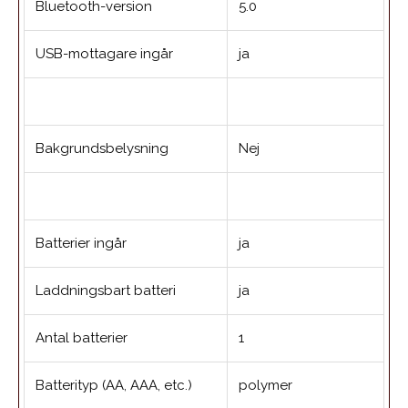
Bluetooth-version
5.0
USB-mottagare ingår
ja
Bakgrundsbelysning
Nej
Batterier ingår
ja
Laddningsbart batteri
ja
Antal batterier
1
Batterityp (AA, AAA, etc.)
polymer