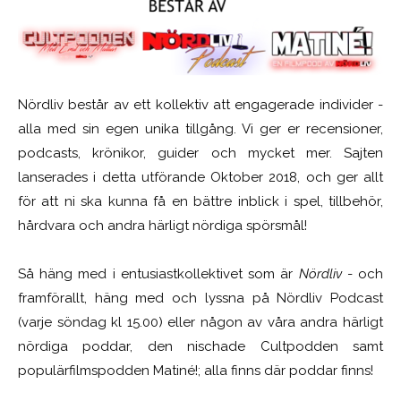
Nördliv består av ett kollektiv att engagerade individer -
alla med sin egen unika tillgång. Vi ger er recensioner,
podcasts, krönikor, guider och mycket mer. Sajten
lanserades i detta utförande Oktober 2018, och ger allt
för att ni ska kunna få en bättre inblick i spel, tillbehör,
hårdvara och andra härligt nördiga spörsmål!
Så häng med i entusiastkollektivet som är
Nördliv
- och
framförallt, häng med och lyssna på Nördliv Podcast
(varje söndag kl 15.00) eller någon av våra andra härligt
nördiga poddar, den nischade Cultpodden samt
populärfilmspodden Matiné!; alla finns där poddar finns!