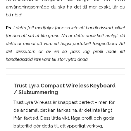
användningsområde du ska ha det till mer exakt, lär du
bli nöjd!
Ps.
I detta fall medföljer förvisso inte ett handledsstöd, vilket
får den att stå ut lite grann. Nu är detta dock helt rimligt, då
detta är menat att vara ett högst portabelt tangentbord. Att
det dessutom är av en så pass låg profil hade ett
handledsstöd inte varit till stor nytta ändå.
Trust Lyra Compact Wireless Keyboard
/ Slutsummering
Trust Lyra Wireless är knappast perfekt – men för
de ändamål det kan tänkas ha, är det inte långt
ifrån faktiskt. Dess lätta vikt, låga profil och goda
batteritid gör detta till ett ypperligt verktyg,