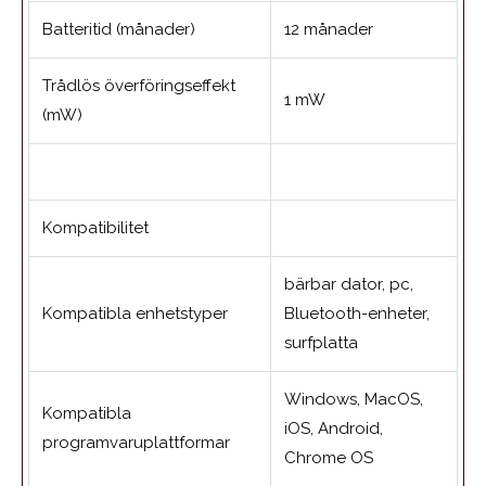
Batteritid (månader)
12 månader
Trådlös överföringseffekt
1 mW
(mW)
Kompatibilitet
bärbar dator, pc,
Kompatibla enhetstyper
Bluetooth-enheter,
surfplatta
Windows, MacOS,
Kompatibla
iOS, Android,
programvaruplattformar
Chrome OS