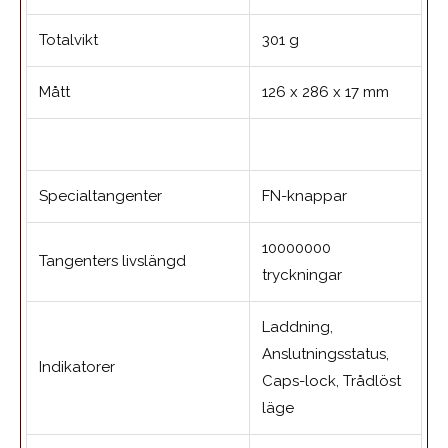
Totalvikt
301 g
Mått
126 x 286 x 17 mm
Specialtangenter
FN-knappar
10000000
Tangenters livslängd
tryckningar
Laddning,
Anslutningsstatus,
Indikatorer
Caps-lock, Trådlöst
läge