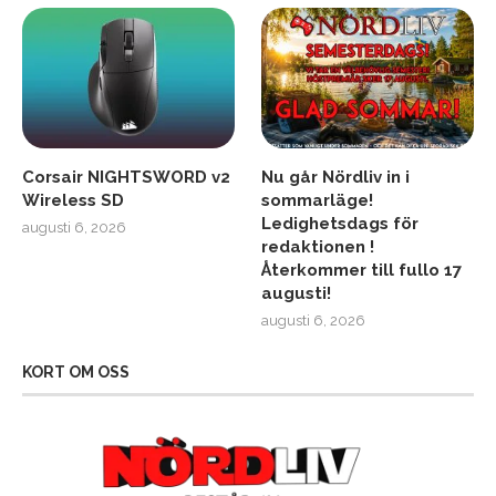
Corsair NIGHTSWORD v2
Nu går Nördliv in i
Wireless SD
sommarläge!
Ledighetsdags för
augusti 6, 2026
redaktionen !
Återkommer till fullo 17
augusti!
augusti 6, 2026
KORT OM OSS