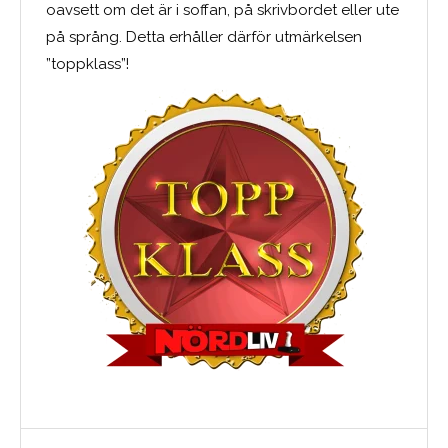
oavsett om det är i soffan, på skrivbordet eller ute
på språng. Detta erhåller därför utmärkelsen
”toppklass”!