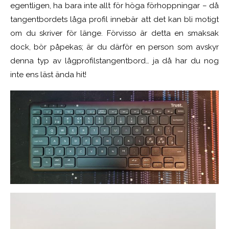
egentligen, ha bara inte allt för höga förhoppningar – då
tangentbordets låga profil innebär att det kan bli motigt
om du skriver för länge. Förvisso är detta en smaksak
dock, bör påpekas; är du därför en person som avskyr
denna typ av lågprofilstangentbord… ja då har du nog
inte ens läst ända hit!