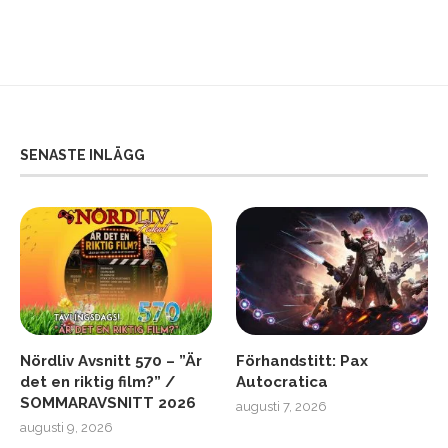
SENASTE INLÄGG
Nördliv Avsnitt 570 – ”Är
Förhandstitt: Pax
det en riktig film?” /
Autocratica
SOMMARAVSNITT 2026
augusti 7, 2026
augusti 9, 2026