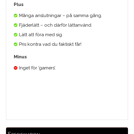
Plus
Många anslutningar – på samma gång.
Fjäderlätt – och därför lättanvänd.
Lätt att föra med sig.
Pris kontra vad du faktiskt får!
Minus
Inget för ’gamers’.
0.0
Medelbetyg
Specifikation