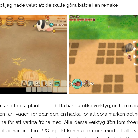
ot jag hade velat att de skulle göra bättre i en remake.
är att odla plantor. Till detta har du olika verktyg, en hammare
som är i vägen för odlingen, en hacka för att göra marken odling
na för att vattna fröna med. Alla dessa verktyg (förutom fröe
et är här en liten RPG aspekt kommer in i och med att alla v