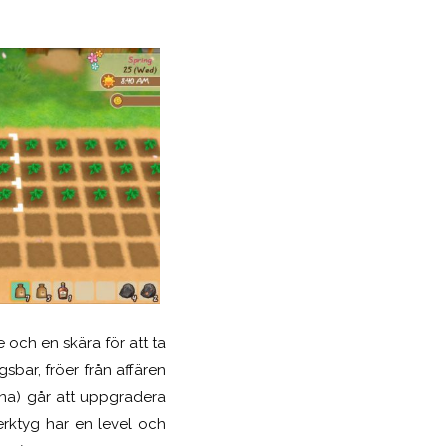
 och en skära för att ta
sbar, fröer från affären
rna) går att uppgradera
erktyg har en level och