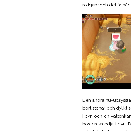
roligare och det är någ
Den andra huvudsysslan 
bort stenar och dylikt 
i byn och en vattenkan
hos en smedja i byn. D