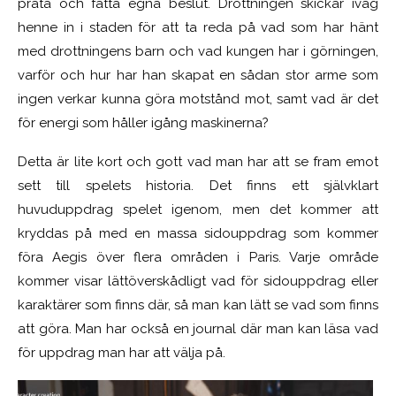
prata och fatta egna beslut. Drottningen skickar iväg
henne in i staden för att ta reda på vad som har hänt
med drottningens barn och vad kungen har i görningen,
varför och hur har han skapat en sådan stor arme som
ingen verkar kunna göra motstånd mot, samt vad är det
för energi som håller igång maskinerna?
Detta är lite kort och gott vad man har att se fram emot
sett till spelets historia. Det finns ett självklart
huvuduppdrag spelet igenom, men det kommer att
kryddas på med en massa sidouppdrag som kommer
föra Aegis över flera områden i Paris. Varje område
kommer visar lättöverskådligt vad för sidouppdrag eller
karaktärer som finns där, så man kan lätt se vad som finns
att göra. Man har också en journal där man kan läsa vad
för uppdrag man har att välja på.