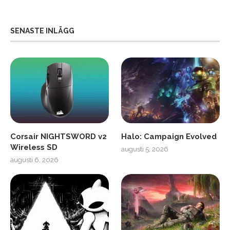
SENASTE INLÄGG
Corsair NIGHTSWORD v2
Halo: Campaign Evolved
Wireless SD
augusti 5, 2026
augusti 6, 2026