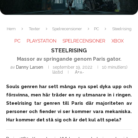
Hem
Texter
Spelrecensioner
PC
Steelrising
PC
PLAYSTATION
SPELRECENSIONER
XBOX
STEELRISING
Massor av springande genom Paris gator.
av
Danny Larsen
september 19, 2022
10 minut(ers)
lästid
A+
A-
Souls genren har sett många nya spel dyka upp och
försvinna, men här träder en ny utmanare in i ringen.
Steelrising tar genren till Paris där majoriteten av
personer och fiender vi ser kommer vara mekaniska.
Hur kommer det stå sig och är det kul att spela?