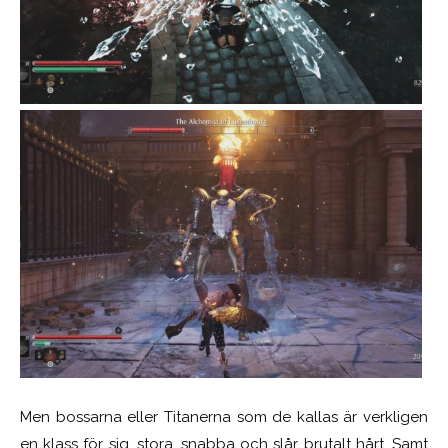
Men bossarna eller Titanerna som de kallas är verkligen
en klass för sig, stora, snabba och slår brutalt hårt. Samt