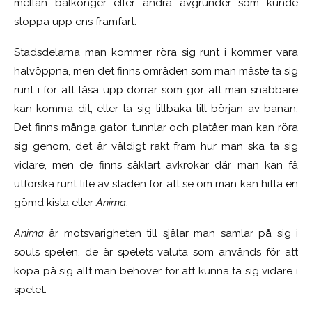
mellan balkonger eller andra avgrunder som kunde
stoppa upp ens framfart.
Stadsdelarna man kommer röra sig runt i kommer vara
halvöppna, men det finns områden som man måste ta sig
runt i för att låsa upp dörrar som gör att man snabbare
kan komma dit, eller ta sig tillbaka till början av banan.
Det finns många gator, tunnlar och platåer man kan röra
sig genom, det är väldigt rakt fram hur man ska ta sig
vidare, men de finns såklart avkrokar där man kan få
utforska runt lite av staden för att se om man kan hitta en
gömd kista eller
Anima
.
Anima
är motsvarigheten till själar man samlar på sig i
souls spelen, de är spelets valuta som används för att
köpa på sig allt man behöver för att kunna ta sig vidare i
spelet.