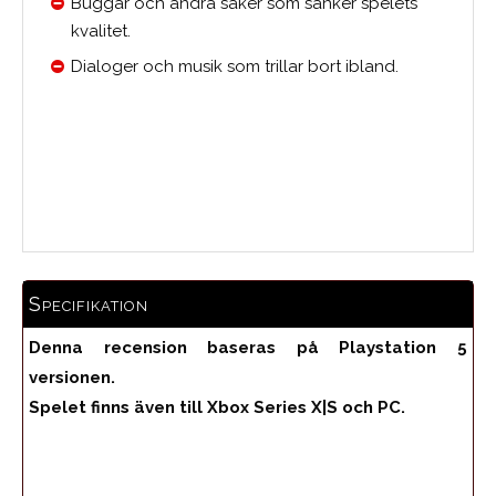
Buggar och andra saker som sänker spelets
kvalitet.
Dialoger och musik som trillar bort ibland.
Medelbetyg
Specifikation
Denna recension baseras på Playstation 5
versionen.
Spelet finns även till Xbox Series X|S och PC.