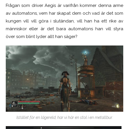
Frågan som driver Aegis är varifrån kommer denna arme
av automatons, vem har skapat dem och vad är det som
kungen vill vill göra i slutändan, vill han ha ett rike av
människor eller är det bara automatons han vill styra
över som blint lyder allt han säger?
Istället för en lägereld, har vi här en stol i en metallbur.