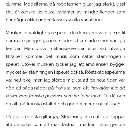
dumma. Modellerna på robotarmen gillar jag starkt, visst
det är kanske tio olika varianter av mindre fiender som
har några olika underklasser av alla variationer.
Musiken är väldigt bra i spelet, den kan vara väldigt subtil
när man springer genom staden eller striden mot vanliga
fiender. Men vissa mellansekvenser eller vid utvalda
tillfällen kommer det musik som sätter stämningen i
spelet. Utöver musiken tycker jag att ambiansen bygger
mycket av stämningen i spelet också. Röstskådespelarna
var helt okej, men jag störde mig lita att de hela tiden var
nöd att säga något på franska, som att
”hey glöm inte att
vi ska vara franska personer som du talar med”
. Ta då och
ha allt på franska istället och gör det mer genuint,
suck.
På det stor hela gillar jag Steelrising, men att det tappar
lite på saker som att man fastnar i marken, faller genom