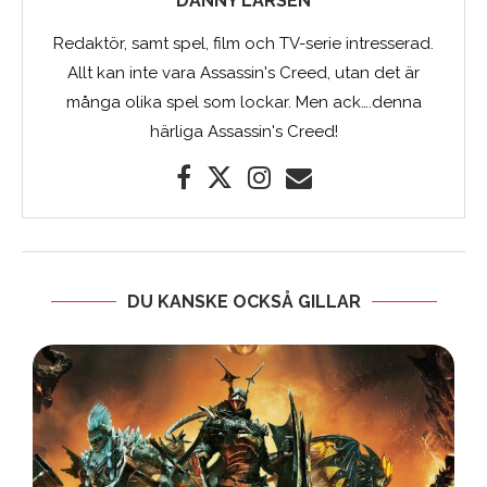
DANNY LARSEN
Redaktör, samt spel, film och TV-serie intresserad.
Allt kan inte vara Assassin's Creed, utan det är
många olika spel som lockar. Men ack….denna
härliga Assassin's Creed!
DU KANSKE OCKSÅ GILLAR