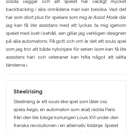
solida väggar och att spelet har väldigt mycket
backtracking i alla områdena man kan besöka. Vad det
har som stort plus för spelare som mig är
Assist Mode
där
jag kan få lite assistans med att lyckas ta mig igenom
spelet med livet i behåll, sen gillar jag verkligen designen
på alla automatons. På gott och ont är det ett souls spel
som jag tror att både nybörjare för serien (som kan få lite
assistans här) och veteraner kan hitta något att sätta
tänderna i.
Steelrising
Steelrising är ett souls-like spel som låter oss
spela Aegis, en automaton som skall rädda Paris
från den lite tokige konungen Louis XVI under den
franska revolutionen i en alternativ tidslinje. Spelet