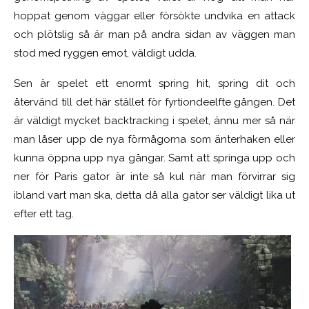
hoppat genom väggar eller försökte undvika en attack
och plötslig så är man på andra sidan av väggen man
stod med ryggen emot, väldigt udda.
Sen är spelet ett enormt spring hit, spring dit och
återvänd till det här stället för fyrtiondeelfte gången. Det
är väldigt mycket backtracking i spelet, ännu mer så när
man låser upp de nya förmågorna som änterhaken eller
kunna öppna upp nya gångar. Samt att springa upp och
ner för Paris gator är inte så kul när man förvirrar sig
ibland vart man ska, detta då alla gator ser väldigt lika ut
efter ett tag.