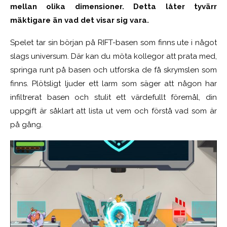
mellan olika dimensioner. Detta låter tyvärr
mäktigare än vad det visar sig vara.
Spelet tar sin början på RIFT-basen som finns ute i något
slags universum. Där kan du möta kollegor att prata med,
springa runt på basen och utforska de få skrymslen som
finns. Plötsligt ljuder ett larm som säger att någon har
infiltrerat basen och stulit ett värdefullt föremål, din
uppgift är såklart att lista ut vem och förstå vad som är
på gång.