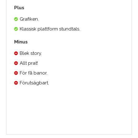
Plus
Grafiken.
Klassisk plattform stundtals.
Minus
Blek story.
Allt prat!
För få banor.
Förutsägbart.
Medelbetyg