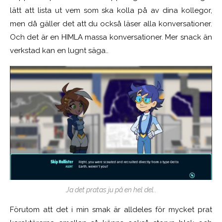
lätt att lista ut vem som ska kolla på av dina kollegor,
men då gäller det att du också läser alla konversationer.
Och det är en HIMLA massa konversationer. Mer snack än
verkstad kan en lugnt säga..
Ja det pratas ju på en hel del..
Förutom att det i min smak är alldeles för mycket prat