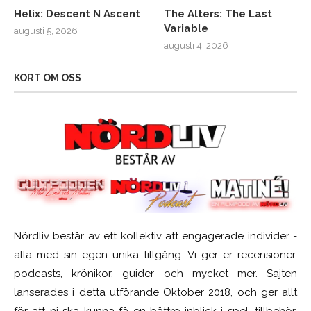
Helix: Descent N Ascent
The Alters: The Last
Variable
augusti 5, 2026
augusti 4, 2026
KORT OM OSS
Nördliv består av ett kollektiv att engagerade individer -
alla med sin egen unika tillgång. Vi ger er recensioner,
podcasts, krönikor, guider och mycket mer. Sajten
lanserades i detta utförande Oktober 2018, och ger allt
för att ni ska kunna få en bättre inblick i spel, tillbehör,