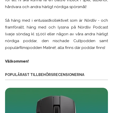
hårdvara och andra härligt nördiga spörsmål!
Så häng med i entusiastkollektivet som är
Nördliv
- och
framförallt, häng med och lyssna på Nördliv Podcast
(varje söndag kl 15.00) eller någon av våra andra härligt
nördiga poddar, den nischade Cultpodden samt
populärfilmspodden Matiné!; alla finns där poddar finns!
Välkommen!
POPULÄRAST TILLBEHÖRSRECENSIONERNA