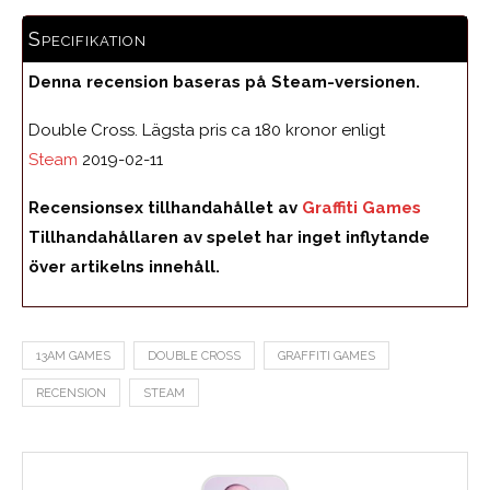
Specifikation
Denna recension baseras på Steam-versionen.
Double Cross. Lägsta pris ca 180 kronor enligt
Steam
2019-02-11
Recensionsex tillhandahållet av
Graffiti Games
Tillhandahållaren av spelet har inget inflytande
över artikelns innehåll.
13AM GAMES
DOUBLE CROSS
GRAFFITI GAMES
RECENSION
STEAM