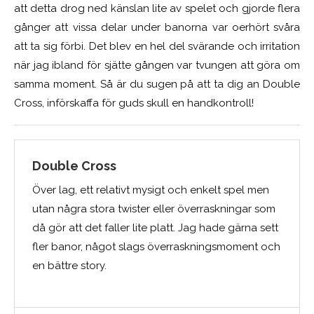
att detta drog ned känslan lite av spelet och gjorde flera
gånger att vissa delar under banorna var oerhört svåra
att ta sig förbi. Det blev en hel del svärande och irritation
när jag ibland för sjätte gången var tvungen att göra om
samma moment. Så är du sugen på att ta dig an Double
Cross, införskaffa för guds skull en handkontroll!
Double Cross
Över lag, ett relativt mysigt och enkelt spel men
utan några stora twister eller överraskningar som
då gör att det faller lite platt. Jag hade gärna sett
fler banor, något slags överraskningsmoment och
en bättre story.