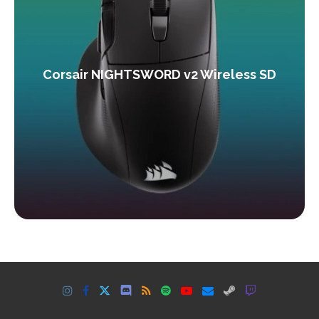
Corsair NIGHTSWORD v2 Wireless SD