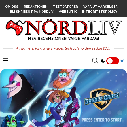
OM OSS
REDAKTIONEN
TESTDATORER
VÅRA UTMÄRKELSER
BLI SKRIBENT PÅ NÖRDLIV
WEBBUTIK
INTEGRITETSPOLICY
Av gamers, för gamers – spel, tech och nörderi sedan 2014.