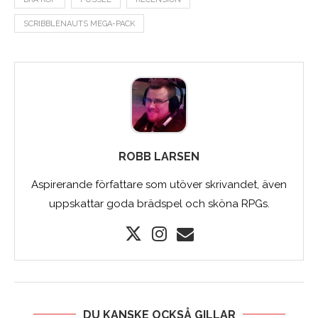
SCRIBBLENAUTS MEGA-PACK
ROBB LARSEN
Aspirerande författare som utöver skrivandet, även
uppskattar goda brädspel och sköna RPGs.
DU KANSKE OCKSÅ GILLAR