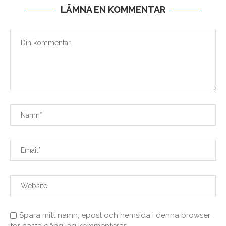
LÄMNA EN KOMMENTAR
Spara mitt namn, epost och hemsida i denna browser
för nästa gång jag kommenterar.