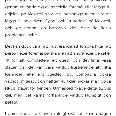
platforming, men mycket av det kan du undkomma
genom använda dig av speciella föremål eller lägga till
adjektiv på Maxwell själv. Min personliga favorit var att
lägga till adjektiven “flying” och “superfast” på Maxwell,
och ge honom en bazooka; det löste de flesta
problemen, hehe.
Det kan dock vara rätt frustrerande att försöka hitta rätt
person eller föremål på skärmen att ändra eller ge saker
till för att komplettera ett quest, och det finns vissa
ställen där det kan vara väldigt frustrerande att hitta
lösningen, eller ens questet i sig. Combat är också
väldigt limiterad, och hälften av tiden lyckas man döda
NPCs istället för fienden. Unmasked fixade detta till viss
del, men det känns fortfarande väldigt klumpigt och
pålagt.
I Unmasked är det även väldigt svårt att känna någon