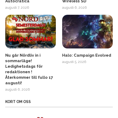
Autocratica
Wireless SD
augusti 7, 2026
augusti 6, 2026
Nu går Nördliv in i
Halo: Campaign Evolved
sommarläge!
augusti 5, 2026
Ledighetsdags för
redaktionen !
Återkommer till fullo 17
augusti!
augusti 6, 2026
KORT OM OSS