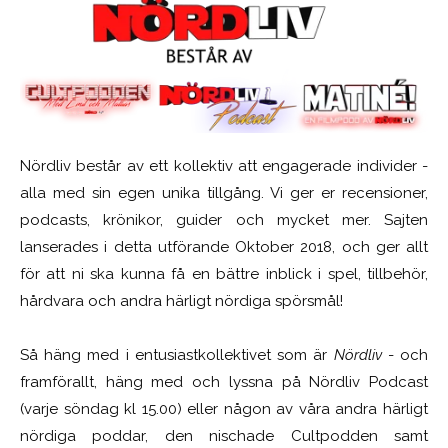
Nördliv består av ett kollektiv att engagerade individer -
alla med sin egen unika tillgång. Vi ger er recensioner,
podcasts, krönikor, guider och mycket mer. Sajten
lanserades i detta utförande Oktober 2018, och ger allt
för att ni ska kunna få en bättre inblick i spel, tillbehör,
hårdvara och andra härligt nördiga spörsmål!
Så häng med i entusiastkollektivet som är
Nördliv
- och
framförallt, häng med och lyssna på Nördliv Podcast
(varje söndag kl 15.00) eller någon av våra andra härligt
nördiga poddar, den nischade Cultpodden samt