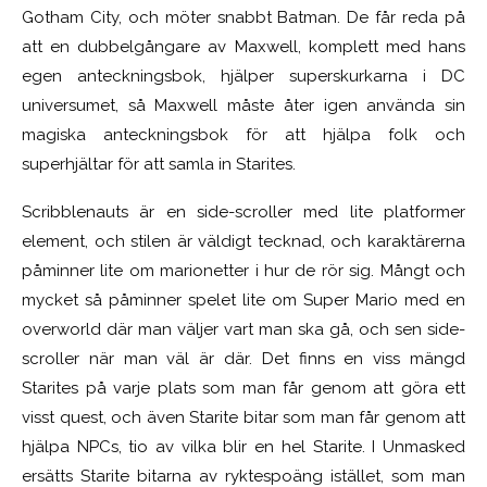
Gotham City, och möter snabbt Batman. De får reda på
att en dubbelgångare av Maxwell, komplett med hans
egen anteckningsbok, hjälper superskurkarna i DC
universumet, så Maxwell måste åter igen använda sin
magiska anteckningsbok för att hjälpa folk och
superhjältar för att samla in Starites.
Scribblenauts är en side-scroller med lite platformer
element, och stilen är väldigt tecknad, och karaktärerna
påminner lite om marionetter i hur de rör sig. Mångt och
mycket så påminner spelet lite om Super Mario med en
overworld där man väljer vart man ska gå, och sen side-
scroller när man väl är där. Det finns en viss mängd
Starites på varje plats som man får genom att göra ett
visst quest, och även Starite bitar som man får genom att
hjälpa NPCs, tio av vilka blir en hel Starite. I Unmasked
ersätts Starite bitarna av ryktespoäng istället, som man