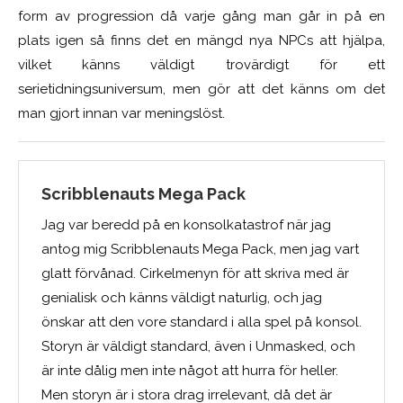
form av progression då varje gång man går in på en
plats igen så finns det en mängd nya NPCs att hjälpa,
vilket känns väldigt trovärdigt för ett
serietidningsuniversum, men gör att det känns om det
man gjort innan var meningslöst.
Scribblenauts Mega Pack
Jag var beredd på en konsolkatastrof när jag
antog mig Scribblenauts Mega Pack, men jag vart
glatt förvånad. Cirkelmenyn för att skriva med är
genialisk och känns väldigt naturlig, och jag
önskar att den vore standard i alla spel på konsol.
Storyn är väldigt standard, även i Unmasked, och
är inte dålig men inte något att hurra för heller.
Men storyn är i stora drag irrelevant, då det är