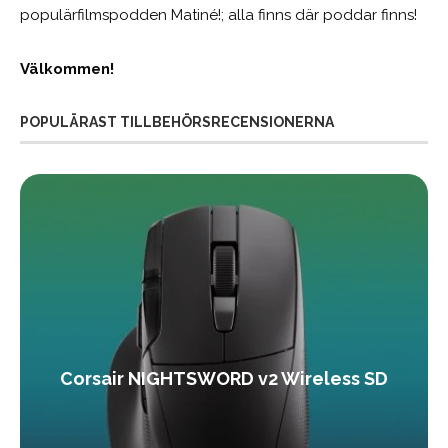
populärfilmspodden Matiné!; alla finns där poddar finns!
Välkommen!
POPULÄRAST TILLBEHÖRSRECENSIONERNA
Corsair NIGHTSWORD v2 Wireless SD