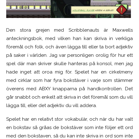
Den stora grejen med Scribblenauts är Maxwells
anteckningsbok, med vilken han kan skriva in verkliga
föremål och folk, och även lägga till eller ta bort adjektiv
på saker i världen. Jag var personligen orolig för hur ett
spel där man skriver skulle hanteras på konsol, men jag
hade inget att oroa mig för. Spelet har en cirkelmeny
med cirklar som har fyra bokstäver i varje som stämmer
överens med ABXY knapparna på handkontrollen. Det
går snabbt och enkelt att skriva in det föremål som du vill
lägga till, eller det adjektiv du vill addera.
Spelet har en relativt stor vokabulär, och när du har valt
en bokstav så gråas de bokstäver som inte följer ett ord
med den bokstaven, så du kan inte skriva in ord som inte