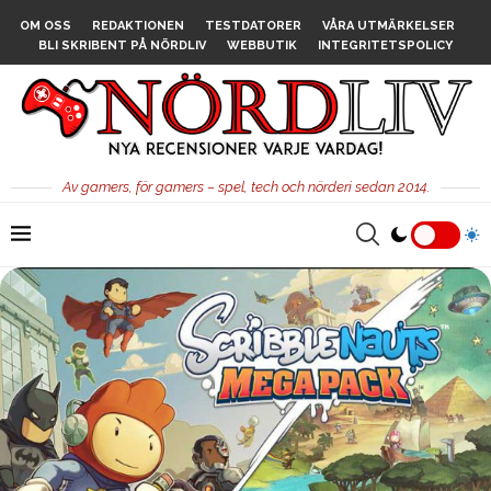
OM OSS
REDAKTIONEN
TESTDATORER
VÅRA UTMÄRKELSER
BLI SKRIBENT PÅ NÖRDLIV
WEBBUTIK
INTEGRITETSPOLICY
Av gamers, för gamers – spel, tech och nörderi sedan 2014.