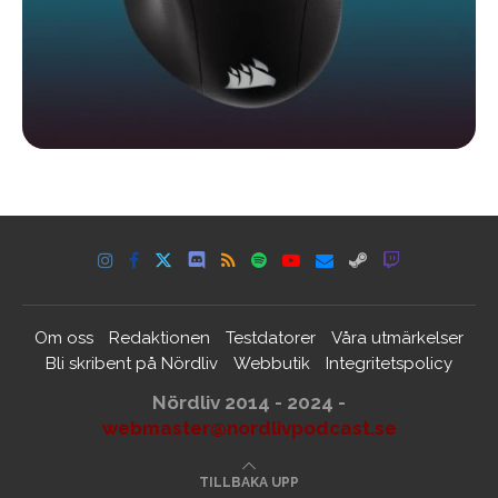
Om oss
Redaktionen
Testdatorer
Våra utmärkelser
Bli skribent på Nördliv
Webbutik
Integritetspolicy
Nördliv 2014 - 2024 -
webmaster@nordlivpodcast.se
TILLBAKA UPP