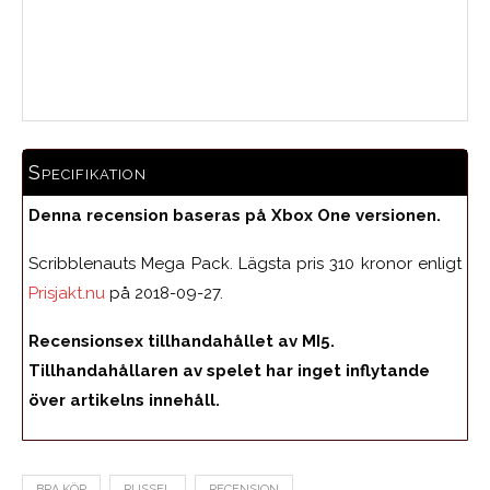
Medelbetyg
Specifikation
Denna recension baseras på Xbox One versionen.
Scribblenauts Mega Pack. Lägsta pris 310 kronor enligt
Prisjakt.nu
på 2018-09-27.
Recensionsex tillhandahållet av MI5.
Tillhandahållaren av spelet har inget inflytande
över artikelns innehåll.
BRA KÖP
PUSSEL
RECENSION