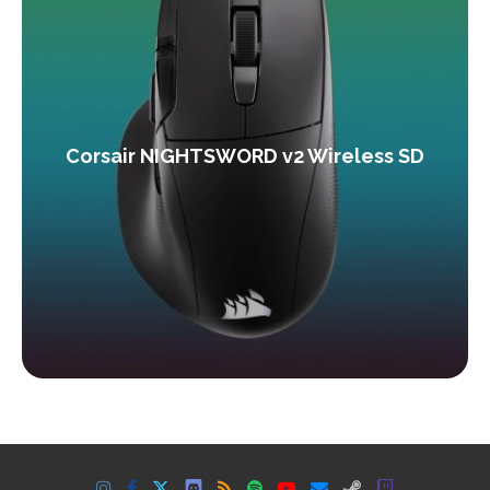
Corsair NIGHTSWORD v2 Wireless SD