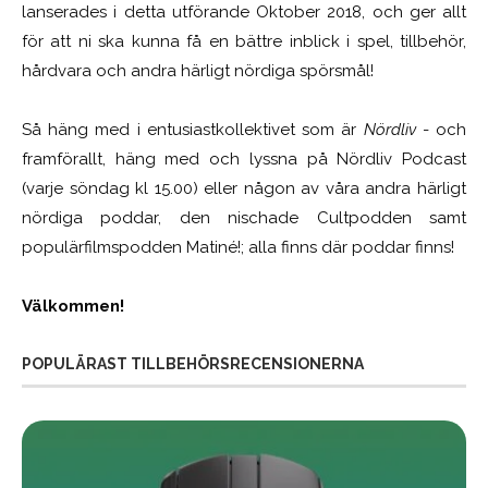
lanserades i detta utförande Oktober 2018, och ger allt
för att ni ska kunna få en bättre inblick i spel, tillbehör,
hårdvara och andra härligt nördiga spörsmål!
Så häng med i entusiastkollektivet som är
Nördliv
- och
framförallt, häng med och lyssna på Nördliv Podcast
(varje söndag kl 15.00) eller någon av våra andra härligt
nördiga poddar, den nischade Cultpodden samt
populärfilmspodden Matiné!; alla finns där poddar finns!
Välkommen!
POPULÄRAST TILLBEHÖRSRECENSIONERNA