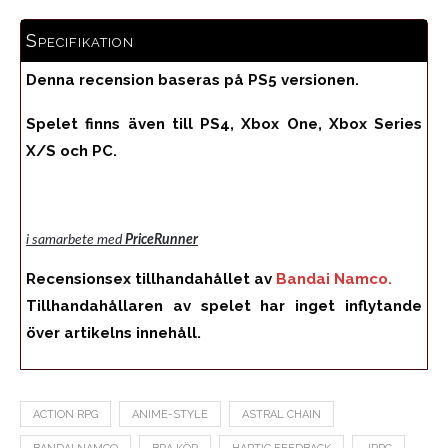
Specifikation
Denna recension baseras på PS5 versionen.
Spelet finns även till PS4, Xbox One, Xbox Series
X/S och PC.
i samarbete med
PriceRunner
Recensionsex tillhandahållet av
Bandai Namco.
Tillhandahållaren av spelet har inget inflytande
över artikelns innehåll.
ACTION RPG
ANIME-STYLE
ASTRAL CHAIN