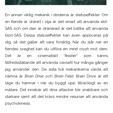
En annan viktig mekanik i striderna är statuseffekter. Om
en fiende är dränkt i olja är det smart att använda eld-
SAS och om den är dränerad är det bättre att använda
blixt-SAS. Dessa statuseffekter kan även appliceras på
dig, så det gäller att vara försiktig. När du slår ner en
fiendes svaghet kan du utföra en
mind crush
mot dem.
Det är en cinematiskt “
finisher
” som känns
tillfredsställande att använda oavsett hur många gånger
jag använder den. De sista två mekanikerna värda att
nämna är
Brain Drive
och
Brain Field.
Brain Drive är ett
läge du hamnar i när du byggt upp tillräckligt av en
mätare. Det innebär att dina attacker blir snabbare och
starkare samt att det krävs mindre resurser att använda
psychokinesis.