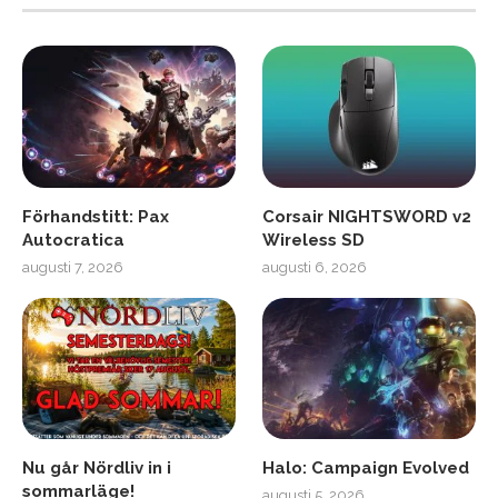
Förhandstitt: Pax
Corsair NIGHTSWORD v2
Autocratica
Wireless SD
augusti 7, 2026
augusti 6, 2026
Nu går Nördliv in i
Halo: Campaign Evolved
sommarläge!
augusti 5, 2026