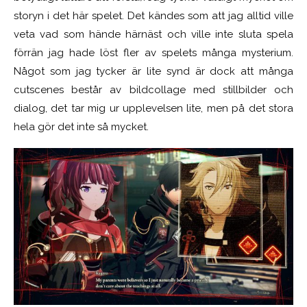
storyn i det här spelet. Det kändes som att jag alltid ville
veta vad som hände härnäst och ville inte sluta spela
förrän jag hade löst fler av spelets många mysterium.
Något som jag tycker är lite synd är dock att många
cutscenes består av bildcollage med stillbilder och
dialog, det tar mig ur upplevelsen lite, men på det stora
hela gör det inte så mycket.