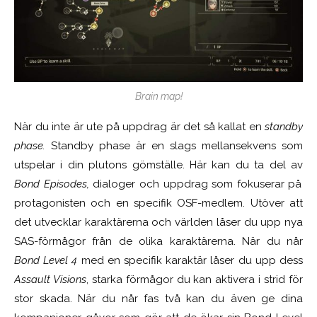
Brain map!
När du inte är ute på uppdrag är det så kallat en
standby
phase.
Standby phase är en slags mellansekvens som
utspelar i din plutons gömställe. Här kan du ta del av
Bond Episodes,
dialoger och uppdrag som fokuserar på
protagonisten och en specifik OSF-medlem. Utöver att
det utvecklar karaktärerna och världen låser du upp nya
SAS-förmågor från de olika karaktärerna. När du når
Bond Level 4
med en specifik karaktär låser du upp dess
Assault Visions
, starka förmågor du kan aktivera i strid för
stor skada. När du når fas två kan du även ge dina