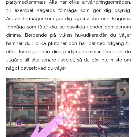
partymedlemmars. Alla har olika användningsområden,
till exempel Kageros förmåga som gör dig osynlig,
Arashis förmågor som gör dig supersnabb och Tsugumis
förmåga som låter dig se osynliga fiender och genom
dimma. Beroende på vilken huvudkaraktär du väljer
hamnar du i olika plutoner och har därmed tillgång till
olika förmågor från dina partymedlemmar. Dock får du
tillgång till alla senare i spelet, så du går inte miste om
något oavsett vad du väljer.