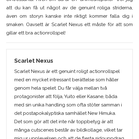
att du kan få ut något av de genuint roliga striderna,
även om storyn kanske inte riktigt kommer falla dig i
smaken. Oavsett är Scarlet Nexus ett måste för att som
gillar ett bra actionrollspel!
Scarlet Nexus
Scarlet Nexus är ett genuint roligt actionrollspel
med en mycket intressant berättelse som håller
genom hela spelet. Du får välja mellan två
protagonister att följa, Yuito eller Kasane, båda
med sin unika handling som ofta stöter samman i
det postapokalyptiska samhället New Himuka.
Det som gör att det inte når toppbetyg är att
många cutscenes består av bildkollage, vilket tar
mig ur upplevelsen och att de flesta sidouppdrag