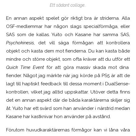
Ett sådant collage..
En annan aspekt spelet gör riktigt bra är striderna. Alla
OSF-medlemmar har någon slags specialförmåga, eller
SAS som de kallas. Yuito och Kasane har samma SAS,
Psychokinesis,
det vill säga förmågan att kontrollera
objekt och kasta dem mot fienderna. Du kan kasta både
mindre och större objekt, som ofta kräver att du utför ett
Quick Time Event
för att göra massiv skada mot dina
fiender. Något jag märkte när jag körde på PS5 är att de
lagt till haptiskt feedback till dessa moment i DualSense-
kontrollen, vilket jag alltid uppskattar. Utöver detta finns
det en annan aspekt där de båda karaktärerna skiljer sig
åt. Yuito har ett svärd som han använder i närstrid medan
Kasane har kastknivar hon använder på avstånd.
Förutom huvudkaraktärernas förmågor kan vi låna våra