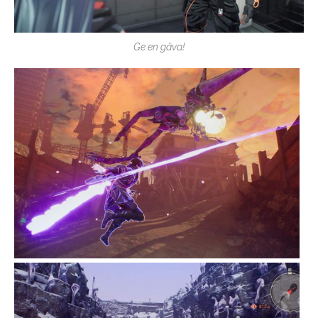
Ge en gåva!