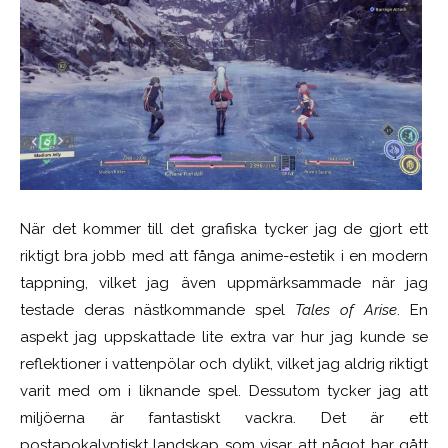
När det kommer till det grafiska tycker jag de gjort ett
riktigt bra jobb med att fånga anime-estetik i en modern
tappning, vilket jag även uppmärksammade när jag
testade deras nästkommande spel
Tales of Arise
. En
aspekt jag uppskattade lite extra var hur jag kunde se
reflektioner i vattenpölar och dylikt, vilket jag aldrig riktigt
varit med om i liknande spel. Dessutom tycker jag att
miljöerna är fantastiskt vackra. Det är ett
postapokalyptiskt landskap som visar att något har gått