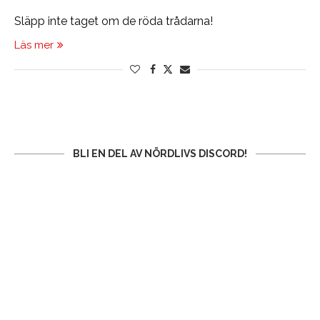
Släpp inte taget om de röda trådarna!
Läs mer
BLI EN DEL AV NÖRDLIVS DISCORD!