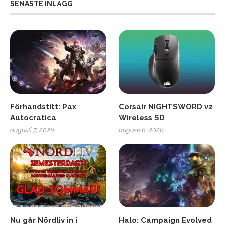
SENASTE INLÄGG
Förhandstitt: Pax
Corsair NIGHTSWORD v2
Autocratica
Wireless SD
augusti 7, 2026
augusti 6, 2026
Nu går Nördliv in i
Halo: Campaign Evolved