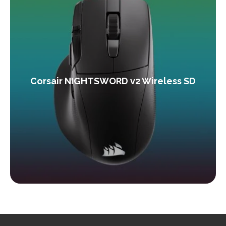
Corsair NIGHTSWORD v2 Wireless SD