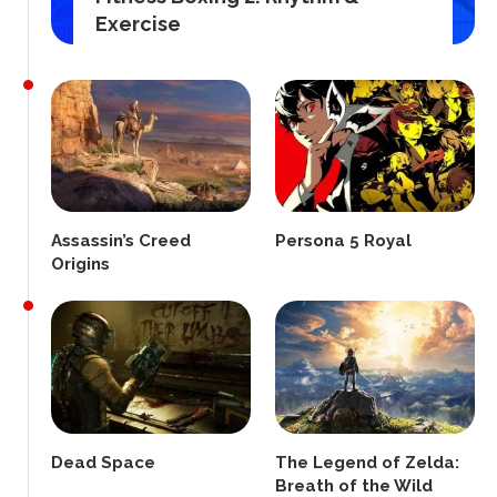
Exercise
Assassin’s Creed
Persona 5 Royal
Origins
Dead Space
The Legend of Zelda:
Breath of the Wild