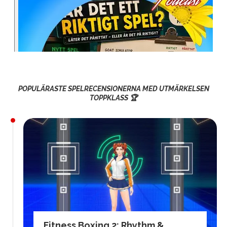
POPULÄRASTE SPELRECENSIONERNA MED UTMÄRKELSEN
TOPPKLASS 🏆
Fitness Boxing 2: Rhythm &