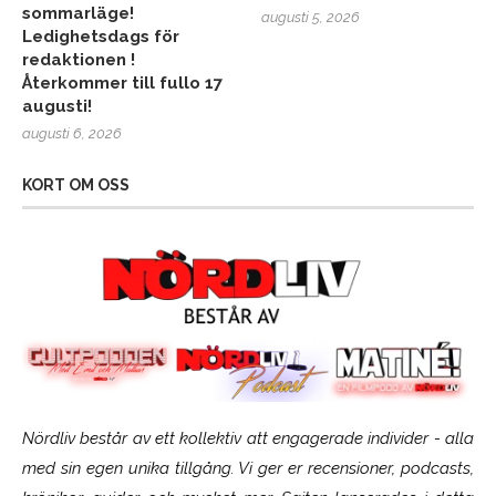
sommarläge!
augusti 5, 2026
Ledighetsdags för
redaktionen !
Återkommer till fullo 17
augusti!
augusti 6, 2026
KORT OM OSS
Nördliv består av ett kollektiv att engagerade individer - alla
med sin egen unika tillgång. Vi ger er recensioner, podcasts,