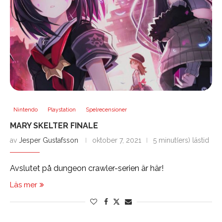
Nintendo
Playstation
Spelrecensioner
MARY SKELTER FINALE
av
Jesper Gustafsson
oktober 7, 2021
5 minut(ers) lästid
Avslutet på dungeon crawler-serien är här!
Läs mer