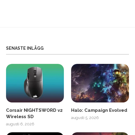
SENASTE INLÄGG
Corsair NIGHTSWORD v2
Halo: Campaign Evolved
Wireless SD
augusti 5, 2026
augusti 6, 2026