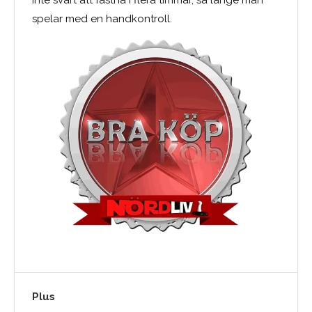
inte svårt att fastna i flera timmar, så länge man
spelar med en handkontroll.
Plus