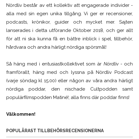
Nördliv består av ett kollektiv att engagerade individer -
alla med sin egen unika tillgång. Vi ger er recensioner,
podcasts, krönikor, guider och mycket mer. Sajten
lanserades i detta utförande Oktober 2018, och ger allt
för att ni ska kunna få en bättre inblick i spel, tillbehör,
hårdvara och andra härligt nördiga spörsmål!
Så häng med i entusiastkollektivet som är
Nördliv
- och
framförallt, häng med och lyssna på Nördliv Podcast
(varje söndag kl 15.00) eller någon av våra andra härligt
nördiga poddar, den nischade Cultpodden samt
populärfilmspodden Matiné!; alla finns där poddar finns!
Välkommen!
POPULÄRAST TILLBEHÖRSRECENSIONERNA