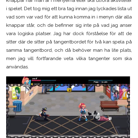
knappar när man är i menyerna eller ska utföra aktiviteter
i spelet. Det tog mig ett bra tag innan jag lyckades lista ut
vad som var vad för att kunna komma in i menyn där alla
knappar står, och de befinner sig inte på vad jag anser
vara logiska platser. Jag har dock förståelse för att de
sitter där de sitter på tangentbordet för två kan spela på
samma tangentbord, och då behöver man ha lite plats,
men jag vill fortfarande veta vilka tangenter som ska
användas.