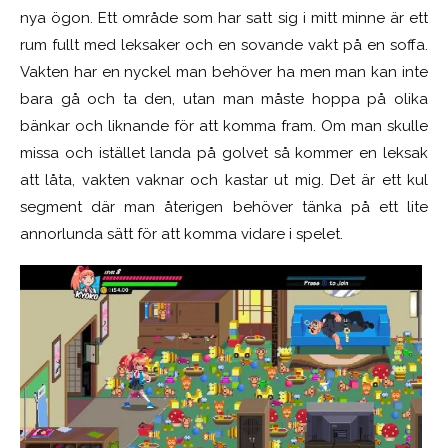
nya ögon. Ett område som har satt sig i mitt minne är ett
rum fullt med leksaker och en sovande vakt på en soffa.
Vakten har en nyckel man behöver ha men man kan inte
bara gå och ta den, utan man måste hoppa på olika
bänkar och liknande för att komma fram. Om man skulle
missa och istället landa på golvet så kommer en leksak
att låta, vakten vaknar och kastar ut mig. Det är ett kul
segment där man återigen behöver tänka på ett lite
annorlunda sätt för att komma vidare i spelet.