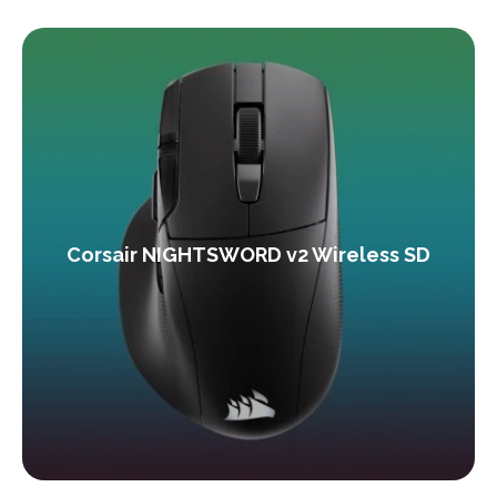
Corsair NIGHTSWORD v2 Wireless SD