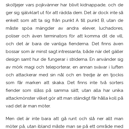
skoltjejer vars pojkvänner har blivit kidnappade, och de
ger sig självklart ut för att rädda dem. Det är dock inte så
enkelt som att ta sig från punkt A till punkt B, utan de
måste spöa mängder av andra elever, luchadores,
poliser och även terminators för att komma dit de vill,
och det är bara de vanliga fienderna. Det finns även
bossar som är minst sagt intressanta, både när det gäller
design samt hur de fungerar i striderna. En använder sig
av mörk magi och teleporterar, en annan svävar i luften
och attackerar med sin nål och en tredje är en tjockis
som får marken att skaka. Det finns inte två sorters
fiender som slåss på samma sätt, utan alla har unika
attackmönster vilket gör att man ständigt får hålla koll på
vad det är man möter.
Men det är inte bara att gå runt och slå ner allt man
möter på, utan ibland måste man se på ett område med