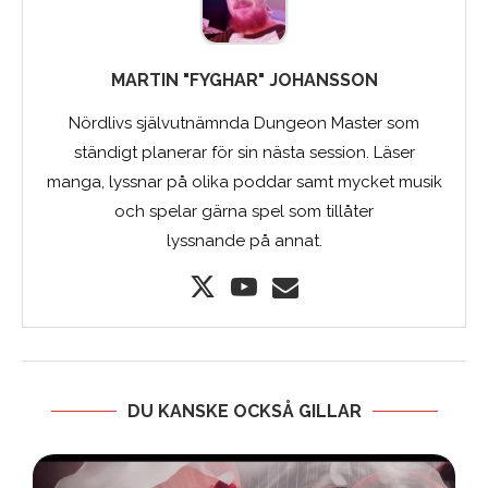
MARTIN "FYGHAR" JOHANSSON
Nördlivs självutnämnda Dungeon Master som
ständigt planerar för sin nästa session. Läser
manga, lyssnar på olika poddar samt mycket musik
och spelar gärna spel som tillåter
lyssnande på annat.
DU KANSKE OCKSÅ GILLAR