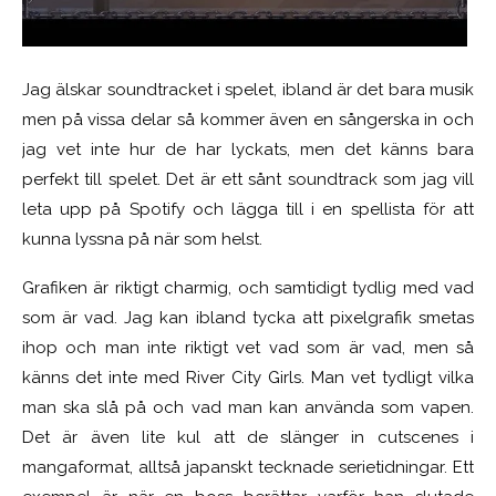
Jag älskar soundtracket i spelet, ibland är det bara musik
men på vissa delar så kommer även en sångerska in och
jag vet inte hur de har lyckats, men det känns bara
perfekt till spelet. Det är ett sånt soundtrack som jag vill
leta upp på Spotify och lägga till i en spellista för att
kunna lyssna på när som helst.
Grafiken är riktigt charmig, och samtidigt tydlig med vad
som är vad. Jag kan ibland tycka att pixelgrafik smetas
ihop och man inte riktigt vet vad som är vad, men så
känns det inte med River City Girls. Man vet tydligt vilka
man ska slå på och vad man kan använda som vapen.
Det är även lite kul att de slänger in cutscenes i
mangaformat, alltså japanskt tecknade serietidningar. Ett