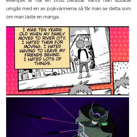
exempel är när en boss berättar varför han slutade
umgås med en av pojkvännerna så får man se detta som
om man läste en manga.