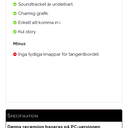
Soundtracket är underbart.
Charmig grafik.
Enkelt att komma in i.
Kul story.
Minus
Inga tydliga knappar för tangentbordet.
Medelbetyg
Specifikation
Denna recension baseras på PC-versionen.