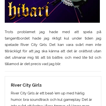
Trots problemet jag hade med att spela på
tangentbordet hade jag riktigt kul under tiden jag
spelade River City Girls. Det kan vara svårt men inte
tillräckligt för att jag ska känna att det är orättvist utan
det utmanar mig till att bli bättre, och med lite tid och
tålamod är det precis vad jag blir.
River City Girls
River City Girls är ett beat-'em up med härlig
humor, bra soundtrack och kul gameplay. Det är