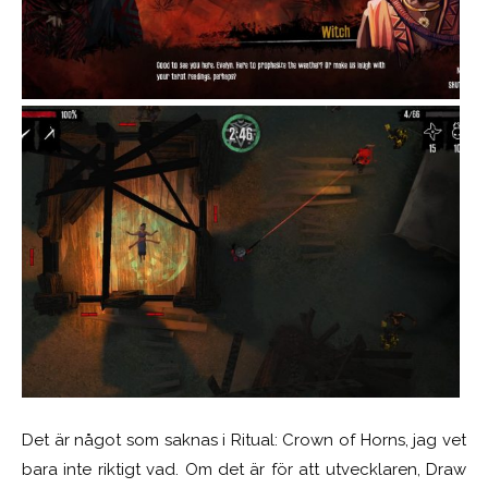
Det är något som saknas i Ritual: Crown of Horns, jag vet
bara inte riktigt vad. Om det är för att utvecklaren, Draw