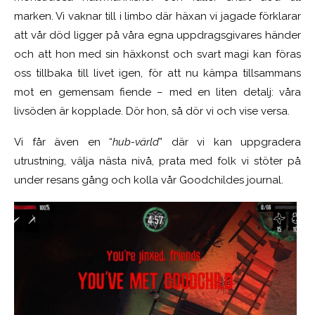
marken. Vi vaknar till i limbo där häxan vi jagade förklarar
att vår död ligger på våra egna uppdragsgivares händer
och att hon med sin häxkonst och svart magi kan föras
oss tillbaka till livet igen, för att nu kämpa tillsammans
mot en gemensam fiende – med en liten detalj: våra
livsöden är kopplade. Dör hon, så dör vi och vise versa.
Vi får även en “
hub-värld
” där vi kan uppgradera
utrustning, välja nästa nivå, prata med folk vi stöter på
under resans gång och kolla vår Goodchildes journal.