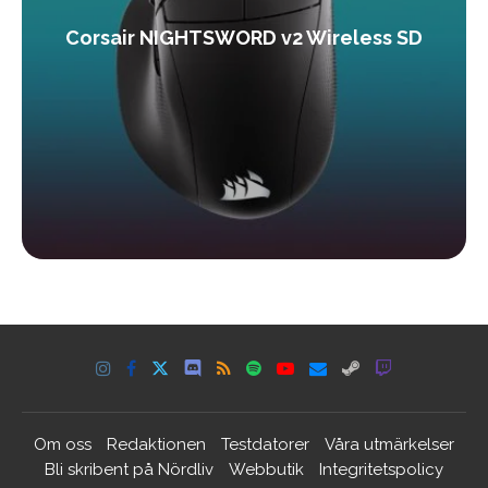
Corsair NIGHTSWORD v2 Wireless SD
Om oss
Redaktionen
Testdatorer
Våra utmärkelser
Bli skribent på Nördliv
Webbutik
Integritetspolicy