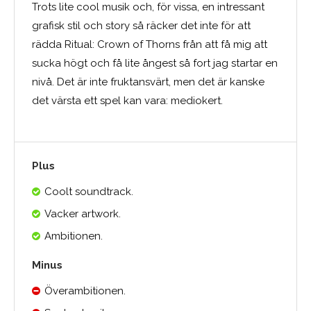
Trots lite cool musik och, för vissa, en intressant
grafisk stil och story så räcker det inte för att
rädda Ritual: Crown of Thorns från att få mig att
sucka högt och få lite ångest så fort jag startar en
nivå. Det är inte fruktansvärt, men det är kanske
det värsta ett spel kan vara: mediokert.
Plus
Coolt soundtrack.
Vacker artwork.
Ambitionen.
Minus
Överambitionen.