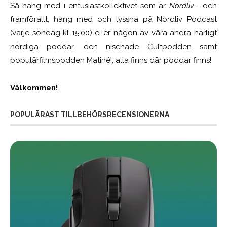
Så häng med i entusiastkollektivet som är
Nördliv
- och
framförallt, häng med och lyssna på Nördliv Podcast
(varje söndag kl 15.00) eller någon av våra andra härligt
nördiga poddar, den nischade Cultpodden samt
populärfilmspodden Matiné!; alla finns där poddar finns!
Välkommen!
POPULÄRAST TILLBEHÖRSRECENSIONERNA