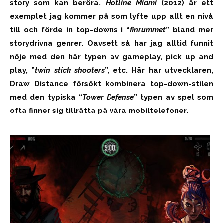
story som kan beröra.
Hotline Miami
(2012) är ett
exemplet jag kommer på som lyfte upp allt en nivå
till och förde in top-downs i “
finrummet
” bland mer
storydrivna genrer. Oavsett så har jag alltid funnit
nöje med den här typen av gameplay, pick up and
play, ”
twin stick shooters
”, etc. Här har utvecklaren,
Draw Distance försökt kombinera top-down-stilen
med den typiska “
Tower Defense
” typen av spel som
ofta finner sig tillrätta på våra mobiltelefoner.