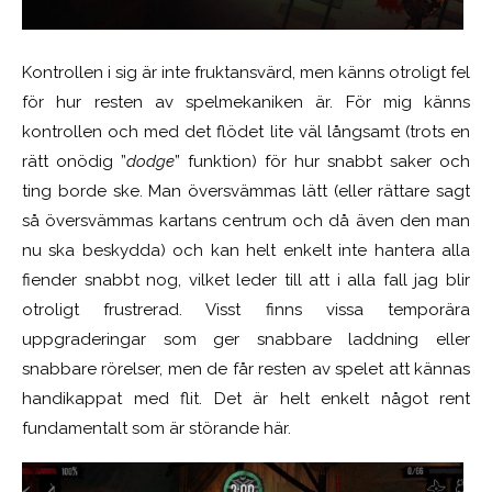
Kontrollen i sig är inte fruktansvärd, men känns otroligt fel
för hur resten av spelmekaniken är. För mig känns
kontrollen och med det flödet lite väl långsamt (trots en
rätt onödig ”
dodge
” funktion) för hur snabbt saker och
ting borde ske. Man översvämmas lätt (eller rättare sagt
så översvämmas kartans centrum och då även den man
nu ska beskydda) och kan helt enkelt inte hantera alla
fiender snabbt nog, vilket leder till att i alla fall jag blir
otroligt frustrerad. Visst finns vissa temporära
uppgraderingar som ger snabbare laddning eller
snabbare rörelser, men de får resten av spelet att kännas
handikappat med flit. Det är helt enkelt något rent
fundamentalt som är störande här.