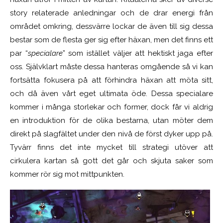
story relaterade anledningar och de drar energi från
området omkring, dessvärre lockar de även till sig dessa
bestar som de flesta ger sig efter häxan, men det finns ett
par “
specialare
” som istället väljer att hektiskt jaga efter
oss. Självklart måste dessa hanteras omgående så vi kan
fortsätta fokusera på att förhindra häxan att möta sitt,
och då även vårt eget ultimata öde. Dessa specialare
kommer i många storlekar och former, dock får vi aldrig
en introduktion för de olika bestarna, utan möter dem
direkt på slagfältet under den nivå de först dyker upp på.
Tyvärr finns det inte mycket till strategi utöver att
cirkulera kartan så gott det går och skjuta saker som
kommer rör sig mot mittpunkten.