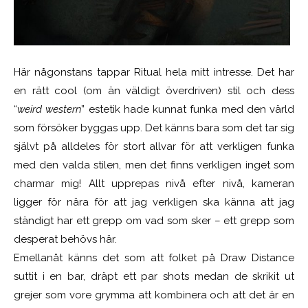
Här någonstans tappar Ritual hela mitt intresse. Det har
en rätt cool (om än väldigt överdriven) stil och dess
“
weird western
” estetik hade kunnat funka med den värld
som försöker byggas upp. Det känns bara som det tar sig
självt på alldeles för stort allvar för att verkligen funka
med den valda stilen, men det finns verkligen inget som
charmar mig! Allt upprepas nivå efter nivå, kameran
ligger för nära för att jag verkligen ska känna att jag
ständigt har ett grepp om vad som sker – ett grepp som
desperat behövs här.
Emellanåt känns det som att folket på Draw Distance
suttit i en bar, dräpt ett par shots medan de skrikit ut
grejer som vore grymma att kombinera och att det är en