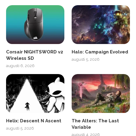
Corsair NIGHTSWORD v2
Halo: Campaign Evolved
Wireless SD
augusti 5, 2026
augusti 6, 2026
Helix: Descent N Ascent
The Alters: The Last
Variable
augusti 5, 2026
augusti 4, 2026