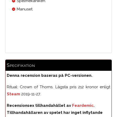
Spelmekaniken.
Manuset.
Medelbetyg
Specifikation
Denna recension baseras på PC-versionen.
Ritual: Crown of Thorns. Lägsta pris 212 kronor enligt
Steam
2019-11-27.
Recensionsex tillhandahållet av
Feardemic
.
Tillhandahållaren av spelet har inget inflytande