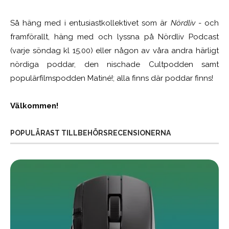
Så häng med i entusiastkollektivet som är
Nördliv
- och
framförallt, häng med och lyssna på Nördliv Podcast
(varje söndag kl 15.00) eller någon av våra andra härligt
nördiga poddar, den nischade Cultpodden samt
populärfilmspodden Matiné!; alla finns där poddar finns!
Välkommen!
POPULÄRAST TILLBEHÖRSRECENSIONERNA