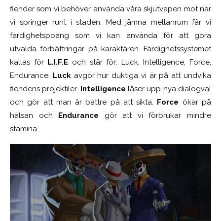
fiender som vi behöver använda våra skjutvapen mot när
vi springer runt i staden. Med jämna mellanrum får vi
färdighetspoäng som vi kan använda för att göra
utvalda förbättringar på karaktären. Färdighetssystemet
kallas för
L.I.F.E
och står för: Luck, Intelligence, Force,
Endurance.
Luck
avgör hur duktiga vi är på att undvika
fiendens projektiler.
Intelligence
låser upp nya dialogval
och gör att man är bättre på att sikta.
Force
ökar på
hälsan och
Endurance
gör att vi förbrukar mindre
stamina.