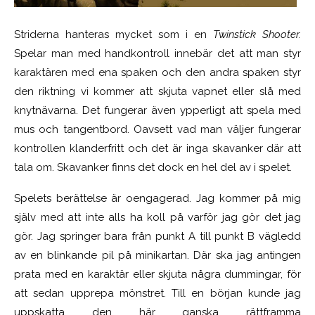
Striderna hanteras mycket som i en
Twinstick Shooter.
Spelar man med handkontroll innebär det att man styr
karaktären med ena spaken och den andra spaken styr
den riktning vi kommer att skjuta vapnet eller slå med
knytnävarna. Det fungerar även ypperligt att spela med
mus och tangentbord. Oavsett vad man väljer fungerar
kontrollen klanderfritt och det är inga skavanker där att
tala om. Skavanker finns det dock en hel del av i spelet.
Spelets berättelse är oengagerad. Jag kommer på mig
själv med att inte alls ha koll på varför jag gör det jag
gör. Jag springer bara från punkt A till punkt B vägledd
av en blinkande pil på minikartan. Där ska jag antingen
prata med en karaktär eller skjuta några dummingar, för
att sedan upprepa mönstret. Till en början kunde jag
uppskatta den här ganska rättframma