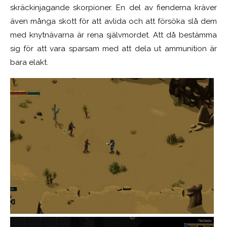
skräckinjagande skorpioner. En del av fienderna kräver
även många skott för att avlida och att försöka slå dem
med knytnävarna är rena självmordet. Att då bestämma
sig för att vara sparsam med att dela ut ammunition är
bara elakt.