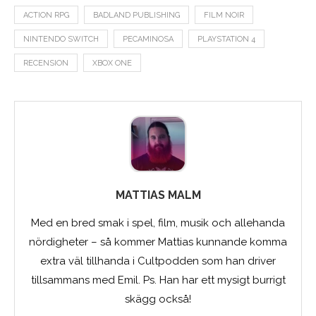
ACTION RPG
BADLAND PUBLISHING
FILM NOIR
NINTENDO SWITCH
PECAMINOSA
PLAYSTATION 4
RECENSION
XBOX ONE
MATTIAS MALM
Med en bred smak i spel, film, musik och allehanda
nördigheter – så kommer Mattias kunnande komma
extra väl tillhanda i Cultpodden som han driver
tillsammans med Emil. Ps. Han har ett mysigt burrigt
skägg också!