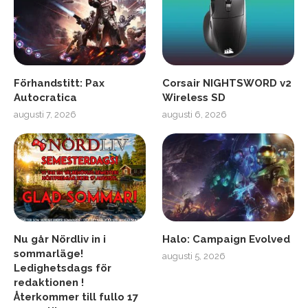
Förhandstitt: Pax
Corsair NIGHTSWORD v2
Autocratica
Wireless SD
augusti 7, 2026
augusti 6, 2026
Nu går Nördliv in i
Halo: Campaign Evolved
sommarläge!
augusti 5, 2026
Ledighetsdags för
redaktionen !
Återkommer till fullo 17