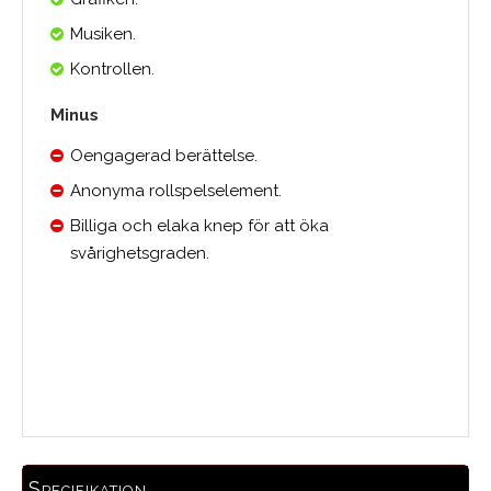
Musiken.
Kontrollen.
Minus
Oengagerad berättelse.
Anonyma rollspelselement.
Billiga och elaka knep för att öka
svårighetsgraden.
Medelbetyg
Specifikation