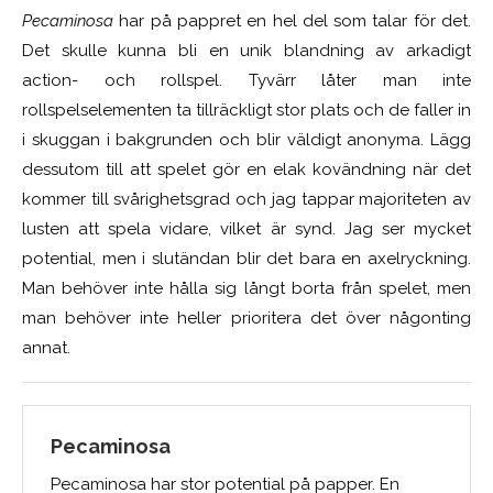
Pecaminosa
har på pappret en hel del som talar för det.
Det skulle kunna bli en unik blandning av arkadigt
action- och rollspel. Tyvärr låter man inte
rollspelselementen ta tillräckligt stor plats och de faller in
i skuggan i bakgrunden och blir väldigt anonyma. Lägg
dessutom till att spelet gör en elak kovändning när det
kommer till svårighetsgrad och jag tappar majoriteten av
lusten att spela vidare, vilket är synd. Jag ser mycket
potential, men i slutändan blir det bara en axelryckning.
Man behöver inte hålla sig långt borta från spelet, men
man behöver inte heller prioritera det över någonting
annat.
Pecaminosa
Pecaminosa har stor potential på papper. En