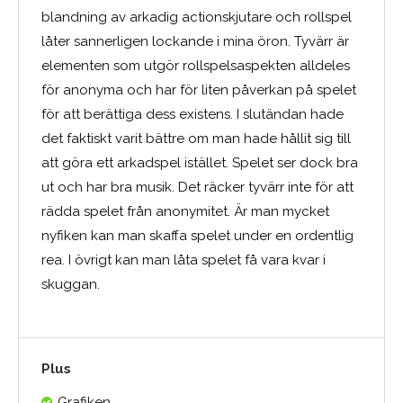
blandning av arkadig actionskjutare och rollspel
låter sannerligen lockande i mina öron. Tyvärr är
elementen som utgör rollspelsaspekten alldeles
för anonyma och har för liten påverkan på spelet
för att berättiga dess existens. I slutändan hade
det faktiskt varit bättre om man hade hållit sig till
att göra ett arkadspel istället. Spelet ser dock bra
ut och har bra musik. Det räcker tyvärr inte för att
rädda spelet från anonymitet. Är man mycket
nyfiken kan man skaffa spelet under en ordentlig
rea. I övrigt kan man låta spelet få vara kvar i
skuggan.
Plus
Grafiken.