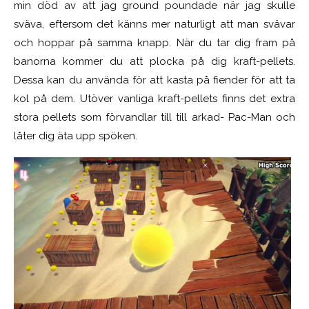
min död av att jag ground poundade när jag skulle
sväva, eftersom det känns mer naturligt att man svävar
och hoppar på samma knapp. När du tar dig fram på
banorna kommer du att plocka på dig kraft-pellets.
Dessa kan du använda för att kasta på fiender för att ta
kol på dem. Utöver vanliga kraft-pellets finns det extra
stora pellets som förvandlar till till arkad- Pac-Man och
låter dig äta upp spöken.