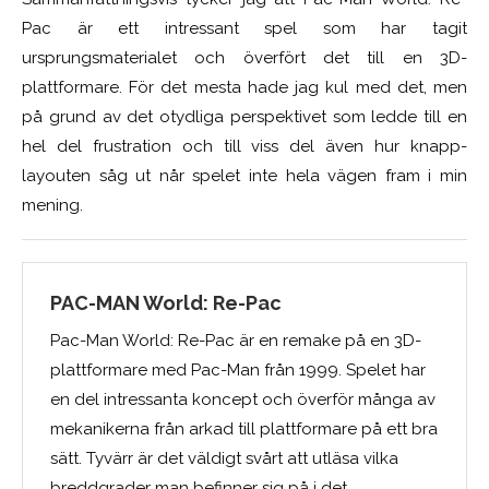
Pac är ett intressant spel som har tagit
ursprungsmaterialet och överfört det till en 3D-
plattformare. För det mesta hade jag kul med det, men
på grund av det otydliga perspektivet som ledde till en
hel del frustration och till viss del även hur knapp-
layouten såg ut når spelet inte hela vägen fram i min
mening.
PAC-MAN World: Re-Pac
Pac-Man World: Re-Pac är en remake på en 3D-
plattformare med Pac-Man från 1999. Spelet har
en del intressanta koncept och överför många av
mekanikerna från arkad till plattformare på ett bra
sätt. Tyvärr är det väldigt svårt att utläsa vilka
breddgrader man befinner sig på i det