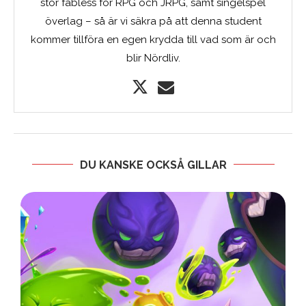
stor fäbless för RPG och JRPG, samt singelspel
överlag – så är vi säkra på att denna student
kommer tillföra en egen krydda till vad som är och
blir Nördliv.
DU KANSKE OCKSÅ GILLAR