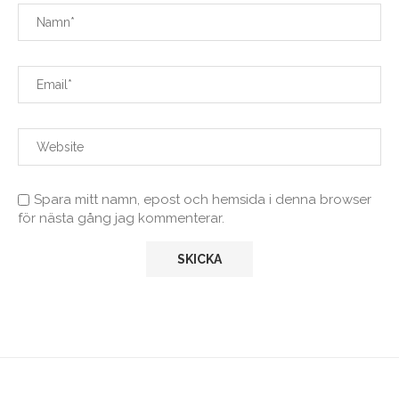
Spara mitt namn, epost och hemsida i denna browser
för nästa gång jag kommenterar.