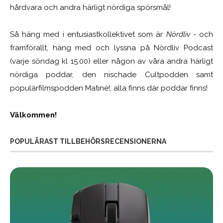
hårdvara och andra härligt nördiga spörsmål!
Så häng med i entusiastkollektivet som är
Nördliv
- och
framförallt, häng med och lyssna på Nördliv Podcast
(varje söndag kl 15.00) eller någon av våra andra härligt
nördiga poddar, den nischade Cultpodden samt
populärfilmspodden Matiné!; alla finns där poddar finns!
Välkommen!
POPULÄRAST TILLBEHÖRSRECENSIONERNA