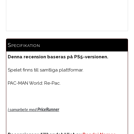
Medelbetyg
Specifikation
Denna recension baseras på PS5-versionen.
Spelet finns till samtliga plattformar.
PAC-MAN World: Re-Pac.
i samarbete med
PriceRunner