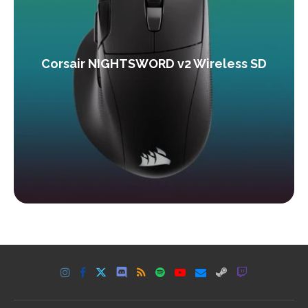
Corsair NIGHTSWORD v2 Wireless SD