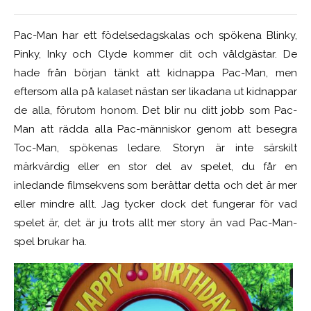
Pac-Man har ett födelsedagskalas och spökena Blinky,
Pinky, Inky och Clyde kommer dit och våldgästar. De
hade från början tänkt att kidnappa Pac-Man, men
eftersom alla på kalaset nästan ser likadana ut kidnappar
de alla, förutom honom. Det blir nu ditt jobb som Pac-
Man att rädda alla Pac-människor genom att besegra
Toc-Man, spökenas ledare. Storyn är inte särskilt
märkvärdig eller en stor del av spelet, du får en
inledande filmsekvens som berättar detta och det är mer
eller mindre allt. Jag tycker dock det fungerar för vad
spelet är, det är ju trots allt mer story än vad Pac-Man-
spel brukar ha.