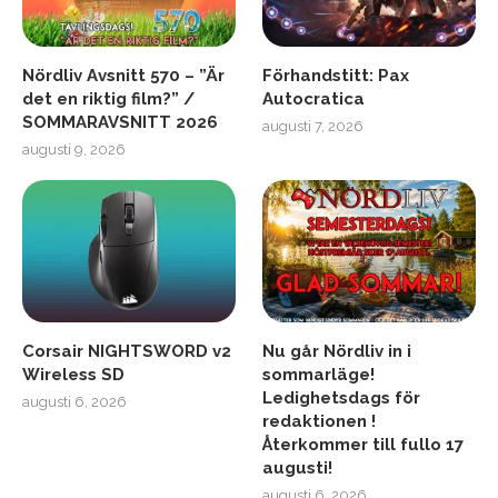
Nördliv Avsnitt 570 – ”Är
Förhandstitt: Pax
det en riktig film?” /
Autocratica
SOMMARAVSNITT 2026
augusti 7, 2026
augusti 9, 2026
Corsair NIGHTSWORD v2
Nu går Nördliv in i
Wireless SD
sommarläge!
Ledighetsdags för
augusti 6, 2026
redaktionen !
Återkommer till fullo 17
augusti!
augusti 6, 2026