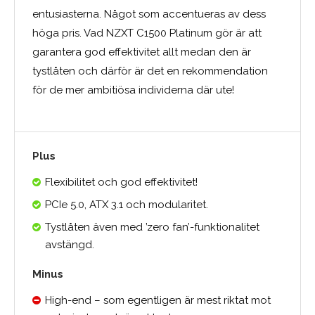
entusiasterna. Något som accentueras av dess
höga pris. Vad NZXT C1500 Platinum gör är att
garantera god effektivitet allt medan den är
tystlåten och därför är det en rekommendation
för de mer ambitiösa individerna där ute!
Plus
Flexibilitet och god effektivitet!
PCIe 5.0, ATX 3.1 och modularitet.
Tystlåten även med ’zero fan’-funktionalitet
avstängd.
Minus
High-end – som egentligen är mest riktat mot