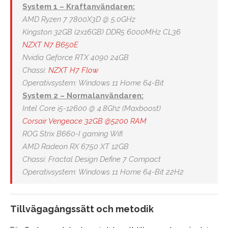
System 1 – Kraftanvändaren:
AMD Ryzen 7 7800X3D @ 5.0GHz
Kingston 32GB (2x16GB) DDR5 6000MHz CL36
NZXT N7 B650E
Nvidia Geforce RTX 4090 24GB
Chassi:
NZXT H7 Flow
Operativsystem: Windows 11 Home 64-Bit
System 2 – Normalanvändaren:
Intel Core i5-12600 @ 4.8Ghz (Maxboost)
Corsair Vengeace 32GB @5200 RAM
ROG Strix B660-I gaming Wifi
AMD Radeon RX 6750 XT 12GB
Chassi: Fractal Design Define 7 Compact
Operativsystem: Windows 11 Home 64-Bit 22H2
Tillvägagångssätt och metodik