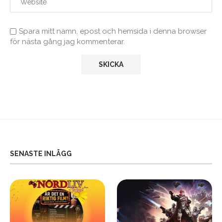
Spara mitt namn, epost och hemsida i denna browser
för nästa gång jag kommenterar.
SENASTE INLÄGG