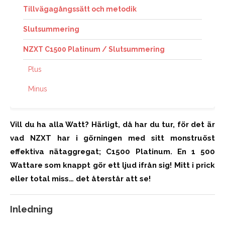
Tillvägagångssätt och metodik
Slutsummering
NZXT C1500 Platinum / Slutsummering
Plus
Minus
Vill du ha alla Watt? Härligt, då har du tur, för det är
vad NZXT har i görningen med sitt monstruöst
effektiva nätaggregat; C1500 Platinum. En 1 500
Wattare som knappt gör ett ljud ifrån sig! Mitt i prick
eller total miss… det återstår att se!
Inledning