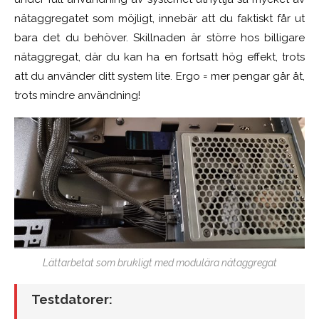
nätaggregatet som möjligt, innebär att du faktiskt får ut
bara det du behöver. Skillnaden är större hos billigare
nätaggregat, där du kan ha en fortsatt hög effekt, trots
att du använder ditt system lite. Ergo = mer pengar går åt,
trots mindre användning!
Lättarbetat som brukligt med modulära nätaggregat
Testdatorer: