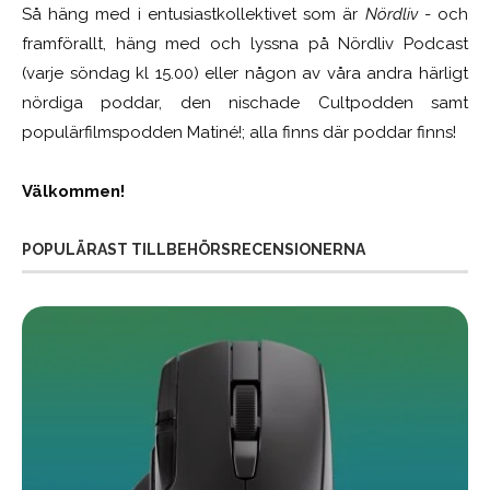
Så häng med i entusiastkollektivet som är
Nördliv
- och
framförallt, häng med och lyssna på Nördliv Podcast
(varje söndag kl 15.00) eller någon av våra andra härligt
nördiga poddar, den nischade Cultpodden samt
populärfilmspodden Matiné!; alla finns där poddar finns!
Välkommen!
POPULÄRAST TILLBEHÖRSRECENSIONERNA