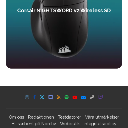
Corsair NIGHTSWORD v2 Wireless SD
Om oss
Redaktionen
Testdatorer
Våra utmärkelser
Bli skribent på Nördliv
Webbutik
Integritetspolicy