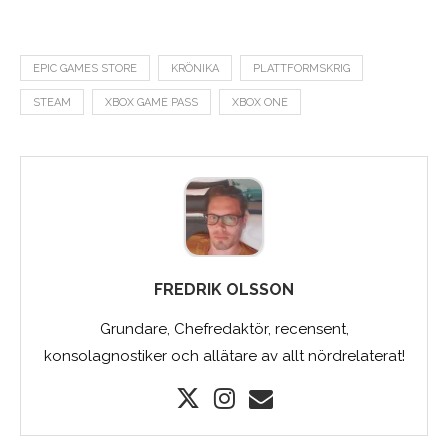
EPIC GAMES STORE
KRÖNIKA
PLATTFORMSKRIG
STEAM
XBOX GAME PASS
XBOX ONE
FREDRIK OLSSON
Grundare, Chefredaktör, recensent,
konsolagnostiker och allätare av allt nördrelaterat!