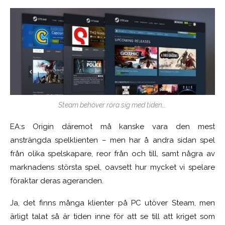
Steam behöver röra sig med tiden….
EA:s Origin däremot må kanske vara den mest
ansträngda spelklienten – men har å andra sidan spel
från olika spelskapare, reor från och till, samt några av
marknadens största spel, oavsett hur mycket vi spelare
föraktar deras ageranden.
Ja, det finns många klienter på PC utöver Steam, men
ärligt talat så är tiden inne för att se till att kriget som