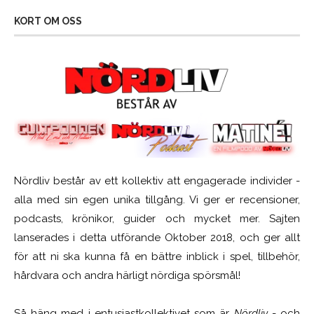
KORT OM OSS
Nördliv består av ett kollektiv att engagerade individer -
alla med sin egen unika tillgång. Vi ger er recensioner,
podcasts, krönikor, guider och mycket mer. Sajten
lanserades i detta utförande Oktober 2018, och ger allt
för att ni ska kunna få en bättre inblick i spel, tillbehör,
hårdvara och andra härligt nördiga spörsmål!
Så häng med i entusiastkollektivet som är
Nördliv
- och