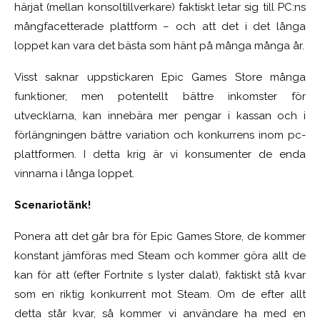
härjat (mellan konsoltillverkare) faktiskt letar sig till PC:ns
mångfacetterade plattform – och att det i det långa
loppet kan vara det bästa som hänt på många många år.
Visst saknar uppstickaren Epic Games Store många
funktioner, men potentellt bättre inkomster för
utvecklarna, kan innebära mer pengar i kassan och i
förlängningen bättre variation och konkurrens inom pc-
plattformen. I detta krig är vi konsumenter de enda
vinnarna i långa loppet.
Scenariotänk!
Ponera att det går bra för Epic Games Store, de kommer
konstant jämföras med Steam och kommer göra allt de
kan för att (efter Fortnite s lyster dalat), faktiskt stå kvar
som en riktig konkurrent mot Steam. Om de efter allt
detta står kvar, så kommer vi användare ha med en