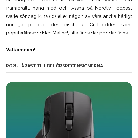
framförallt, häng med och lyssna på Nördliv Podcast
(varje söndag kl 15.00) eller någon av våra andra härligt
nördiga poddar, den nischade Cultpodden samt
populärfilmspodden Matiné!; alla finns där poddar finns!
Välkommen!
POPULÄRAST TILLBEHÖRSRECENSIONERNA