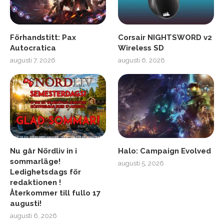
Förhandstitt: Pax
Corsair NIGHTSWORD v2
Autocratica
Wireless SD
augusti 7, 2026
augusti 6, 2026
Nu går Nördliv in i
Halo: Campaign Evolved
sommarläge!
augusti 5, 2026
Ledighetsdags för
redaktionen !
Återkommer till fullo 17
augusti!
augusti 6, 2026