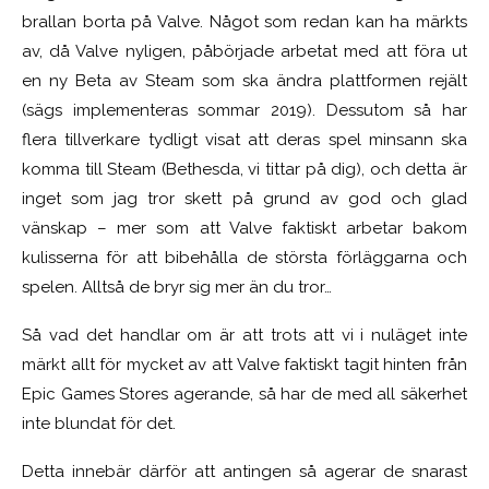
brallan borta på Valve. Något som redan kan ha märkts
av, då Valve nyligen, påbörjade arbetat med att föra ut
en ny Beta av Steam som ska ändra plattformen rejält
(sägs implementeras sommar 2019). Dessutom så har
flera tillverkare tydligt visat att deras spel minsann ska
komma till Steam (Bethesda, vi tittar på dig), och detta är
inget som jag tror skett på grund av god och glad
vänskap – mer som att Valve faktiskt arbetar bakom
kulisserna för att bibehålla de största förläggarna och
spelen. Alltså de bryr sig mer än du tror…
Så vad det handlar om är att trots att vi i nuläget inte
märkt allt för mycket av att Valve faktiskt tagit hinten från
Epic Games Stores agerande, så har de med all säkerhet
inte blundat för det.
Detta innebär därför att antingen så agerar de snarast