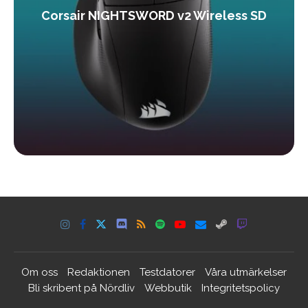
Corsair NIGHTSWORD v2 Wireless SD
Om oss
Redaktionen
Testdatorer
Våra utmärkelser
Bli skribent på Nördliv
Webbutik
Integritetspolicy