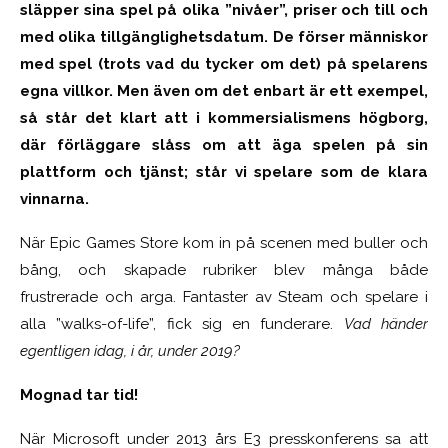
släpper sina spel på olika ”nivåer”, priser och till och
med olika tillgänglighetsdatum. De förser människor
med spel (trots vad du tycker om det) på spelarens
egna villkor. Men även om det enbart är ett exempel,
så står det klart att i kommersialismens högborg,
där förläggare slåss om att äga spelen på sin
plattform och tjänst; står vi spelare som de klara
vinnarna.
När Epic Games Store kom in på scenen med buller och
bång, och skapade rubriker blev många både
frustrerade och arga. Fantaster av Steam och spelare i
alla ”walks-of-life”, fick sig en funderare.
Vad händer
egentligen idag, i år, under 2019?
Mognad tar tid!
När Microsoft under 2013 års E3 presskonferens sa att