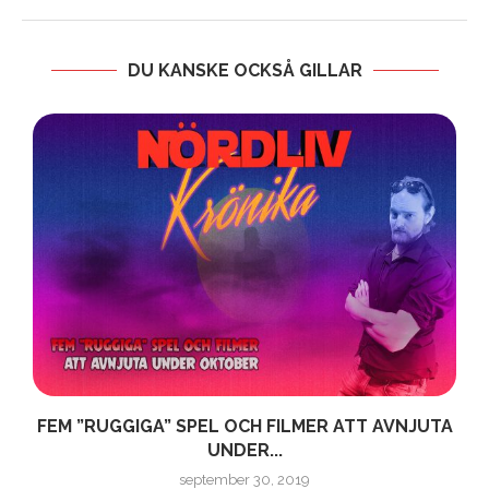
DU KANSKE OCKSÅ GILLAR
I
FEM ”RUGGIGA” SPEL OCH FILMER ATT AVNJUTA
UNDER...
september 30, 2019